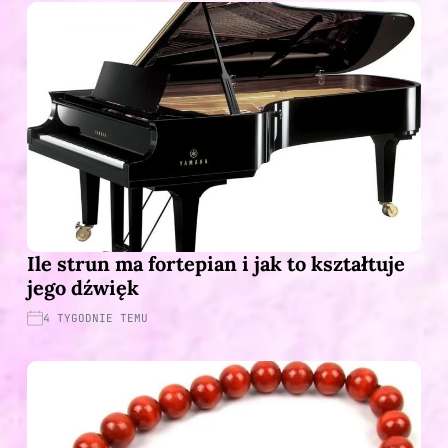
Ile strun ma fortepian i jak to kształtuje
jego dźwięk
4 TYGODNIE TEMU