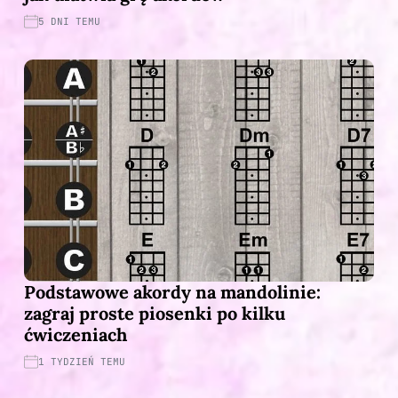
5 DNI TEMU
Podstawowe akordy na mandolinie:
zagraj proste piosenki po kilku
ćwiczeniach
1 TYDZIEŃ TEMU