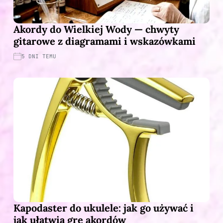
Akordy do Wielkiej Wody — chwyty
gitarowe z diagramami i wskazówkami
5 DNI TEMU
Kapodaster do ukulele: jak go używać i
jak ułatwia grę akordów