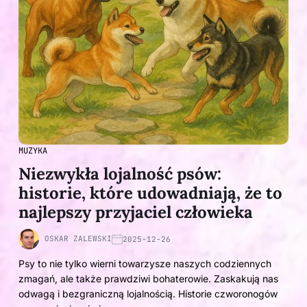
MUZYKA
Niezwykła lojalność psów:
historie, które udowadniają, że to
najlepszy przyjaciel człowieka
OSKAR ZALEWSKI
2025-12-26
Psy to nie tylko wierni towarzysze naszych codziennych
zmagań, ale także prawdziwi bohaterowie. Zaskakują nas
odwagą i bezgraniczną lojalnością. Historie czworonogów