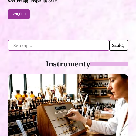
wzruszają, inspirują oraz…
WIĘCEJ
Instrumenty