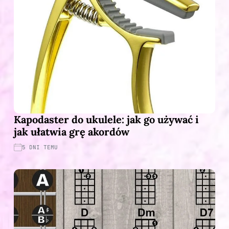
Kapodaster do ukulele: jak go używać i
jak ułatwia grę akordów
5 DNI TEMU