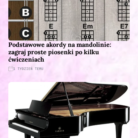
Podstawowe akordy na mandolinie:
zagraj proste piosenki po kilku
ćwiczeniach
1 TYDZIEŃ TEMU