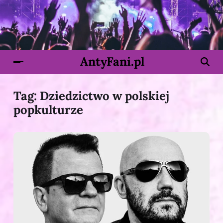
AntyFani.pl
Tag:
Dziedzictwo w polskiej
popkulturze