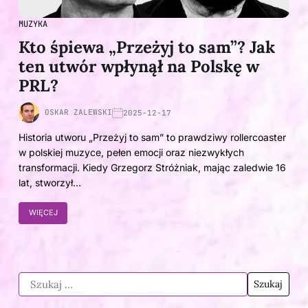
MUZYKA
Kto śpiewa „Przeżyj to sam”? Jak
ten utwór wpłynął na Polskę w
PRL?
OSKAR ZALEWSKI
2025-12-17
Historia utworu „Przeżyj to sam” to prawdziwy rollercoaster
w polskiej muzyce, pełen emocji oraz niezwykłych
transformacji. Kiedy Grzegorz Stróżniak, mając zaledwie 16
lat, stworzył…
WIĘCEJ