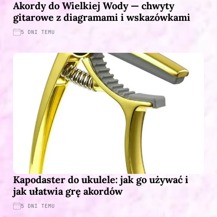
Akordy do Wielkiej Wody — chwyty
gitarowe z diagramami i wskazówkami
5 DNI TEMU
Kapodaster do ukulele: jak go używać i
jak ułatwia grę akordów
5 DNI TEMU