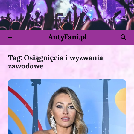
AntyFani.pl
Tag:
Osiągnięcia i wyzwania
zawodowe