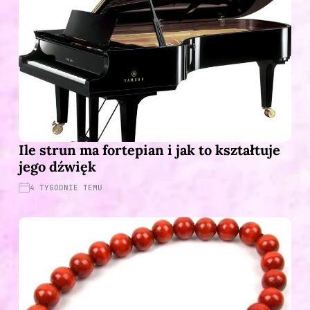
Ile strun ma fortepian i jak to kształtuje
jego dźwięk
4 TYGODNIE TEMU