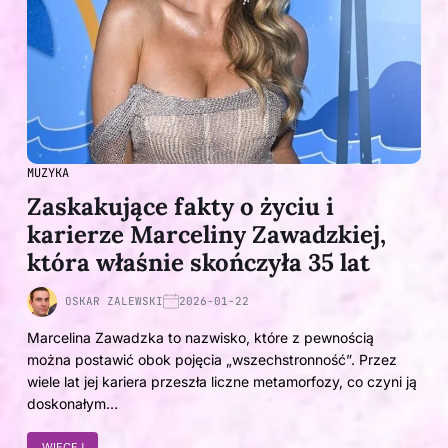
MUZYKA
Zaskakujące fakty o życiu i
karierze Marceliny Zawadzkiej,
która właśnie skończyła 35 lat
OSKAR ZALEWSKI
2026-01-22
Marcelina Zawadzka to nazwisko, które z pewnością
można postawić obok pojęcia „wszechstronność”. Przez
wiele lat jej kariera przeszła liczne metamorfozy, co czyni ją
doskonałym…
WIĘCEJ