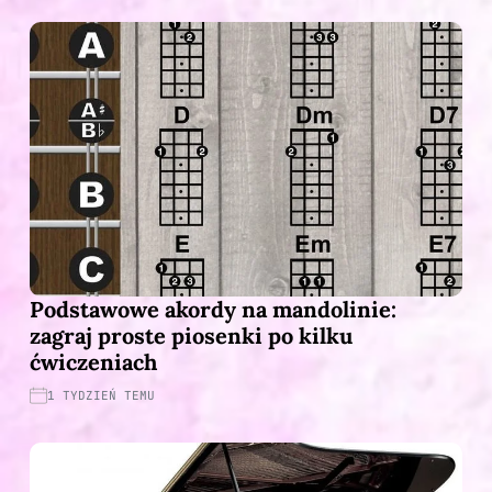
Podstawowe akordy na mandolinie:
zagraj proste piosenki po kilku
ćwiczeniach
1 TYDZIEŃ TEMU