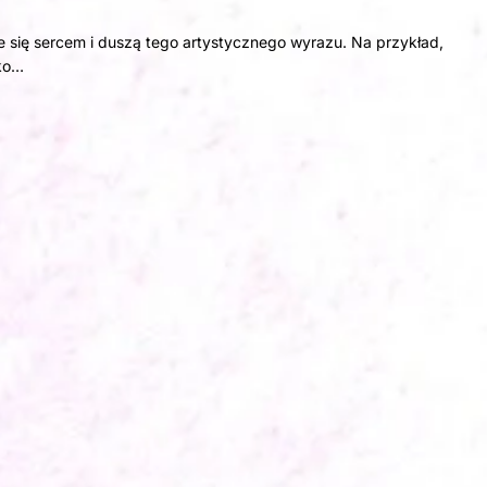
e się sercem i duszą tego artystycznego wyrazu. Na przykład,
lko…