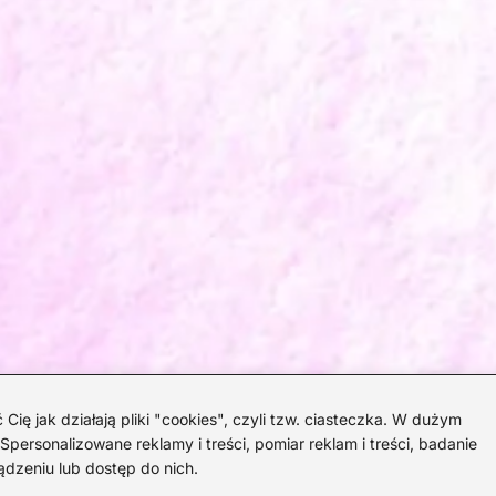
 jak działają pliki "cookies", czyli tzw. ciasteczka. W dużym
personalizowane reklamy i treści, pomiar reklam i treści, badanie
ądzeniu lub dostęp do nich.