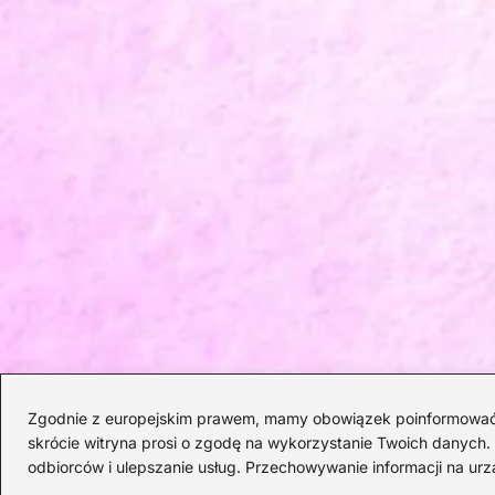
Zgodnie z europejskim prawem, mamy obowiązek poinformować Cię
skrócie witryna prosi o zgodę na wykorzystanie Twoich danych. S
odbiorców i ulepszanie usług. Przechowywanie informacji na urz