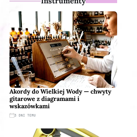
Instrumenty
Akordy do Wielkiej Wody — chwyty
gitarowe z diagramami i
wskazówkami
3 DNI TEMU