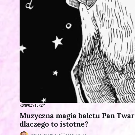
KOMPOZYTORZY
Muzyczna magia baletu Pan Tward
dlaczego to istotne?