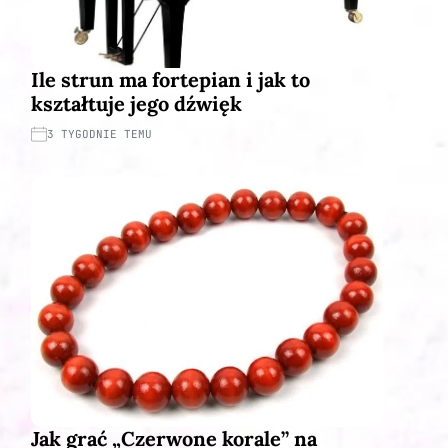
Ile strun ma fortepian i jak to
kształtuje jego dźwięk
3 TYGODNIE TEMU
Jak grać „Czerwone korale” na