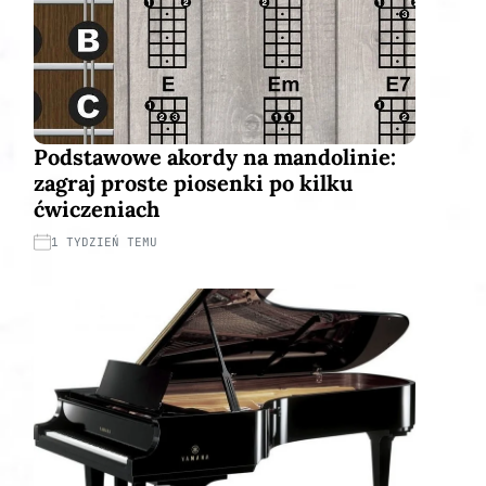
Podstawowe akordy na mandolinie:
zagraj proste piosenki po kilku
ćwiczeniach
1 TYDZIEŃ TEMU