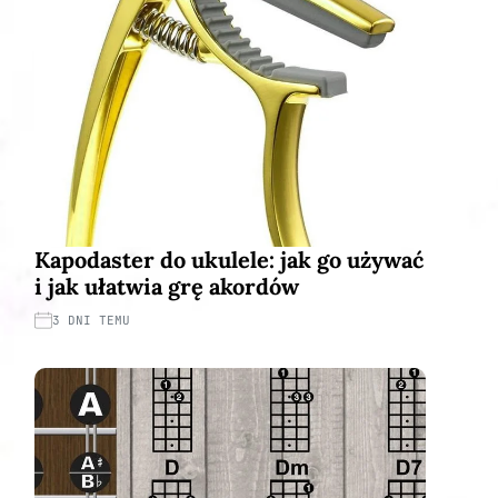
Kapodaster do ukulele: jak go używać
i jak ułatwia grę akordów
3 DNI TEMU