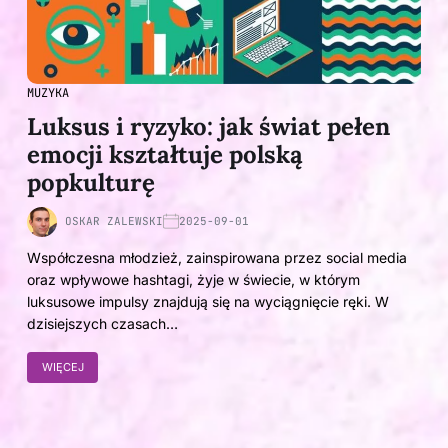
MUZYKA
Luksus i ryzyko: jak świat pełen
emocji kształtuje polską
popkulturę
OSKAR ZALEWSKI
2025-09-01
Współczesna młodzież, zainspirowana przez social media
oraz wpływowe hashtagi, żyje w świecie, w którym
luksusowe impulsy znajdują się na wyciągnięcie ręki. W
dzisiejszych czasach…
WIĘCEJ