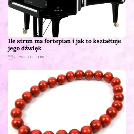
Ile strun ma fortepian i jak to kształtuje
jego dźwięk
3 TYGODNIE TEMU