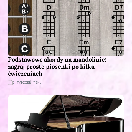
Podstawowe akordy na mandolinie:
zagraj proste piosenki po kilku
ćwiczeniach
1 TYDZIEŃ TEMU