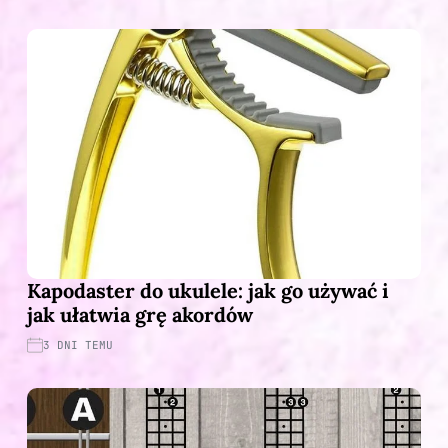
Kapodaster do ukulele: jak go używać i
jak ułatwia grę akordów
3 DNI TEMU