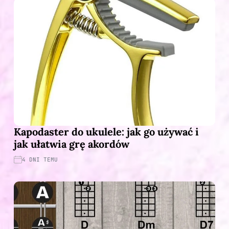
Kapodaster do ukulele: jak go używać i
jak ułatwia grę akordów
4 DNI TEMU