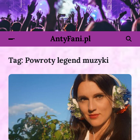
AntyFani.pl
Tag:
Powroty legend muzyki