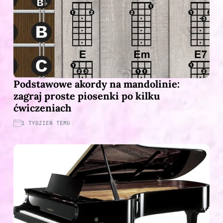
Podstawowe akordy na mandolinie:
zagraj proste piosenki po kilku
ćwiczeniach
1 TYDZIEŃ TEMU