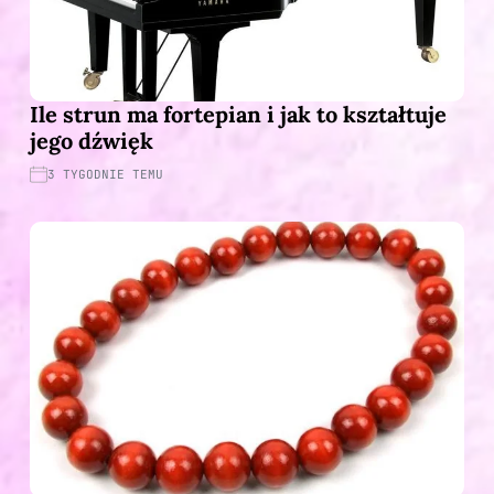
Ile strun ma fortepian i jak to kształtuje
jego dźwięk
3 TYGODNIE TEMU