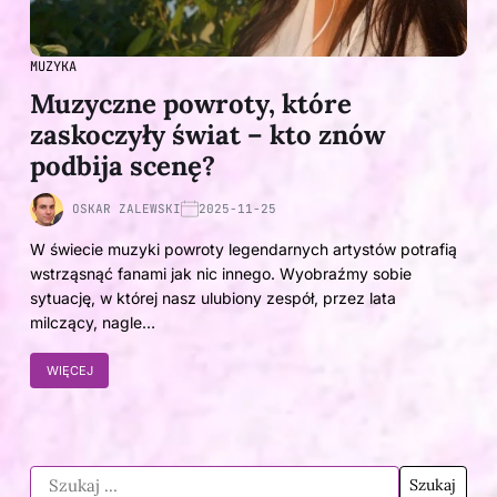
MUZYKA
Muzyczne powroty, które
zaskoczyły świat – kto znów
podbija scenę?
OSKAR ZALEWSKI
2025-11-25
W świecie muzyki powroty legendarnych artystów potrafią
wstrząsnąć fanami jak nic innego. Wyobraźmy sobie
sytuację, w której nasz ulubiony zespół, przez lata
milczący, nagle…
WIĘCEJ