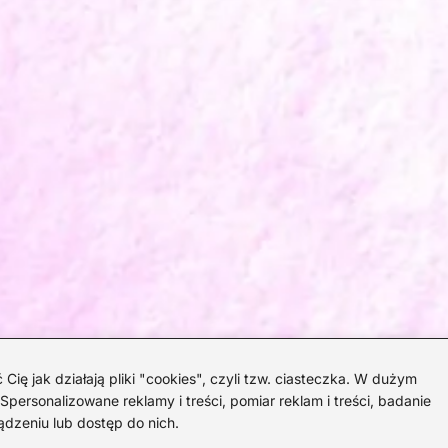
 jak działają pliki "cookies", czyli tzw. ciasteczka. W dużym
personalizowane reklamy i treści, pomiar reklam i treści, badanie
ądzeniu lub dostęp do nich.