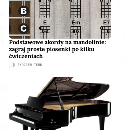
Podstawowe akordy na mandolinie:
zagraj proste piosenki po kilku
ćwiczeniach
1 TYDZIEŃ TEMU