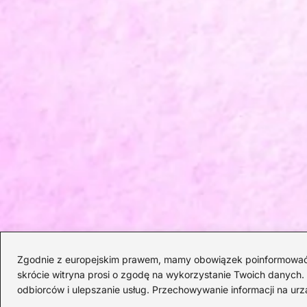
Zgodnie z europejskim prawem, mamy obowiązek poinformować Cię
skrócie witryna prosi o zgodę na wykorzystanie Twoich danych. S
odbiorców i ulepszanie usług. Przechowywanie informacji na urz