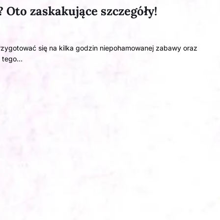
 Oto zaskakujące szczegóły!
przygotować się na kilka godzin niepohamowanej zabawy oraz
p tego…