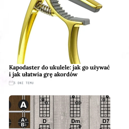
Kapodaster do ukulele: jak go używać
i jak ułatwia grę akordów
3 DNI TEMU