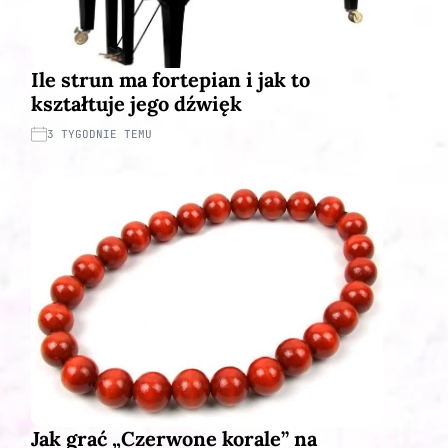
Ile strun ma fortepian i jak to
kształtuje jego dźwięk
3 TYGODNIE TEMU
Jak grać „Czerwone korale” na