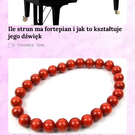
Ile strun ma fortepian i jak to kształtuje
jego dźwięk
4 TYGODNIE TEMU