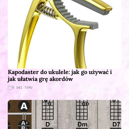
Kapodaster do ukulele: jak go używać i
jak ułatwia grę akordów
5 DNI TEMU