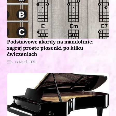
Podstawowe akordy na mandolinie:
zagraj proste piosenki po kilku
ćwiczeniach
1 TYDZIEŃ TEMU