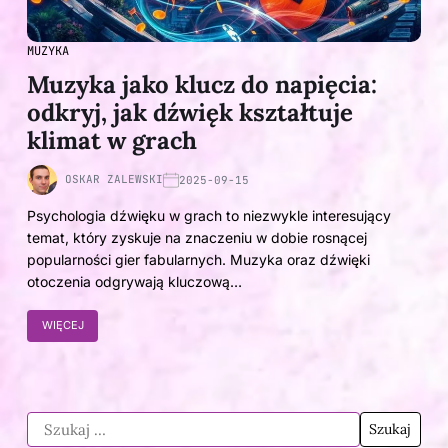
MUZYKA
Muzyka jako klucz do napięcia:
odkryj, jak dźwięk kształtuje
klimat w grach
OSKAR ZALEWSKI
2025-09-15
Psychologia dźwięku w grach to niezwykle interesujący
temat, który zyskuje na znaczeniu w dobie rosnącej
popularności gier fabularnych. Muzyka oraz dźwięki
otoczenia odgrywają kluczową…
WIĘCEJ