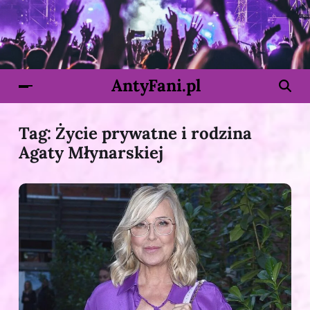
AntyFani.pl
Tag:
Życie prywatne i rodzina
Agaty Młynarskiej