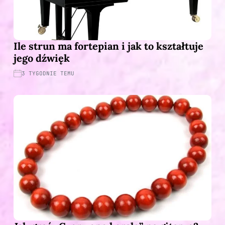
Ile strun ma fortepian i jak to kształtuje
jego dźwięk
3 TYGODNIE TEMU