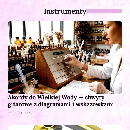
Instrumenty
Akordy do Wielkiej Wody — chwyty
gitarowe z diagramami i wskazówkami
2 DNI TEMU