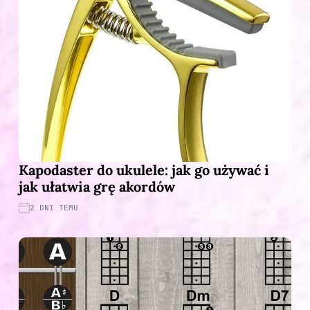
Kapodaster do ukulele: jak go używać i
jak ułatwia grę akordów
2 DNI TEMU