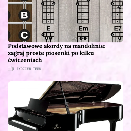
Podstawowe akordy na mandolinie:
zagraj proste piosenki po kilku
ćwiczeniach
1 TYDZIEŃ TEMU