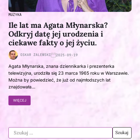
MUZYKA
Ile lat ma Agata Młynarska?
Odkryj datę jej urodzenia i
ciekawe fakty o jej życiu.
OSKAR ZALEWSKI
2025-09-19
Agata Młynarska, znana dziennikarka i prezenterka
telewizyjna, urodziła się 23 marca 1965 roku w Warszawie.
Można by powiedzieć, że już od najmłodszych lat
znajdowała…
WIĘCEJ