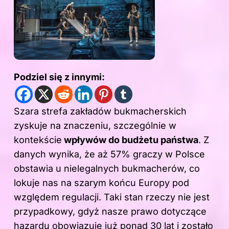
Podziel się z innymi:
Szara strefa zakładów bukmacherskich
zyskuje na znaczeniu, szczególnie w
kontekście
wpływów do budżetu państwa
. Z
danych wynika, że aż 57% graczy w Polsce
obstawia u nielegalnych bukmacherów, co
lokuje nas na szarym końcu Europy pod
względem regulacji. Taki stan rzeczy nie jest
przypadkowy, gdyż nasze prawo dotyczące
hazardu obowiązuje już ponad 30 lat i zostało