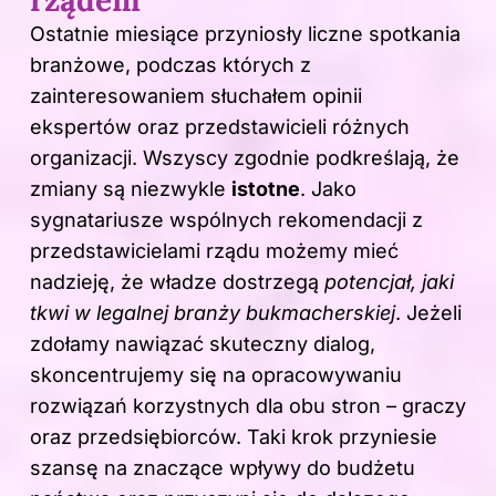
rządem
Ostatnie miesiące przyniosły liczne spotkania
branżowe, podczas których z
zainteresowaniem słuchałem opinii
ekspertów oraz przedstawicieli różnych
organizacji. Wszyscy zgodnie podkreślają, że
zmiany są niezwykle
istotne
. Jako
sygnatariusze wspólnych rekomendacji z
przedstawicielami rządu możemy mieć
nadzieję, że władze dostrzegą
potencjał, jaki
tkwi w legalnej branży bukmacherskiej
. Jeżeli
zdołamy nawiązać skuteczny dialog,
skoncentrujemy się na opracowywaniu
rozwiązań korzystnych dla obu stron – graczy
oraz przedsiębiorców. Taki krok przyniesie
szansę na znaczące wpływy do budżetu