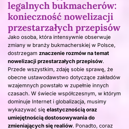
legalnych bukmacherów:
konieczność nowelizacji
przestarzałych przepisów
Jako osoba, która intensywnie obserwuje
zmiany w branży bukmacherskiej w Polsce,
dostrzegam
znaczenie rozmów na temat
nowelizacji przestarzałych przepisów
.
Przede wszystkim, zdaję sobie sprawę, że
obecne ustawodawstwo dotyczące zakładów
wzajemnych powstało w zupełnie innych
czasach. W świecie współczesnym, w którym
dominuje Internet i globalizacja, musimy
wykazywać się
elastycznością oraz
umiejętnością dostosowywania do
zmieniających się realiów
. Ponadto, coraz