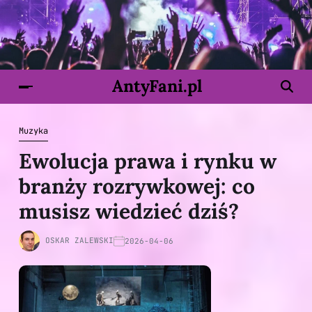
AntyFani.pl
Muzyka
Ewolucja prawa i rynku w
branży rozrywkowej: co
musisz wiedzieć dziś?
OSKAR ZALEWSKI
2026-04-06