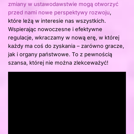
zmiany w ustawodawstwie mogą otworzyć
przed nami nowe perspektywy rozwoju
,
które leżą w interesie nas wszystkich.
Wspierając nowoczesne i efektywne
regulacje, wkraczamy w nową erę, w której
każdy ma coś do zyskania – zarówno gracze,
jak i organy państwowe. To z pewnością
szansa, której nie można zlekceważyć!