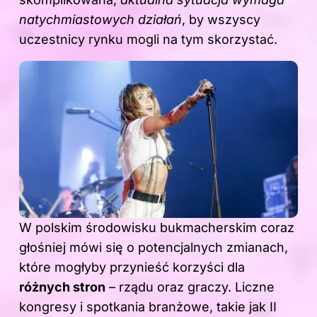
natychmiastowych działań
, by wszyscy
uczestnicy rynku mogli na tym skorzystać.
W polskim środowisku bukmacherskim coraz
głośniej mówi się o potencjalnych zmianach,
które mogłyby przynieść korzyści dla
różnych stron
– rządu oraz graczy. Liczne
kongresy i spotkania branżowe, takie jak II