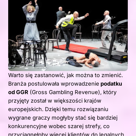
Warto się zastanowić, jak można to zmienić.
Branża postulowała wprowadzenie
podatku
od GGR
(Gross Gambling Revenue), który
przyjęty został w większości krajów
europejskich. Dzięki temu rozwiązaniu
wygrane graczy mogłyby stać się bardziej
konkurencyjne wobec szarej strefy, co
przyciągnęłoby więcej klientów do legalnych