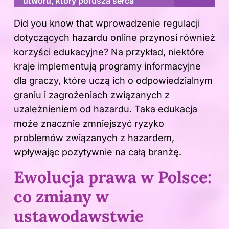
utworu, który porusza serca
Did you know that wprowadzenie regulacji
dotyczących hazardu online przynosi również
korzyści edukacyjne? Na przykład, niektóre
kraje implementują programy informacyjne
dla graczy, które uczą ich o odpowiedzialnym
graniu i zagrożeniach związanych z
uzależnieniem od hazardu. Taka edukacja
może znacznie zmniejszyć ryzyko
problemów związanych z hazardem,
wpływając pozytywnie na całą branżę.
Ewolucja prawa w Polsce:
co zmiany w
ustawodawstwie