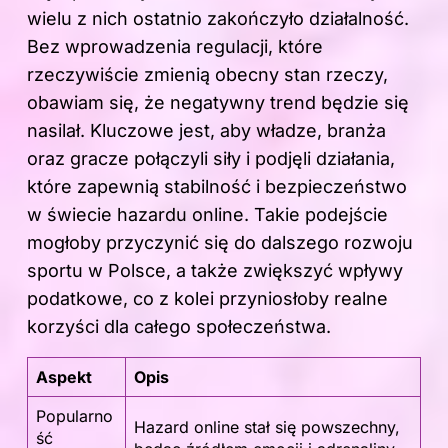
wielu z nich ostatnio zakończyło działalność.
Bez wprowadzenia regulacji, które
rzeczywiście zmienią obecny stan rzeczy,
obawiam się, że negatywny trend będzie się
nasilał. Kluczowe jest, aby władze, branża
oraz gracze połączyli siły i podjęli działania,
które zapewnią stabilność i bezpieczeństwo
w świecie hazardu online. Takie podejście
mogłoby przyczynić się do dalszego rozwoju
sportu w Polsce, a także zwiększyć wpływy
podatkowe, co z kolei przyniosłoby realne
korzyści dla całego społeczeństwa.
Aspekt
Opis
Popularno
Hazard online stał się powszechny,
ść