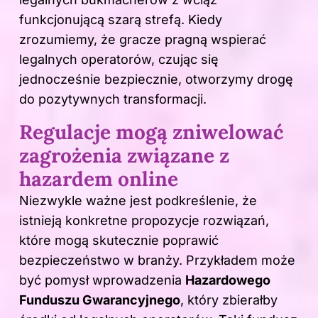
funkcjonującą szarą strefą. Kiedy
zrozumiemy, że gracze pragną wspierać
legalnych operatorów, czując się
jednocześnie bezpiecznie, otworzymy drogę
do pozytywnych transformacji.
Regulacje mogą zniwelować
zagrożenia związane z
hazardem online
Niezwykle ważne jest podkreślenie, że
istnieją konkretne propozycje rozwiązań,
które mogą skutecznie poprawić
bezpieczeństwo w branży. Przykładem może
być pomysł wprowadzenia
Hazardowego
Funduszu Gwarancyjnego
, który zbierałby