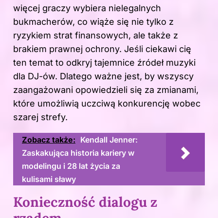
więcej graczy wybiera nielegalnych
bukmacherów, co wiąże się nie tylko z
ryzykiem strat finansowych, ale także z
brakiem prawnej ochrony. Jeśli ciekawi cię
ten temat to odkryj
tajemnice źródeł muzyki
dla DJ-ów
. Dlatego ważne jest, by wszyscy
zaangażowani opowiedzieli się za zmianami,
które umożliwią uczciwą konkurencję wobec
szarej strefy.
Zobacz także:
Kendall Jenner:
Zaskakująca historia kariery w
modelingu i 28 lat życia za
kulisami sławy
Konieczność dialogu z