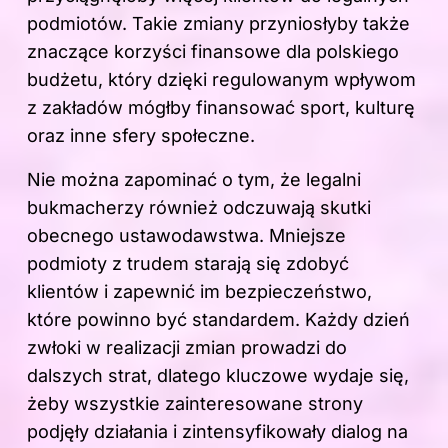
podmiotów. Takie zmiany przyniosłyby także
znaczące korzyści finansowe dla polskiego
budżetu, który dzięki regulowanym wpływom
z zakładów mógłby finansować sport, kulturę
oraz inne sfery społeczne.
Nie można zapominać o tym, że legalni
bukmacherzy również odczuwają skutki
obecnego ustawodawstwa. Mniejsze
podmioty z trudem starają się zdobyć
klientów i zapewnić im bezpieczeństwo,
które powinno być standardem. Każdy dzień
zwłoki w realizacji zmian prowadzi do
dalszych strat, dlatego kluczowe wydaje się,
żeby wszystkie zainteresowane strony
podjęły działania i zintensyfikowały dialog na