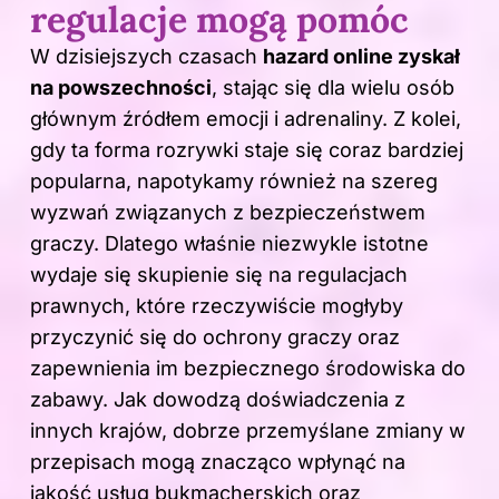
regulacje mogą pomóc
W dzisiejszych czasach
hazard online zyskał
na powszechności
, stając się dla wielu osób
głównym źródłem emocji i adrenaliny. Z kolei,
gdy ta forma rozrywki staje się coraz bardziej
popularna, napotykamy również na szereg
wyzwań związanych z bezpieczeństwem
graczy. Dlatego właśnie niezwykle istotne
wydaje się skupienie się na regulacjach
prawnych, które rzeczywiście mogłyby
przyczynić się do ochrony graczy oraz
zapewnienia im bezpiecznego środowiska do
zabawy. Jak dowodzą doświadczenia z
innych krajów, dobrze przemyślane zmiany w
przepisach mogą znacząco wpłynąć na
jakość usług bukmacherskich oraz