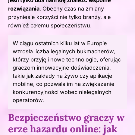
jeśli tylko uda nam się znaleźć wspólne
rozwiązania
. Obecny czas na zmiany
przyniesie korzyści nie tylko branży, ale
również całemu społeczeństwu.
W ciągu ostatnich kilku lat w Europie
wzrosła liczba legalnych bukmacherów,
którzy przyjęli nowe technologie, oferując
graczom innowacyjne doświadczenia,
takie jak zakłady na żywo czy aplikacje
mobilne, co pozwala im na zwiększenie
konkurencyjności wobec nielegalnych
operatorów.
Bezpieczeństwo graczy w
erze hazardu online: jak