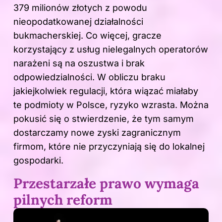
379 milionów złotych z powodu
nieopodatkowanej działalności
bukmacherskiej. Co więcej, gracze
korzystający z usług nielegalnych operatorów
narażeni są na oszustwa i brak
odpowiedzialności. W obliczu braku
jakiejkolwiek regulacji, która wiązać miałaby
te podmioty w Polsce, ryzyko wzrasta. Można
pokusić się o stwierdzenie, że tym samym
dostarczamy nowe zyski zagranicznym
firmom, które nie przyczyniają się do lokalnej
gospodarki.
Przestarzałe prawo wymaga
pilnych reform