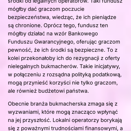
środki od legalnych operatorów. Taki fundusz
mógłby dać graczom poczucie
bezpieczeństwa, wiedząc, że ich pieniądze
są chronione. Oprócz tego, fundusz ten
mógłby działać na wzór Bankowego
Funduszu Gwarancyjnego, oferując graczom
pewność, że ich środki są bezpieczne. To z
kolei przekonałoby ich do rezygnacji z oferty
nielegalnych bukmacherów. Takie inicjatywy,
w połączeniu z rozsądna polityką podatkową,
mogą przynieść korzyści nie tylko graczom,
ale również budżetowi państwa.
Obecnie branża bukmacherska zmaga się z
wyzwaniami, które mogą znacząco wpłynąć
na jej przyszłość. Lokalni operatorzy borykają
się z poważnymi trudnościami finansowymi, a