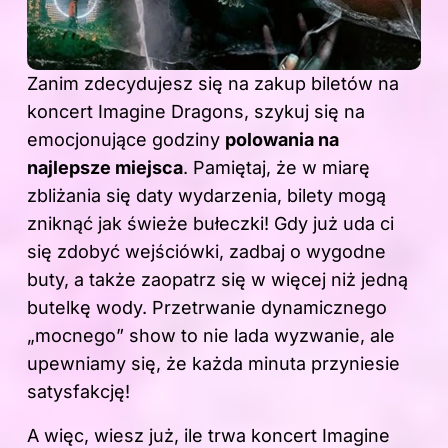
Zanim zdecydujesz się na zakup biletów
na
koncert
Imagine Dragons, szykuj się na
emocjonujące godziny
polowania na
najlepsze miejsca
. Pamiętaj, że w miarę
zbliżania się daty wydarzenia, bilety mogą
zniknąć jak świeże bułeczki! Gdy już uda ci
się zdobyć wejściówki, zadbaj o wygodne
buty, a także zaopatrz się w więcej niż jedną
butelkę wody. Przetrwanie dynamicznego
„mocnego” show to nie lada wyzwanie, ale
upewniamy się, że każda minuta przyniesie
satysfakcję!
A więc, wiesz już, ile trwa koncert Imagine