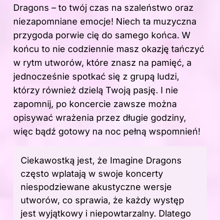
Dragons – to twój czas na szaleństwo oraz
niezapomniane emocje! Niech ta muzyczna
przygoda porwie cię do samego końca. W
końcu to nie codziennie masz okazję tańczyć
w rytm utworów, które znasz na pamięć, a
jednocześnie spotkać się z grupą ludzi,
którzy również dzielą Twoją pasję. I nie
zapomnij, po koncercie zawsze można
opisywać wrażenia przez długie godziny,
więc bądź gotowy na noc pełną wspomnień!
Ciekawostką jest, że Imagine Dragons
często wplatają w swoje koncerty
niespodziewane akustyczne wersje
utworów, co sprawia, że każdy występ
jest wyjątkowy i niepowtarzalny. Dlatego