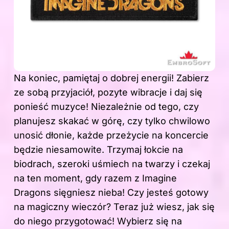
Na koniec, pamiętaj o dobrej energii! Zabierz
ze sobą przyjaciół, pozyte wibracje i daj się
ponieść muzyce! Niezależnie od tego, czy
planujesz skakać w górę, czy tylko chwilowo
unosić dłonie, każde przeżycie na koncercie
będzie niesamowite. Trzymaj łokcie na
biodrach, szeroki uśmiech na twarzy i czekaj
na ten moment, gdy razem z Imagine
Dragons sięgniesz nieba! Czy jesteś gotowy
na magiczny wieczór? Teraz już wiesz, jak się
do niego przygotować! Wybierz się na