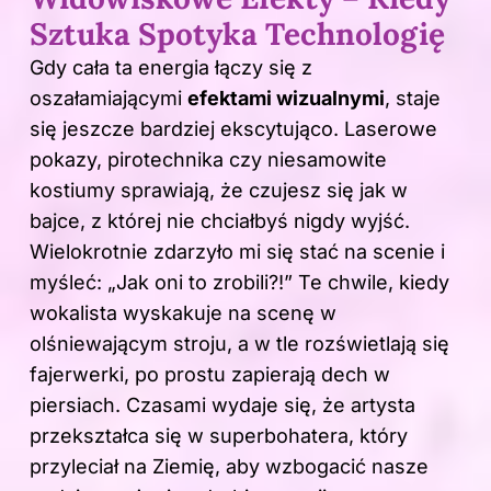
Sztuka Spotyka Technologię
Gdy cała ta energia łączy się z
oszałamiającymi
efektami wizualnymi
, staje
się jeszcze bardziej ekscytująco. Laserowe
pokazy, pirotechnika czy niesamowite
kostiumy sprawiają, że czujesz się jak w
bajce, z której nie chciałbyś nigdy wyjść.
Wielokrotnie zdarzyło mi się stać na scenie i
myśleć: „Jak oni to zrobili?!” Te chwile, kiedy
wokalista wyskakuje na scenę w
olśniewającym stroju, a w tle rozświetlają się
fajerwerki, po prostu zapierają dech w
piersiach. Czasami wydaje się, że artysta
przekształca się w superbohatera, który
przyleciał na Ziemię, aby wzbogacić nasze