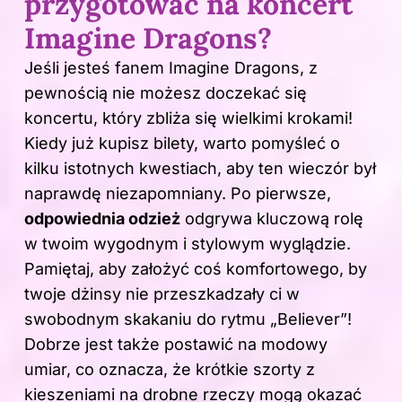
przygotować na koncert
Imagine Dragons?
Jeśli jesteś fanem Imagine Dragons, z
pewnością nie możesz doczekać się
koncertu, który zbliża się wielkimi krokami!
Kiedy już kupisz bilety, warto pomyśleć o
kilku istotnych kwestiach, aby ten wieczór był
naprawdę niezapomniany. Po pierwsze,
odpowiednia odzież
odgrywa kluczową rolę
w twoim wygodnym i stylowym wyglądzie.
Pamiętaj, aby założyć coś komfortowego, by
twoje dżinsy nie przeszkadzały ci w
swobodnym skakaniu do rytmu „Believer”!
Dobrze jest także postawić na modowy
umiar, co oznacza, że krótkie szorty z
kieszeniami na drobne rzeczy mogą okazać