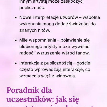
innym artystą może zaskoczyć
publiczność.
Nowe interpretacje utworów – wspólne
wykonania mogą dodać świeżości do
znanych hitów.
Miłe wspomnienia – pojawienie się
ulubionego artysty może wywołać
radość i wzruszenie wśród fanów.
Interakcja z publicznością – goście
często wprowadzają interakcje, co
wzmacnia więź z widownią.
Poradnik dla
uczestników: jak się