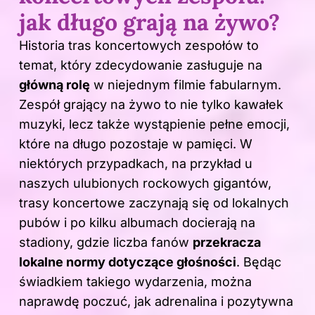
jak długo grają na żywo?
Historia tras koncertowych zespołów to
temat, który zdecydowanie zasługuje na
główną rolę
w niejednym filmie fabularnym.
Zespół grający na żywo to nie tylko kawałek
muzyki, lecz także wystąpienie pełne emocji,
które na długo pozostaje w pamięci. W
niektórych przypadkach, na przykład u
naszych ulubionych rockowych gigantów,
trasy koncertowe zaczynają się od lokalnych
pubów i po kilku albumach docierają na
stadiony, gdzie liczba fanów
przekracza
lokalne normy dotyczące głośności
. Będąc
świadkiem takiego wydarzenia, można
naprawdę poczuć, jak adrenalina i pozytywna