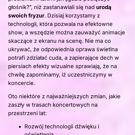
głośnik?”, niż zastanawiali się nad
urodą
swoich fryzur
. Dzisiaj korzystamy z
technologii, która pozwala na efektowne
show, a wszędzie można zauważyć animacje
skaczące z ekranu na scenę. Nie ma co
ukrywać, że odpowiednia oprawa świetlna
potrafi zdziałać cuda, a zapierające dech w
piersiach efekty wizualne sprawiają, że na
chwilę zapominamy, iż uczestniczymy w
koncercie.
Oto niektóre z najważniejszych zmian, jakie
zaszły w trasach koncertowych na
przestrzeni lat:
Rozwój technologii dźwięku i
oświetlenia.