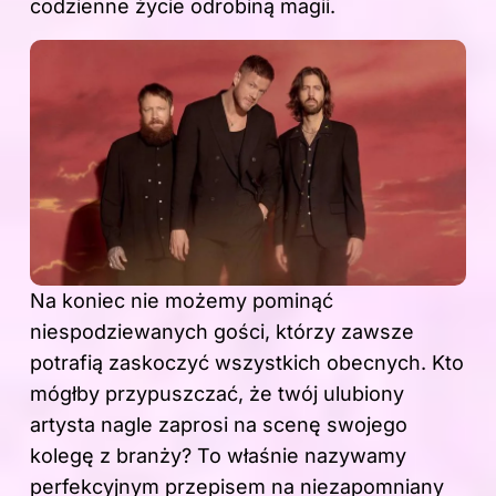
codzienne życie odrobiną magii.
Na koniec nie możemy pominąć
niespodziewanych gości, którzy zawsze
potrafią zaskoczyć wszystkich obecnych. Kto
mógłby przypuszczać, że twój ulubiony
artysta nagle zaprosi na scenę swojego
kolegę z branży? To właśnie nazywamy
perfekcyjnym przepisem na niezapomniany