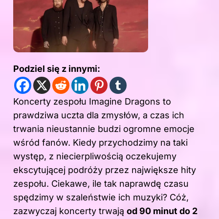
Podziel się z innymi:
Koncerty
zespołu
Imagine Dragons to
prawdziwa uczta dla zmysłów, a czas ich
trwania nieustannie budzi ogromne emocje
wśród fanów. Kiedy przychodzimy na taki
występ, z niecierpliwością oczekujemy
ekscytującej podróży przez największe hity
zespołu. Ciekawe, ile tak
naprawdę
czasu
spędzimy w szaleństwie ich muzyki? Cóż,
zazwyczaj koncerty trwają
od 90 minut do 2