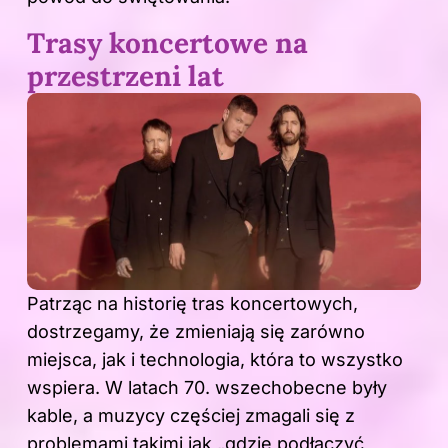
Trasy koncertowe na
przestrzeni lat
Patrząc na historię tras koncertowych,
dostrzegamy, że zmieniają się zarówno
miejsca, jak i technologia, która to wszystko
wspiera. W latach 70. wszechobecne były
kable, a muzycy częściej zmagali się z
problemami takimi jak „gdzie podłączyć