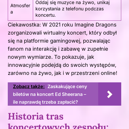
Oddaj się muzyce na żywo, unikaj
Atmosfer
korzystania z telefonu podczas
a
koncertu.
Ciekawostka: W 2021 roku Imagine Dragons
zorganizowali wirtualny koncert, który odbył
się na platformie gamingowej, pozwalając
fanom na interakcję i zabawę w zupełnie
nowym wymiarze. To pokazuje, jak
innowacyjnie podejdą do swoich występów,
zarówno na żywo, jak i w przestrzeni online!
Zobacz także:
Zaskakujące ceny
biletów na koncert Ed Sheerana –
ile naprawdę trzeba zapłacić?
Historia tras
koncertowych zespołu: