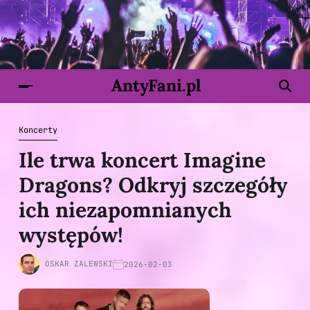
AntyFani.pl
Koncerty
Ile trwa koncert Imagine
Dragons? Odkryj szczegóły
ich niezapomnianych
występów!
OSKAR ZALEWSKI
2026-02-03