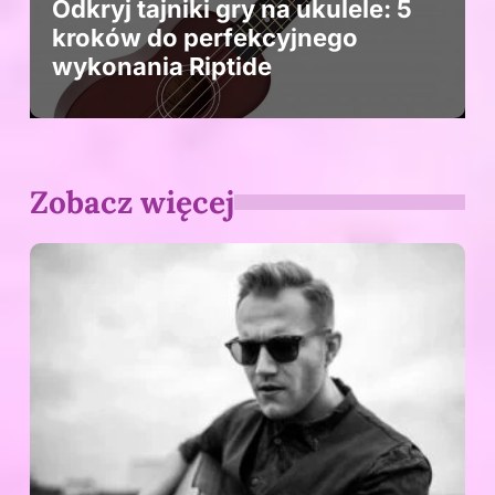
Odkryj tajniki gry na ukulele: 5
kroków do perfekcyjnego
wykonania Riptide
Zobacz więcej