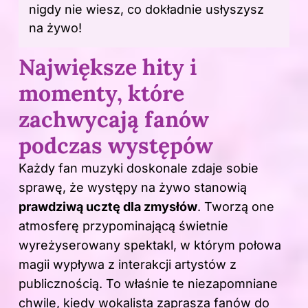
nigdy nie wiesz, co dokładnie usłyszysz
na żywo!
Największe hity i
momenty, które
zachwycają fanów
podczas występów
Każdy fan muzyki doskonale zdaje sobie
sprawę, że występy na żywo stanowią
prawdziwą ucztę dla zmysłów
. Tworzą one
atmosferę przypominającą świetnie
wyreżyserowany spektakl, w którym połowa
magii wypływa z interakcji artystów z
publicznością. To właśnie te niezapomniane
chwile, kiedy wokalista zaprasza
fanów
do