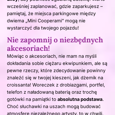
wcześniej zaplanować, gdzie zaparkujesz –
pamiętaj, że miejsca parkingowe między
dwiema „Mini Cooperami” mogą nie
wystarczyć dla twojego pojazdu!
Nie zapomnij o niezbędnych
akcesoriach!
Mówiąc o akcesoriach, nie mam na myśli
dokładania sobie ciężaru ekwipunkiem, ale są
pewne rzeczy, które zdecydowanie powinny
znaleźć się w twojej kieszeni, jak dżemik na
croissanta! Woreczek z drobiazgami, portfel,
telefon z naładowaną baterią oraz trochę
gotówki na pamiątki to
absolutna podstawa
.
Choć słuchawki na uszach mogą budować
atmosferę niezależnego artysty, to w chwili,