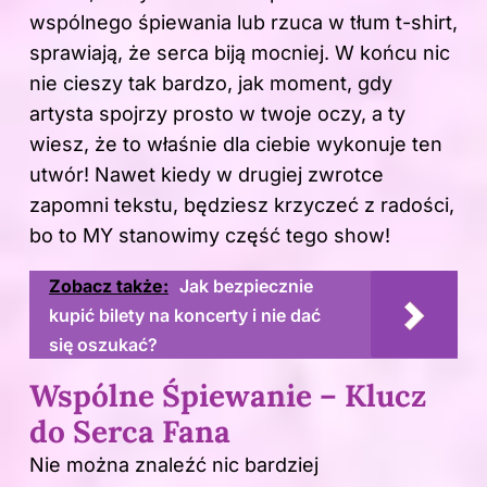
wspólnego śpiewania lub rzuca w tłum t-shirt,
sprawiają, że serca biją mocniej. W końcu nic
nie cieszy tak bardzo, jak moment, gdy
artysta spojrzy prosto w twoje oczy, a ty
wiesz, że to właśnie dla ciebie wykonuje ten
utwór! Nawet kiedy w drugiej zwrotce
zapomni tekstu, będziesz krzyczeć z radości,
bo to MY stanowimy część tego show!
Zobacz także:
Jak bezpiecznie
kupić bilety na koncerty i nie dać
się oszukać?
Wspólne Śpiewanie – Klucz
do Serca Fana
Nie można znaleźć nic bardziej