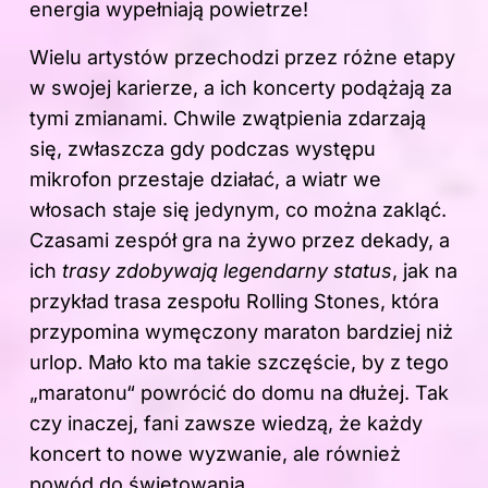
energia wypełniają powietrze!
Wielu artystów przechodzi przez różne etapy
w swojej karierze, a ich koncerty podążają za
tymi zmianami. Chwile zwątpienia zdarzają
się, zwłaszcza gdy podczas występu
mikrofon przestaje działać, a wiatr we
włosach staje się jedynym, co można zakląć.
Czasami zespół gra na żywo przez dekady, a
ich
trasy zdobywają legendarny status
, jak na
przykład trasa zespołu Rolling Stones, która
przypomina wymęczony maraton bardziej niż
urlop. Mało kto ma takie szczęście, by z tego
„maratonu“ powrócić do domu na dłużej. Tak
czy inaczej, fani zawsze wiedzą, że każdy
koncert to nowe wyzwanie, ale również
powód do świętowania.