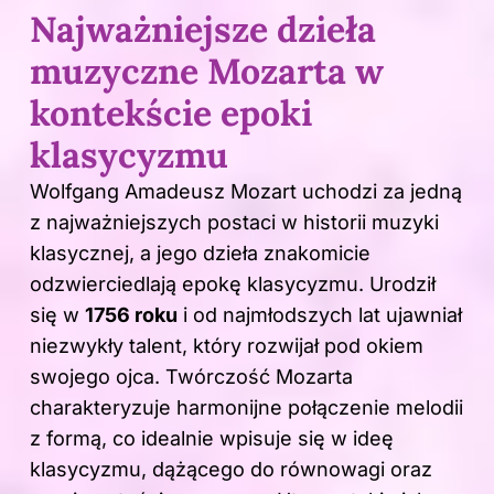
Najważniejsze dzieła
muzyczne Mozarta w
kontekście epoki
klasycyzmu
Wolfgang Amadeusz Mozart uchodzi za jedną
z najważniejszych postaci w historii muzyki
klasycznej, a jego dzieła znakomicie
odzwierciedlają epokę klasycyzmu. Urodził
się w
1756 roku
i od najmłodszych lat ujawniał
niezwykły talent, który rozwijał pod okiem
swojego ojca. Twórczość Mozarta
charakteryzuje harmonijne połączenie melodii
z formą, co idealnie wpisuje się w ideę
klasycyzmu, dążącego do równowagi oraz