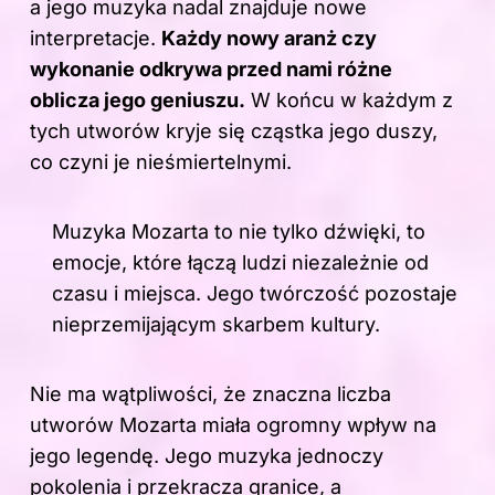
a jego muzyka nadal znajduje nowe
interpretacje.
Każdy nowy aranż czy
wykonanie odkrywa przed nami różne
oblicza jego geniuszu.
W końcu w każdym z
tych utworów kryje się cząstka jego duszy,
co czyni je nieśmiertelnymi.
Muzyka Mozarta to nie tylko dźwięki, to
emocje, które łączą ludzi niezależnie od
czasu i miejsca. Jego twórczość pozostaje
nieprzemijającym skarbem kultury.
Nie ma wątpliwości, że znaczna liczba
utworów Mozarta miała ogromny wpływ na
jego legendę. Jego muzyka jednoczy
pokolenia i przekracza granice, a