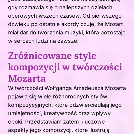
gdy rozmawia się o najlepszych dziełach
operowych wszech czasów. Od pierwszego
dźwięku po ostatnie akordy czuję, że Mozart
miał dar do tworzenia muzyki, która pozostaje
w sercach ludzi na zawsze.
Zróżnicowane style
kompozycji w twórczości
Mozarta
W twórczości Wolfganga Amadeusza Mozarta
pojawia się wiele różnorodnych stylów
kompozycyjnych, które odzwierciedlają jego
umiejętności, kreatywność oraz wpływy
epoki. Przedstawiam zatem kluczowe
aspekty jego kompozycji, które ilustrują