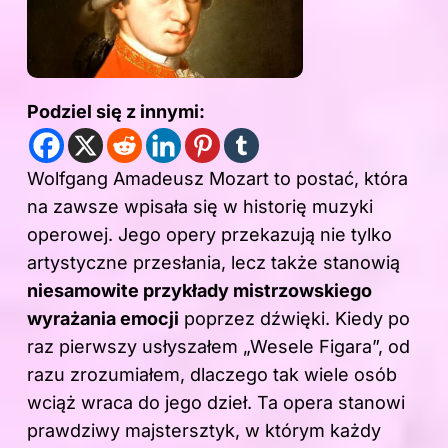
Podziel się z innymi:
Wolfgang Amadeusz Mozart to postać, która
na zawsze wpisała się w historię muzyki
operowej. Jego opery przekazują nie tylko
artystyczne przesłania, lecz także stanowią
niesamowite przykłady mistrzowskiego
wyrażania emocji
poprzez dźwięki. Kiedy po
raz pierwszy usłyszałem „Wesele Figara”, od
razu zrozumiałem, dlaczego tak wiele osób
wciąż wraca do jego dzieł. Ta opera stanowi
prawdziwy majstersztyk, w którym każdy