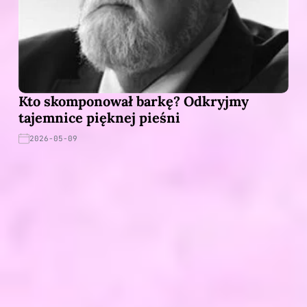
Kto skomponował barkę? Odkryjmy
tajemnice pięknej pieśni
2026-05-09