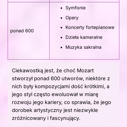
Symfonie
Opery
Koncerty fortepianowe
ponad 600
Dzieła kameralne
Muzyka sakralna
Ciekawostką jest, że choć Mozart
stworzył ponad 600 utworów, niektóre z
nich były kompozycjami dość krótkimi, a
jego styl często ewoluował w miarę
rozwoju jego kariery, co sprawia, że jego
dorobek artystyczny jest niezwykle
zróżnicowany i fascynujący.