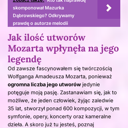
skomponował Mazurka
Dąbrowskiego? Odkrywamy
prawdę o autorze melodii
Jak ilość utworów
Mozarta wpłynęła na jego
legendę
Od zawsze fascynowałem się twórczością
Wolfganga Amadeusza Mozarta, ponieważ
ogromna liczba jego utworów
jedynie
potęguje moją pasję. Zastanawiam się, jak to
możliwe, że jeden człowiek, żyjąc zaledwie
35 lat, stworzył ponad 600 kompozycji, w tym
symfonie, opery, koncerty oraz kameralne
dzieła. A skoro już tu jesteś, poznaj