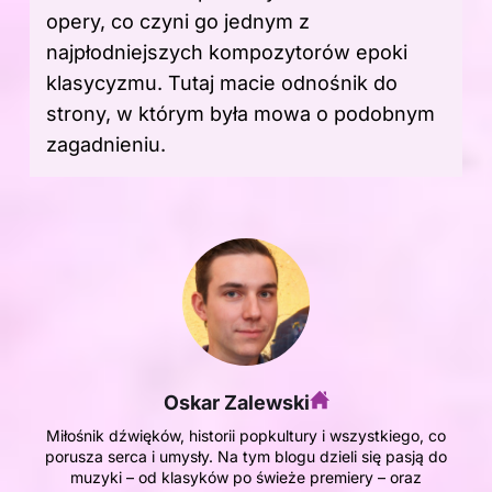
opery, co czyni go jednym z
najpłodniejszych kompozytorów epoki
klasycyzmu. Tutaj macie
odnośnik do
strony
, w którym była mowa o podobnym
zagadnieniu.
Oskar Zalewski
Miłośnik dźwięków, historii popkultury i wszystkiego, co
porusza serca i umysły. Na tym blogu dzieli się pasją do
muzyki – od klasyków po świeże premiery – oraz