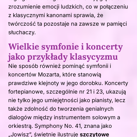
zrozumienie emocji ludzkich, co w połączeniu
z klasycznymi kanonami sprawia, że
twórczość ta pozostaje na zawsze w pamięci
słuchaczy.
Wielkie symfonie i koncerty
jako przykłady klasycyzmu
Nie sposób również pominąć symfonii i
koncertów Mozarta, które stanowią
prawdziwe klejnoty w jego dorobku. Koncerty
fortepianowe, szczególnie nr 21 i 23, ukazują
nie tylko jego umiejętności jako pianisty, lecz
także zdolność do tworzenia genialnych
dialogów między instrumentem solowym a
orkiestrą. Symphony No. 41, znana jako
„Jowisz”, świetnie ilustruje
szczytowe