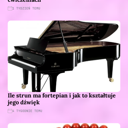
1 TYDZIEŃ TEMU
Ile strun ma fortepian i jak to kształtuje
jego dźwięk
4 TYGODNIE TEMU