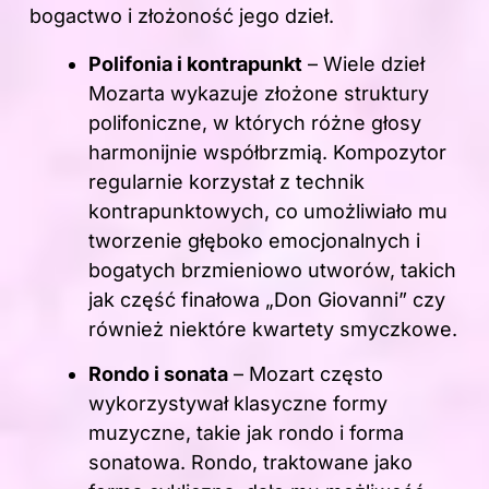
bogactwo i złożoność jego dzieł.
Polifonia i kontrapunkt
– Wiele dzieł
Mozarta wykazuje złożone struktury
polifoniczne, w których różne głosy
harmonijnie współbrzmią. Kompozytor
regularnie korzystał z technik
kontrapunktowych, co umożliwiało mu
tworzenie głęboko emocjonalnych i
bogatych brzmieniowo utworów, takich
jak część finałowa „Don Giovanni” czy
również niektóre kwartety smyczkowe.
Rondo i sonata
– Mozart często
wykorzystywał klasyczne formy
muzyczne, takie jak rondo i forma
sonatowa. Rondo, traktowane jako