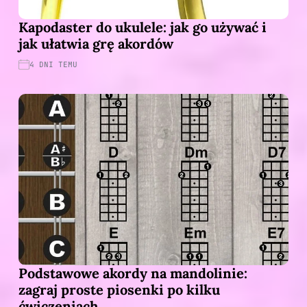
Kapodaster do ukulele: jak go używać i
jak ułatwia grę akordów
4 DNI TEMU
Podstawowe akordy na mandolinie:
zagraj proste piosenki po kilku
ćwiczeniach