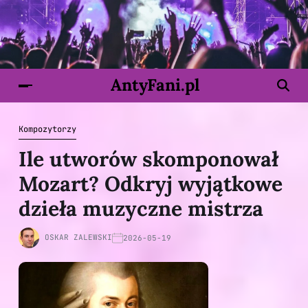
AntyFani.pl
Kompozytorzy
Ile utworów skomponował
Mozart? Odkryj wyjątkowe
dzieła muzyczne mistrza
OSKAR ZALEWSKI
2026-05-19