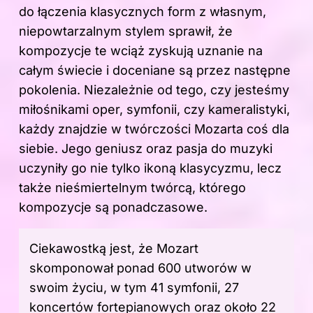
do łączenia klasycznych form z własnym,
niepowtarzalnym stylem sprawił, że
kompozycje te wciąż zyskują uznanie na
całym świecie i doceniane są przez następne
pokolenia. Niezależnie od tego, czy jesteśmy
miłośnikami oper, symfonii, czy kameralistyki,
każdy znajdzie w twórczości Mozarta coś dla
siebie. Jego geniusz oraz pasja do muzyki
uczyniły go nie tylko ikoną klasycyzmu, lecz
także nieśmiertelnym twórcą, którego
kompozycje są ponadczasowe.
Ciekawostką jest, że Mozart
skomponował ponad 600 utworów w
swoim życiu, w tym 41 symfonii, 27
koncertów fortepianowych oraz około 22