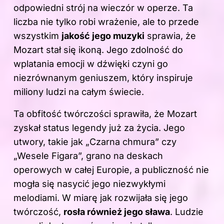
odpowiedni strój na wieczór w operze
. Ta
liczba nie tylko robi wrażenie, ale to przede
wszystkim
jakość jego muzyki
sprawia, że
Mozart stał się ikoną. Jego zdolność do
wplatania emocji w dźwięki czyni go
niezrównanym geniuszem, który inspiruje
miliony ludzi na całym świecie.
Ta obfitość twórczości sprawiła, że Mozart
zyskał status legendy już za życia. Jego
utwory, takie jak „Czarna chmura” czy
„Wesele Figara”, grano na deskach
operowych w całej Europie, a publiczność nie
mogła się nasycić jego niezwykłymi
melodiami. W miarę jak rozwijała się jego
twórczość,
rosła również jego sława
. Ludzie