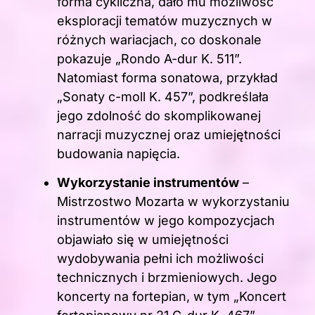
forma cykliczna, dało mu możliwość
eksploracji tematów muzycznych w
różnych wariacjach, co doskonale
pokazuje „Rondo A-dur K. 511”.
Natomiast forma sonatowa, przykład
„Sonaty c-moll K. 457”, podkreślała
jego zdolność do skomplikowanej
narracji muzycznej oraz umiejętności
budowania napięcia.
Wykorzystanie instrumentów
–
Mistrzostwo Mozarta w wykorzystaniu
instrumentów w jego kompozycjach
objawiało się w umiejętności
wydobywania pełni ich możliwości
technicznych i brzmieniowych. Jego
koncerty na fortepian, w tym „Koncert