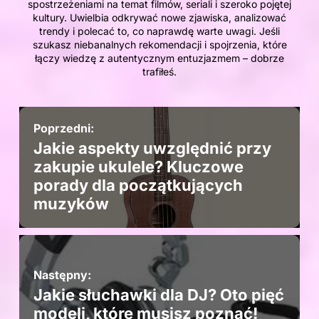
spostrzeżeniami na temat filmów, seriali i szeroko pojętej
kultury. Uwielbia odkrywać nowe zjawiska, analizować
trendy i polecać to, co naprawdę warte uwagi. Jeśli
szukasz niebanalnych rekomendacji i spojrzenia, które
łączy wiedzę z autentycznym entuzjazmem – dobrze
trafiłeś.
Poprzedni:
Jakie aspekty uwzględnić przy
zakupie ukulele? Kluczowe
porady dla początkujących
muzyków
Następny:
Jakie słuchawki dla DJ? Oto pięć
modeli, które musisz poznać!