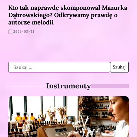
Kto tak naprawdę skomponował Mazurka
Dąbrowskiego? Odkrywamy prawdę o
autorze melodii
2026-03-31
Instrumenty