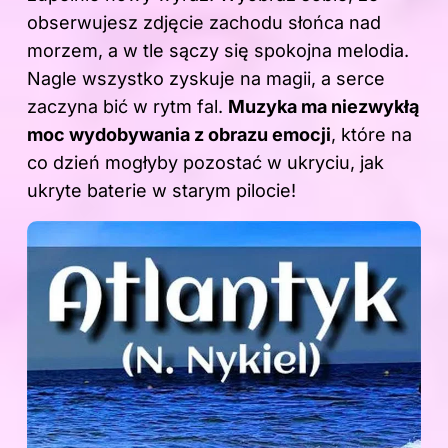
obserwujesz zdjęcie zachodu słońca nad
morzem, a w tle sączy się spokojna melodia.
Nagle wszystko zyskuje na magii, a serce
zaczyna bić w rytm fal.
Muzyka
ma niezwykłą
moc wydobywania z obrazu emocji
, które na
co dzień mogłyby pozostać w ukryciu, jak
ukryte baterie w starym pilocie!