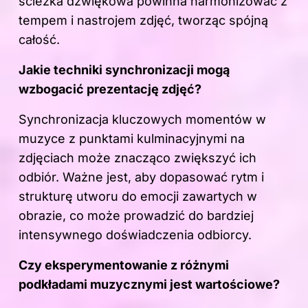
ścieżka dźwiękowa powinna harmonizować z
tempem i nastrojem zdjęć, tworząc spójną
całość.
Jakie techniki synchronizacji mogą
wzbogacić prezentację zdjęć?
Synchronizacja kluczowych momentów w
muzyce z punktami kulminacyjnymi na
zdjęciach może znacząco zwiększyć ich
odbiór. Ważne jest, aby dopasować rytm i
strukturę utworu do emocji zawartych w
obrazie, co może prowadzić do bardziej
intensywnego doświadczenia odbiorcy.
Czy eksperymentowanie z różnymi
podkładami muzycznymi jest wartościowe?