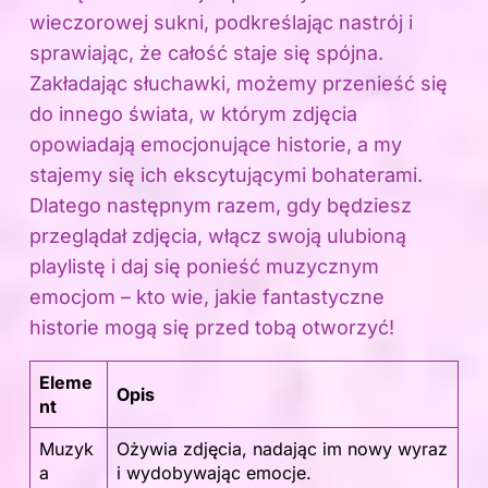
wieczorowej sukni, podkreślając nastrój i
sprawiając, że całość staje się spójna.
Zakładając słuchawki, możemy przenieść się
do innego świata, w którym zdjęcia
opowiadają emocjonujące historie, a my
stajemy się ich ekscytującymi bohaterami.
Dlatego następnym razem, gdy będziesz
przeglądał zdjęcia, włącz swoją ulubioną
playlistę i daj się ponieść muzycznym
emocjom – kto wie, jakie fantastyczne
historie mogą się przed tobą otworzyć!
Eleme
Opis
nt
Muzyk
Ożywia zdjęcia, nadając im nowy wyraz
a
i wydobywając emocje.