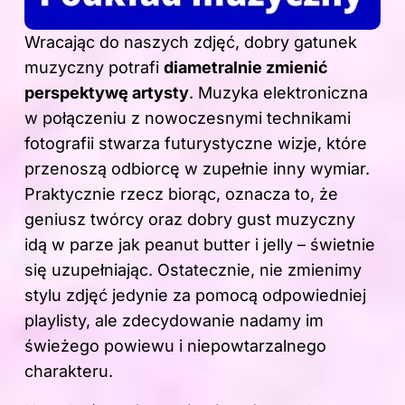
Wracając do naszych zdjęć, dobry gatunek
muzyczny potrafi
diametralnie zmienić
perspektywę artysty
. Muzyka elektroniczna
w połączeniu z nowoczesnymi technikami
fotografii stwarza futurystyczne wizje, które
przenoszą odbiorcę w zupełnie inny wymiar.
Praktycznie rzecz biorąc, oznacza to, że
geniusz twórcy oraz dobry gust muzyczny
idą w parze jak peanut butter i jelly – świetnie
się uzupełniając. Ostatecznie, nie zmienimy
stylu zdjęć jedynie za pomocą odpowiedniej
playlisty, ale zdecydowanie nadamy im
świeżego powiewu i niepowtarzalnego
charakteru.