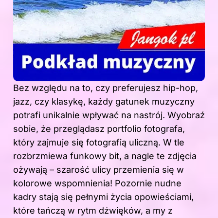
Bez względu na to, czy preferujesz hip-hop,
jazz, czy klasykę, każdy gatunek muzyczny
potrafi unikalnie wpływać na nastrój. Wyobraź
sobie, że przeglądasz portfolio fotografa,
który zajmuje się fotografią uliczną.
W tle
rozbrzmiewa funkowy bit, a nagle te zdjęcia
ożywają – szarość ulicy przemienia się w
kolorowe wspomnienia! Pozornie nudne
kadry stają się pełnymi życia opowieściami,
które tańczą w rytm dźwięków, a my z