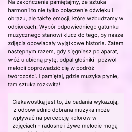
Na zakończenie pamiętajmy, że sztuka
harmonii to nie tylko połączenie dźwięku i
obrazu, ale także
emocji
, które wzbudzamy w
odbiorcach. Wybór odpowiedniego gatunku
muzycznego stanowi klucz do tego, by nasze
zdjęcia opowiadały wyjątkowe historie. Zatem
następnym razem, gdy sięgniesz po aparat,
włóż ulubioną płytę, odpal głośniki i pozwól
melodii poprowadzić cię w podróż
twórczości. I pamiętaj, gdzie muzyka płynie,
tam sztuka rozkwita!
Ciekawostką jest to, że badania wykazują,
iż odpowiednio dobrana muzyka może
wpływać na percepcję kolorów w
zdjęciach – radosne i żywe melodie mogą