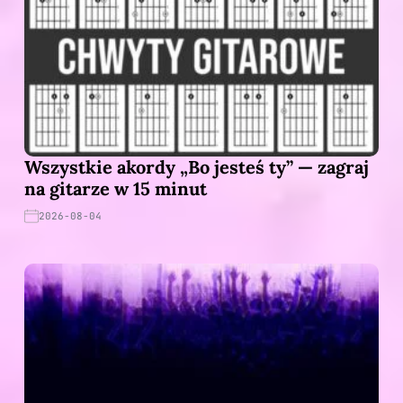
Wszystkie akordy „Bo jesteś ty” — zagraj
na gitarze w 15 minut
2026-08-04