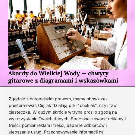
Akordy do Wielkiej Wody — chwyty
gitarowe z diagramami i wskazówkami
2 DNI TEMU
Zgodnie z europejskim prawem, mamy obowiązek
poinformować Cię jak działają pliki "cookies", czyli tzw.
ciasteczka. W dużym skrócie witryna prosi o zgodę na
wykorzystanie Twoich danych. Spersonalizowane reklamy i
treści, pomiar reklam i treści, badanie odbiorców i
ulepszanie usług. Przechowywanie informacji na