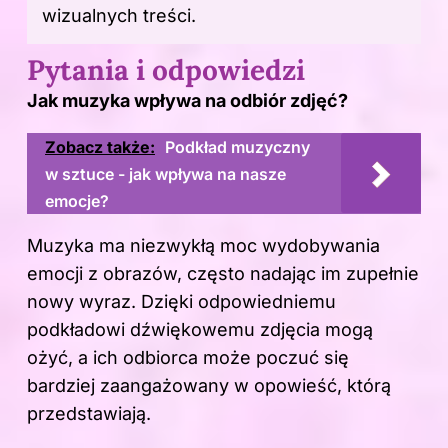
wizualnych treści.
Pytania i odpowiedzi
Jak muzyka wpływa na odbiór zdjęć?
Zobacz także:
Podkład muzyczny
w sztuce - jak wpływa na nasze
emocje?
Muzyka ma niezwykłą moc wydobywania
emocji z obrazów, często nadając im zupełnie
nowy wyraz. Dzięki odpowiedniemu
podkładowi dźwiękowemu zdjęcia mogą
ożyć, a ich odbiorca może poczuć się
bardziej zaangażowany w opowieść, którą
przedstawiają.