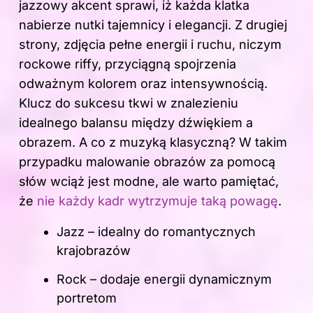
jazzowy akcent sprawi, iż każda klatka
nabierze nutki tajemnicy i elegancji. Z drugiej
strony, zdjęcia pełne energii i ruchu, niczym
rockowe riffy, przyciągną spojrzenia
odważnym kolorem oraz intensywnością.
Klucz do sukcesu tkwi w znalezieniu
idealnego balansu między dźwiękiem a
obrazem. A co z muzyką klasyczną? W takim
przypadku malowanie obrazów za pomocą
słów wciąż jest modne, ale warto pamiętać,
że
nie każdy kadr wytrzymuje taką powagę
.
Jazz – idealny do romantycznych
krajobrazów
Rock – dodaje energii dynamicznym
portretom