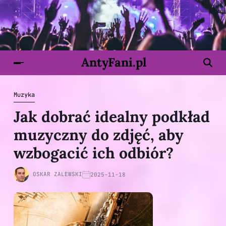
AntyFani.pl
Muzyka
Jak dobrać idealny podkład
muzyczny do zdjęć, aby
wzbogacić ich odbiór?
OSKAR ZALEWSKI
2025-11-18