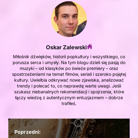
Oskar Zalewski
Miłośnik dźwięków, historii popkultury i wszystkiego, co
porusza serca i umysły. Na tym blogu dzieli się pasją do
muzyki – od klasyków po świeże premiery – oraz
spostrzeżeniami na temat filmów, seriali i szeroko pojętej
kultury. Uwielbia odkrywać nowe zjawiska, analizować
trendy i polecać to, co naprawdę warte uwagi. Jeśli
szukasz niebanalnych rekomendacji i spojrzenia, które
łączy wiedzę z autentycznym entuzjazmem – dobrze
trafiłeś.
Poprzedni: