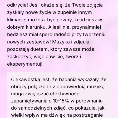
odkrycie! Jeśli okaże się, że Twoje zdjęcia
zyskały nowe życie w zupełnie innym
klimacie, możesz być pewny, że idziesz w
dobrym kierunku. A jeśli nie, przynajmniej
będziesz miał sporo radości przy tworzeniu
nowych zestawów! Muzyka i zdjęcia
pozostają duetem, który zawsze może
zaskoczyć, więc baw się, twórz i
eksperymentuj!
Ciekawostką jest, że badania wykazały, że
obrazy połączone z odpowiednią muzyką
mogą zwiększać efektywność
zapamiętywania o 10-15% w porównaniu
do samodzielnych zdjęć, co pokazuje, jak
wielki wpływ ma dźwięk na postrzeganie