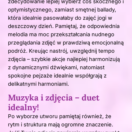
zdecydowanie lepiej wybierz coś skocznego i
optymistycznego, zamiast smętnej ballady,
która idealnie pasowałaby do zajęć jogi w
deszczowy dzień. Pamiętaj, że odpowiednia
melodia ma moc przekształcania nudnego
przeglądania zdjęć w prawdziwą emocjonalną
podróż. Kreując nastrój, uwzględnij tempo
zdjęcia – szybkie akcje najlepiej harmonizują
z dynamicznymi dźwiękami, natomiast
spokojne pejzaże idealnie współgrają z
delikatnymi harmoniami.
Muzyka i zdjęcia – duet
idealny!
Po wyborze utworu pamiętaj również, że
rytm i struktura mają ogromne znaczenie.