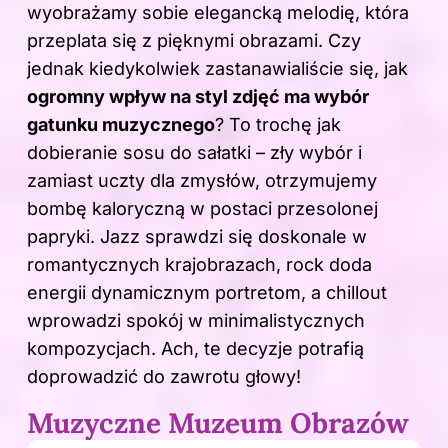
wyobrażamy sobie elegancką melodię, która
przeplata się z pięknymi obrazami. Czy
jednak kiedykolwiek zastanawialiście się, jak
ogromny wpływ na styl zdjęć ma wybór
gatunku muzycznego
? To trochę jak
dobieranie sosu do sałatki – zły wybór i
zamiast uczty dla zmysłów, otrzymujemy
bombę kaloryczną w postaci przesolonej
papryki. Jazz sprawdzi się doskonale w
romantycznych krajobrazach, rock doda
energii dynamicznym portretom, a chillout
wprowadzi spokój w minimalistycznych
kompozycjach. Ach, te decyzje potrafią
doprowadzić do zawrotu głowy!
Muzyczne Muzeum Obrazów