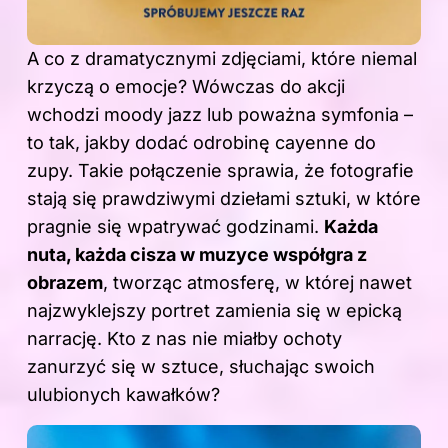
A co z dramatycznymi zdjęciami, które niemal
krzyczą o emocje? Wówczas do akcji
wchodzi moody jazz lub poważna symfonia –
to tak, jakby dodać odrobinę cayenne do
zupy. Takie połączenie sprawia, że fotografie
stają się prawdziwymi dziełami sztuki, w które
pragnie się wpatrywać godzinami.
Każda
nuta, każda cisza
w muzyce
współgra z
obrazem
, tworząc atmosferę, w której nawet
najzwyklejszy portret zamienia się w epicką
narrację. Kto z nas nie miałby ochoty
zanurzyć się w sztuce, słuchając swoich
ulubionych kawałków?