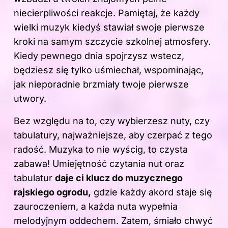
niecierpliwości reakcje. Pamiętaj, że każdy
wielki muzyk kiedyś stawiał swoje pierwsze
kroki na samym szczycie szkolnej atmosfery.
Kiedy pewnego dnia spojrzysz wstecz,
będziesz się tylko uśmiechał, wspominając,
jak nieporadnie brzmiały twoje pierwsze
utwory.
Bez względu na to, czy wybierzesz nuty, czy
tabulatury, najważniejsze, aby czerpać z tego
radość. Muzyka to nie wyścig, to czysta
zabawa! Umiejętność czytania nut oraz
tabulatur
daje ci
klucz do
muzycznego
rajskiego ogrodu,
gdzie każdy akord staje się
zauroczeniem, a każda nuta wypełnia
melodyjnym oddechem. Zatem, śmiało chwyć