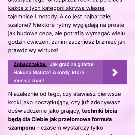
każda z tych kategorii skrywa własne
tajemnice i metody.
A co jest najbardziej
szalone? Niektóre rytmy wyglądają na proste
jak budowa cepa, ale potrafią wymagać wielu
godzin ćwiczeń, zanim zaczniesz brzmieć jak
prawdziwy wirtuoz!
Zobacz także:
Jak grać na gitarze
Hakuna Matata? Akordy, które
musisz znać!
Niezależnie od tego, czy stawiasz pierwsze
kroki jako początkujący, czy już zdobywasz
doświadczenie jako grający,
techniki bicia
będą dla Ciebie jak przełomowa formuła
szamponu
– czasem wystarczy tylko