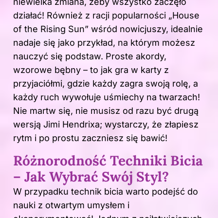
niewielka zmiana, żeby wszystko zaczęło
działać! Również z racji popularności „House
of the Rising Sun” wśród nowicjuszy, idealnie
nadaje się jako przykład, na którym możesz
nauczyć się podstaw.
Proste akordy
,
wzorowe bębny – to jak gra w karty z
przyjaciółmi, gdzie każdy zagra swoją rolę, a
każdy ruch wywołuje uśmiechy na twarzach!
Nie martw się, nie musisz od razu być drugą
wersją Jimi Hendrixa; wystarczy, że złapiesz
rytm i po prostu zaczniesz się bawić!
Różnorodność Techniki Bicia
– Jak Wybrać Swój Styl?
W przypadku technik bicia warto podejść do
nauki z otwartym umysłem i