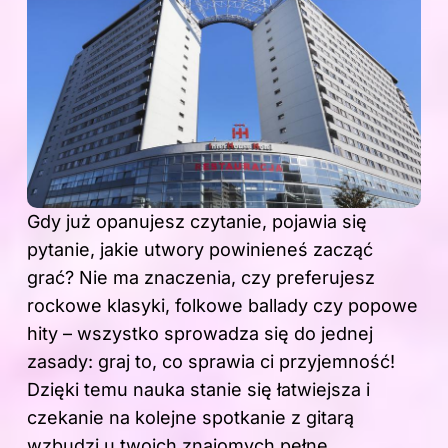
Gdy już opanujesz czytanie, pojawia się
pytanie, jakie utwory powinieneś zacząć
grać? Nie ma znaczenia, czy preferujesz
rockowe klasyki, folkowe ballady czy popowe
hity – wszystko sprowadza się do jednej
zasady: graj to, co sprawia ci przyjemność!
Dzięki temu nauka stanie się łatwiejsza i
czekanie na kolejne spotkanie z gitarą
wzbudzi u twoich znajomych pełne