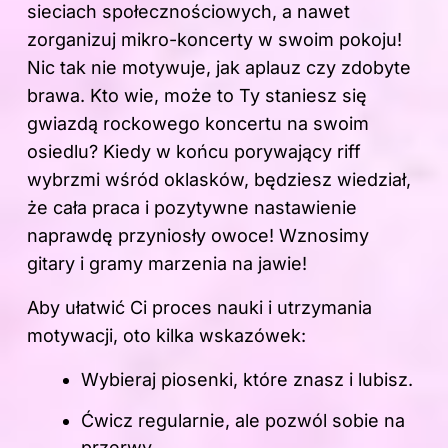
sieciach społecznościowych, a nawet
zorganizuj mikro-koncerty w swoim pokoju!
Nic tak nie motywuje, jak aplauz czy zdobyte
brawa. Kto wie, może to Ty staniesz się
gwiazdą rockowego koncertu na swoim
osiedlu? Kiedy w końcu porywający riff
wybrzmi wśród oklasków, będziesz wiedział,
że cała praca i pozytywne nastawienie
naprawdę przyniosły owoce! Wznosimy
gitary i gramy marzenia na jawie!
Aby ułatwić Ci proces nauki i utrzymania
motywacji, oto kilka wskazówek:
Wybieraj piosenki, które znasz i lubisz.
Ćwicz regularnie, ale pozwól sobie na
przerwy.