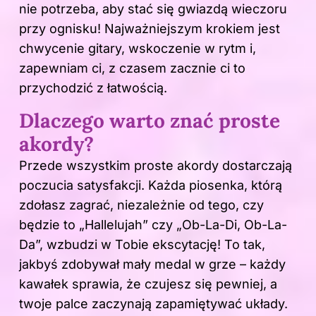
nie potrzeba, aby stać się gwiazdą wieczoru
przy ognisku! Najważniejszym krokiem jest
chwycenie gitary, wskoczenie w rytm i,
zapewniam ci, z czasem zacznie ci to
przychodzić z łatwością.
Dlaczego warto znać proste
akordy?
Przede wszystkim proste akordy dostarczają
poczucia satysfakcji. Każda piosenka, którą
zdołasz zagrać, niezależnie od tego, czy
będzie to „Hallelujah” czy „Ob-La-Di, Ob-La-
Da”, wzbudzi w Tobie ekscytację! To tak,
jakbyś zdobywał mały medal w grze – każdy
kawałek sprawia, że czujesz się pewniej, a
twoje palce zaczynają zapamiętywać układy.