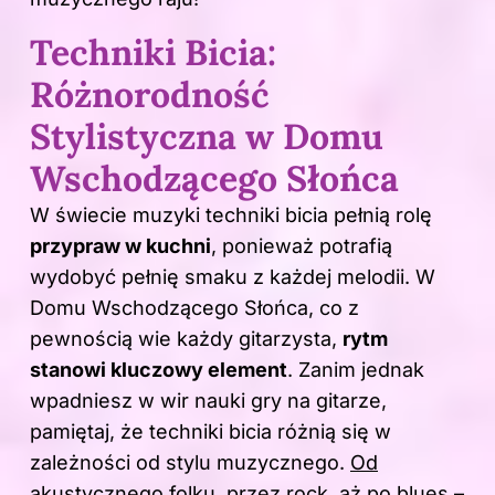
Techniki Bicia:
Różnorodność
Stylistyczna w Domu
Wschodzącego Słońca
W świecie muzyki techniki bicia pełnią rolę
przypraw w kuchni
, ponieważ potrafią
wydobyć pełnię smaku z każdej melodii. W
Domu Wschodzącego Słońca, co z
pewnością wie każdy gitarzysta,
rytm
stanowi kluczowy element
. Zanim jednak
wpadniesz w wir nauki gry
na gitarze
,
pamiętaj, że techniki bicia różnią się w
zależności od stylu muzycznego.
Od
akustycznego folku, przez rock, aż po blues –