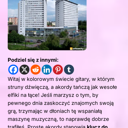
Podziel się z innymi:
Witaj w kolorowym świecie gitary, w którym
struny dźwięczą, a akordy tańczą jak wesołe
elfiki na łące! Jeśli marzysz o tym, by
pewnego dnia zaskoczyć znajomych swoją
grą, trzymając w dłoniach tę wspaniałą
maszynę muzyczną, to naprawdę dobrze
trafiłeś. Proste akordy stanowią
klucz do