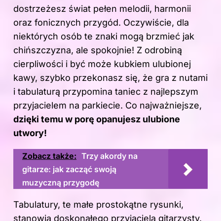
dostrzeżesz świat pełen melodii, harmonii
oraz fonicznych przygód. Oczywiście, dla
niektórych osób te znaki mogą brzmieć jak
chińszczyzna, ale spokojnie! Z odrobiną
cierpliwości i być może kubkiem ulubionej
kawy, szybko przekonasz się, że gra z nutami
i tabulaturą przypomina taniec z najlepszym
przyjacielem na parkiecie. Co najważniejsze,
dzięki temu w porę opanujesz ulubione
utwory!
Zobacz także:
Trzy akordy na
gitarze: jak zacząć swoją
muzyczną przygodę
Tabulatury, te małe prostokątne rysunki,
stanowią doskonałego przyjaciela gitarzysty.