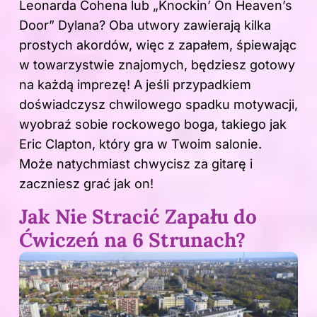
Leonarda Cohena lub „Knockin’ On Heaven’s
Door” Dylana? Oba utwory zawierają kilka
prostych akordów, więc z zapałem, śpiewając
w towarzystwie znajomych, będziesz gotowy
na każdą imprezę! A jeśli przypadkiem
doświadczysz chwilowego spadku motywacji,
wyobraź sobie rockowego boga, takiego jak
Eric Clapton, który gra w Twoim salonie.
Może natychmiast chwycisz za gitarę i
zaczniesz grać jak on!
Jak Nie Stracić Zapału do
Ćwiczeń na 6 Strunach?