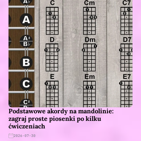
Podstawowe akordy na mandolinie:
zagraj proste piosenki po kilku
ćwiczeniach
2026-07-30