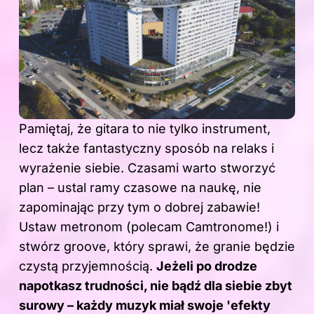
Pamiętaj, że gitara to nie tylko instrument,
lecz także fantastyczny sposób na relaks i
wyrażenie siebie. Czasami warto stworzyć
plan – ustal ramy czasowe na naukę, nie
zapominając przy tym o dobrej zabawie!
Ustaw metronom (polecam Camtronome!) i
stwórz groove, który sprawi, że granie będzie
czystą przyjemnością.
Jeżeli po drodze
napotkasz trudności, nie bądź dla siebie zbyt
surowy – każdy muzyk miał swoje 'efekty