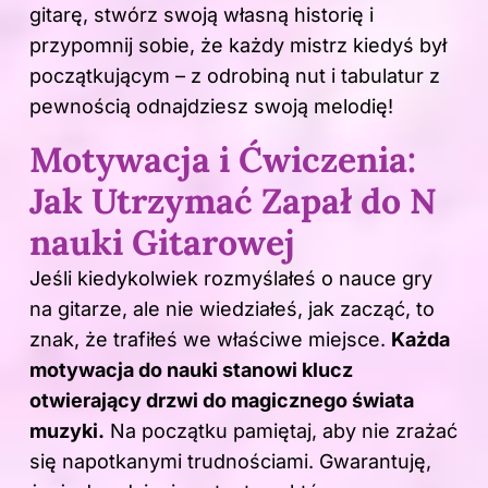
gitarę, stwórz swoją własną historię i
przypomnij sobie, że każdy mistrz kiedyś był
początkującym – z odrobiną nut i tabulatur z
pewnością odnajdziesz swoją melodię!
Motywacja i Ćwiczenia:
Jak Utrzymać Zapał do N
nauki Gitarowej
Jeśli kiedykolwiek rozmyślałeś o nauce gry
na gitarze, ale nie wiedziałeś, jak zacząć, to
znak, że trafiłeś we właściwe miejsce.
Każda
motywacja do nauki stanowi klucz
otwierający drzwi do magicznego świata
muzyki.
Na początku pamiętaj, aby nie zrażać
się napotkanymi trudnościami. Gwarantuję,