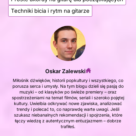
Techniki bicia i rytm na gitarze
Oskar Zalewski
Miłośnik dźwięków, historii popkultury i wszystkiego, co
porusza serca i umysły. Na tym blogu dzieli się pasją do
muzyki – od klasyków po świeże premiery – oraz
spostrzeżeniami na temat filmów, seriali i szeroko pojętej
kultury. Uwielbia odkrywać nowe zjawiska, analizować
trendy i polecać to, co naprawdę warte uwagi. Jeśli
szukasz niebanalnych rekomendacji i spojrzenia, które
łączy wiedzę z autentycznym entuzjazmem – dobrze
trafiłeś.