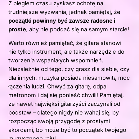
Z biegiem czasu zyskasz ochotę na
trudniejsze wyzwania, jednak pamiętaj, że
początki powinny być zawsze radosne i
proste
, aby nie poddać się na samym starcie!
Warto również pamiętać, że gitara stanowi
nie tylko instrument, ale także narzędzie do
tworzenia wspaniałych wspomnień.
Niezależnie od tego, czy grasz dla siebie, czy
dla innych, muzyka posiada niesamowitą moc
łączenia ludzi. Chwyć za gitarę, odpal
metronom i daj się ponieść chwili! Pamiętaj,
że nawet najwięksi gitarzyści zaczynali od
podstaw – dlatego nigdy nie wahaj się, by
rozpocząć swoją przygodę z prostymi
akordami, bo może być to początek twojego
muzycznego raju!