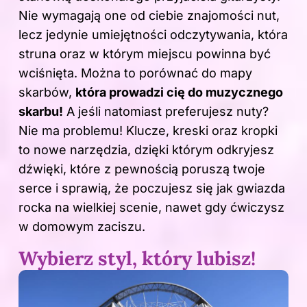
Nie wymagają one od ciebie znajomości nut,
lecz jedynie umiejętności odczytywania, która
struna oraz w którym miejscu powinna być
wciśnięta. Można to porównać do mapy
skarbów,
która prowadzi cię do muzycznego
skarbu!
A jeśli natomiast preferujesz nuty?
Nie ma problemu! Klucze, kreski oraz kropki
to nowe narzędzia, dzięki którym odkryjesz
dźwięki, które z pewnością poruszą twoje
serce i sprawią, że poczujesz się jak gwiazda
rocka na wielkiej scenie, nawet gdy ćwiczysz
w domowym zaciszu.
Wybierz styl, który lubisz!