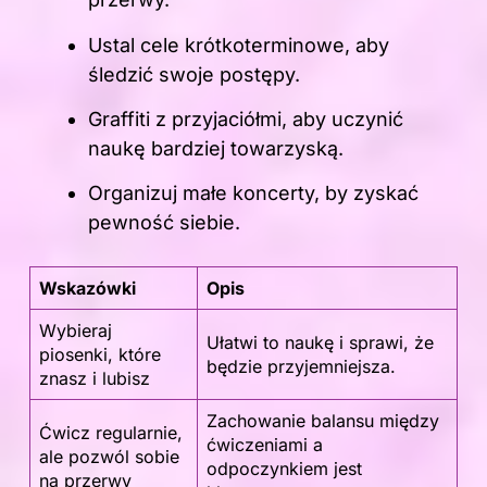
Ustal cele krótkoterminowe, aby
śledzić swoje postępy.
Graffiti z przyjaciółmi, aby uczynić
naukę bardziej towarzyską.
Organizuj małe koncerty, by zyskać
pewność siebie.
Wskazówki
Opis
Wybieraj
Ułatwi to naukę i sprawi, że
piosenki, które
będzie przyjemniejsza.
znasz i lubisz
Zachowanie balansu między
Ćwicz regularnie,
ćwiczeniami a
ale pozwól sobie
odpoczynkiem jest
na przerwy