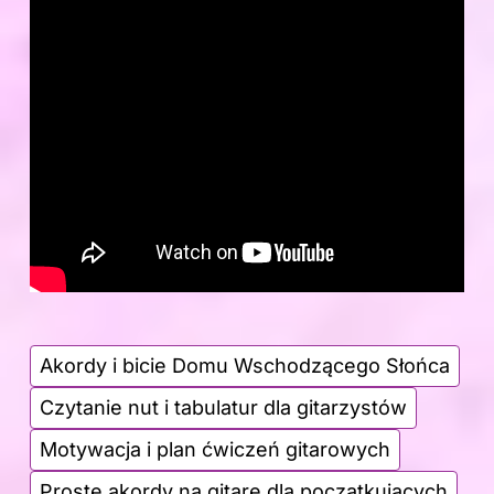
Akordy i bicie Domu Wschodzącego Słońca
Czytanie nut i tabulatur dla gitarzystów
Motywacja i plan ćwiczeń gitarowych
Proste akordy na gitarę dla początkujących