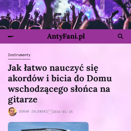
AntyFani.pl
Instrumenty
Jak łatwo nauczyć się
akordów i bicia do Domu
wschodzącego słońca na
gitarze
OSKAR ZALEWSKI
2026-01-25