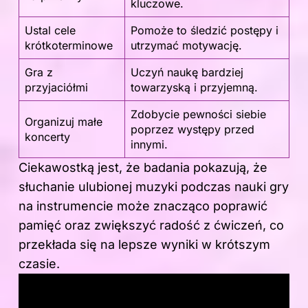
kluczowe.
Ustal cele
Pomoże to śledzić postępy i
krótkoterminowe
utrzymać motywację.
Gra z
Uczyń naukę bardziej
przyjaciółmi
towarzyską i przyjemną.
Zdobycie pewności siebie
Organizuj małe
poprzez występy przed
koncerty
innymi.
Ciekawostką jest, że badania pokazują, że
słuchanie ulubionej muzyki podczas nauki
gry
na
instrumencie może znacząco poprawić
pamięć oraz zwiększyć radość z ćwiczeń, co
przekłada się na lepsze wyniki w krótszym
czasie.