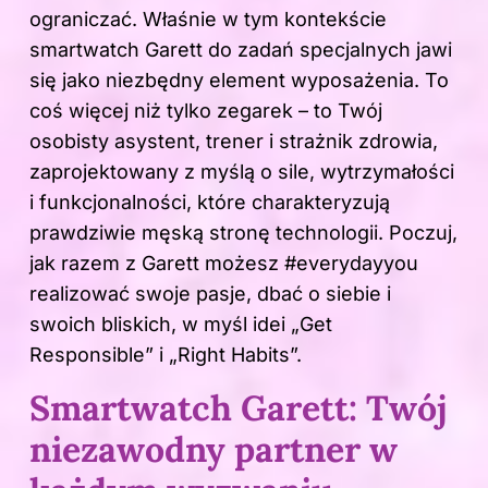
ograniczać. Właśnie w tym kontekście
smartwatch Garett do zadań specjalnych jawi
się jako niezbędny element wyposażenia. To
coś więcej niż tylko zegarek – to Twój
osobisty asystent, trener i strażnik zdrowia,
zaprojektowany z myślą o sile, wytrzymałości
i funkcjonalności, które charakteryzują
prawdziwie męską stronę technologii. Poczuj,
jak razem z Garett możesz #everydayyou
realizować swoje pasje, dbać o siebie i
swoich bliskich, w myśl idei „Get
Responsible” i „Right Habits”.
Smartwatch Garett: Twój
niezawodny partner w