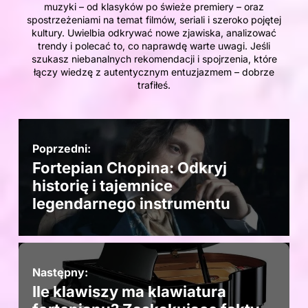
muzyki – od klasyków po świeże premiery – oraz
spostrzeżeniami na temat filmów, seriali i szeroko pojętej
kultury. Uwielbia odkrywać nowe zjawiska, analizować
trendy i polecać to, co naprawdę warte uwagi. Jeśli
szukasz niebanalnych rekomendacji i spojrzenia, które
łączy wiedzę z autentycznym entuzjazmem – dobrze
trafiłeś.
Poprzedni:
Fortepian Chopina: Odkryj
historię i tajemnice
legendarnego instrumentu
Następny:
Ile klawiszy ma klawiatura