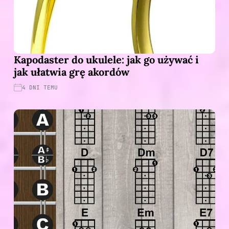
Kapodaster do ukulele: jak go używać i
jak ułatwia grę akordów
4 DNI TEMU