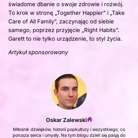
świadome dbanie o swoje zdrowie i rozwój.
To krok w stronę „Together Happier” i „Take
Care of All Family”, zaczynając od siebie
samego, poprzez przyjęcie „Right Habits”.
Garett to nie tylko urządzenie, to styl życia.
Artykuł sponsorowany
Oskar Zalewski
Miłośnik dźwięków, historii popkultury i wszystkiego, co
porusza serca i umysły. Na tym blogu dzieli się pasją do