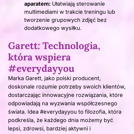
aparatem:
Ułatwiają sterowanie
multimediami w trakcie treningu lub
tworzenie grupowych zdjęć bez
dodatkowego wysiłku.
Garett: Technologia,
która wspiera
#everydayyou
Marka
Garett
, jako polski producent,
doskonale rozumie potrzeby swoich klientów,
dostarczając innowacyjne rozwiązania, które
odpowiadają na wyzwania współczesnego
świata. Idea #everydayyou to filozofia, która
podkreśla, że każdego dnia możemy być
lepsi, zdrowsi, bardziej aktywni i