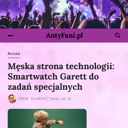
AntyFani.pl
Muzyka
Męska strona technologii:
Smartwatch Garett do
zadań specjalnych
OSKAR ZALEWSKI
2025-10-31