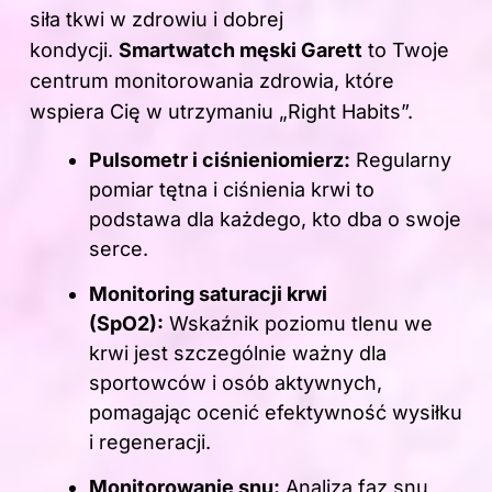
siła tkwi w zdrowiu i dobrej
kondycji.
Smartwatch męski Garett
to Twoje
centrum monitorowania zdrowia, które
wspiera Cię w utrzymaniu „Right Habits”.
Pulsometr i ciśnieniomierz:
Regularny
pomiar tętna i ciśnienia krwi to
podstawa dla każdego, kto dba o swoje
serce.
Monitoring saturacji krwi
(SpO2):
Wskaźnik poziomu tlenu we
krwi jest szczególnie ważny dla
sportowców i osób aktywnych,
pomagając ocenić efektywność wysiłku
i regeneracji.
Monitorowanie snu:
Analiza faz snu