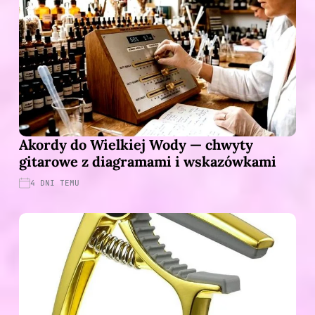
Akordy do Wielkiej Wody — chwyty
gitarowe z diagramami i wskazówkami
4 DNI TEMU