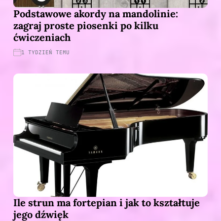
Podstawowe akordy na mandolinie:
zagraj proste piosenki po kilku
ćwiczeniach
1 TYDZIEŃ TEMU
Ile strun ma fortepian i jak to kształtuje
jego dźwięk