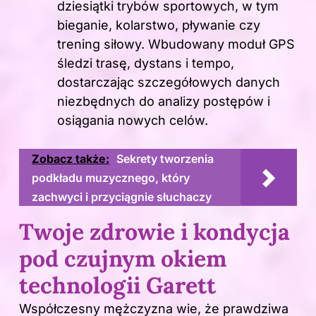
dziesiątki trybów sportowych, w tym
bieganie, kolarstwo, pływanie czy
trening siłowy. Wbudowany moduł GPS
śledzi trasę, dystans i tempo,
dostarczając szczegółowych danych
niezbędnych do analizy postępów i
osiągania nowych celów.
Zobacz także:
Sekrety tworzenia
podkładu muzycznego, który
zachwyci i przyciągnie słuchaczy
Twoje zdrowie i kondycja
pod czujnym okiem
technologii Garett
Współczesny mężczyzna wie, że prawdziwa