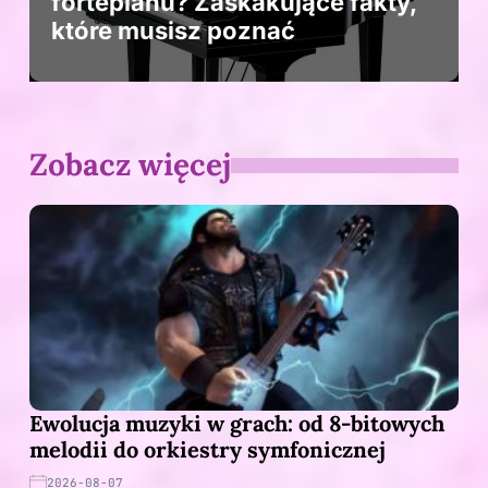
fortepianu? Zaskakujące fakty,
które musisz poznać
Zobacz więcej
Ewolucja muzyki w grach: od 8-bitowych
melodii do orkiestry symfonicznej
2026-08-07