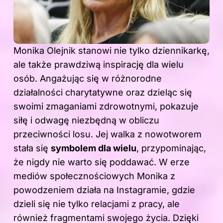
Monika Olejnik stanowi nie tylko dziennikarkę,
ale także prawdziwą inspirację dla wielu
osób. Angażując się w różnorodne
działalności charytatywne oraz dzieląc się
swoimi zmaganiami zdrowotnymi, pokazuje
siłę i odwagę niezbędną w obliczu
przeciwności losu. Jej walka z nowotworem
stała się
symbolem dla wielu
, przypominając,
że nigdy nie warto się poddawać. W erze
mediów społecznościowych Monika z
powodzeniem działa na Instagramie, gdzie
dzieli się nie tylko relacjami z pracy, ale
również fragmentami swojego życia. Dzięki