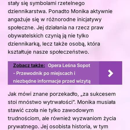
stały się symbolami rzetelnego
dziennikarstwa. Ponadto Monika aktywnie
angażuje się w różnorodne inicjatywy
społeczne. Jej działania na rzecz praw
obywatelskich czynią ją nie tylko
dziennikarką, lecz także osobą, która
kształtuje nasze społeczeństwo.
Zobacz także:
Opera Leśna Sopot
- Przewodnik po miejscach i
niezbędne informacje przed wizytą
Jak mówi znane porzekadło, „za sukcesem
stoi mnóstwo wytrwałości”. Monika musiała
stawić czoła nie tylko zawodowym
trudnościom, ale również wyzwaniom życia
prywatnego. Jej osobista historia, w tym