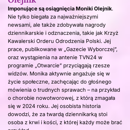
Imponujące są osiągnięcia Moniki Olejnik
.
Nie tylko biegała za najważniejszymi
newsami, ale także zdobywała nagrody
dziennikarskie i odznaczenia, takie jak Krzyż
Kawalerski Orderu Odrodzenia Polski. Jej
prace, publikowane w „Gazecie Wyborczej”,
oraz wystąpienia na antenie TVN24 w
programie „Otwarcie” przyciągają rzesze
widzów. Monika aktywnie angażuje się w
życie społeczne, zachęcając do głośnego
mówienia o trudnych sprawach – na przykład
o chorobie nowotworowej, z którą zmagała
się w 2024 roku. Jej osobista historia
dowodzi, że za twardą dziennikarką stoi
osoba z krwi i kości, z której każdy może brać