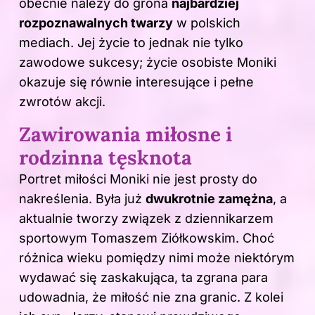
obecnie należy do grona
najbardziej
rozpoznawalnych twarzy
w polskich
mediach. Jej życie to jednak nie tylko
zawodowe sukcesy; życie osobiste Moniki
okazuje się równie interesujące i pełne
zwrotów akcji.
Zawirowania miłosne i
rodzinna tęsknota
Portret miłości Moniki nie jest prosty do
nakreślenia. Była już
dwukrotnie zamężna
, a
aktualnie tworzy związek z dziennikarzem
sportowym Tomaszem Ziółkowskim. Choć
różnica wieku pomiędzy nimi może niektórym
wydawać się zaskakująca, ta zgrana para
udowadnia, że miłość nie zna granic. Z kolei