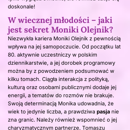
doskonale!
W wiecznej młodości – jaki
jest sekret Moniki Olejnik?
Niezwykła kariera Moniki Olejnik z pewnością
wpływa na jej samopoczucie. Od początku lat
80. aktywnie uczestniczy w polskim
dziennikarstwie, a jej dorobek programowy
można by z powodzeniem podsumować w
kilku tomach. Ciągła interakcja z polityką,
kulturą oraz osobami publicznymi dodaje jej
energii, a tematów do rozmów nie brakuje.
Swoją determinacją Monika udowadnia, że
wiek to jedynie liczba, a prawdziwa
pasja
nie
zna granic. Należy również wspomnieć o jej
charyzmatycznym partnerze, Tomaszu