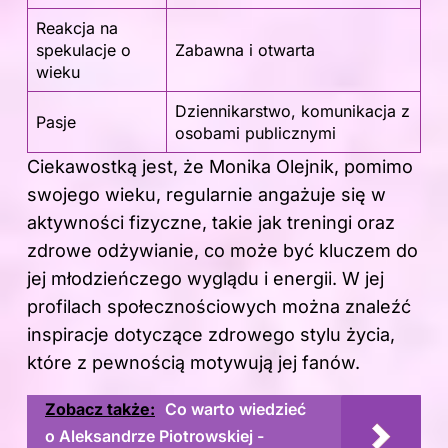
Reakcja na
spekulacje o
Zabawna i otwarta
wieku
Dziennikarstwo, komunikacja z
Pasje
osobami publicznymi
Ciekawostką jest, że Monika Olejnik, pomimo
swojego wieku, regularnie angażuje się w
aktywności fizyczne, takie jak treningi oraz
zdrowe odżywianie, co może być kluczem do
jej młodzieńczego wyglądu i energii. W jej
profilach społecznościowych można znaleźć
inspiracje dotyczące zdrowego stylu życia,
które z pewnością motywują jej fanów.
Zobacz także:
Co warto wiedzieć
o Aleksandrze Piotrowskiej -