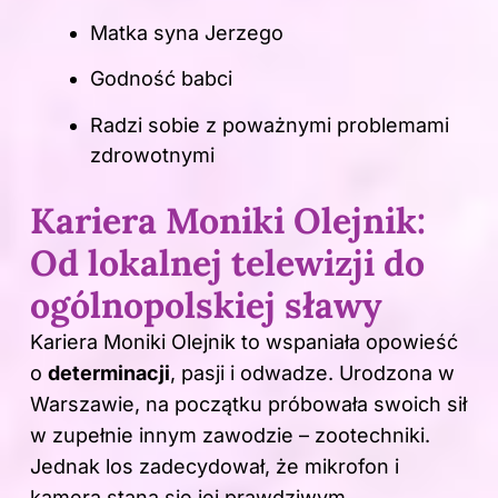
Matka syna Jerzego
Godność babci
Radzi sobie z poważnymi problemami
zdrowotnymi
Kariera Moniki Olejnik:
Od lokalnej telewizji do
ogólnopolskiej sławy
Kariera Moniki Olejnik to wspaniała opowieść
o
determinacji
, pasji i odwadze. Urodzona w
Warszawie, na początku próbowała swoich sił
w zupełnie innym zawodzie – zootechniki.
Jednak los zadecydował, że mikrofon i
kamera staną się jej prawdziwym