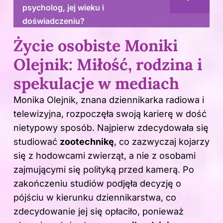
psycholog, jej wieku i
doświadczeniu?
Życie osobiste Moniki
Olejnik: Miłość, rodzina i
spekulacje w mediach
Monika Olejnik, znana dziennikarka radiowa i
telewizyjna, rozpoczęła swoją karierę w dość
nietypowy sposób. Najpierw zdecydowała się
studiować
zootechnikę
, co zazwyczaj kojarzy
się z hodowcami zwierząt, a nie z osobami
zajmującymi się polityką przed kamerą. Po
zakończeniu studiów podjęła decyzję o
pójściu w kierunku dziennikarstwa, co
zdecydowanie jej się opłaciło, ponieważ