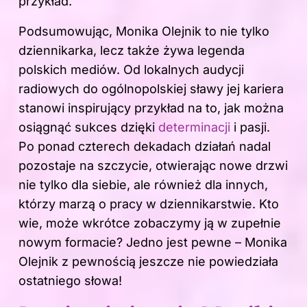
przykład.
Podsumowując, Monika Olejnik to nie tylko
dziennikarka, lecz także żywa legenda
polskich mediów. Od lokalnych audycji
radiowych do ogólnopolskiej sławy jej kariera
stanowi inspirujący przykład na to, jak można
osiągnąć sukces dzięki
determinacji
i pasji.
Po ponad czterech dekadach działań nadal
pozostaje na szczycie, otwierając nowe drzwi
nie tylko dla siebie, ale również dla innych,
którzy marzą o pracy w dziennikarstwie. Kto
wie, może wkrótce zobaczymy ją w zupełnie
nowym formacie? Jedno jest pewne – Monika
Olejnik z pewnością jeszcze nie powiedziała
ostatniego słowa!