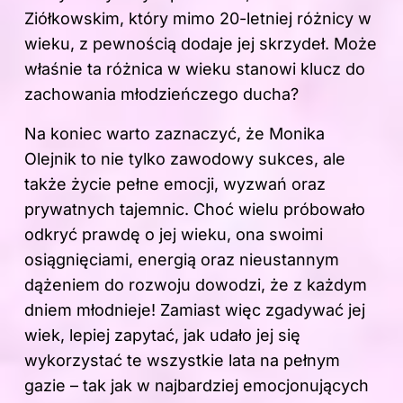
Ziółkowskim, który mimo 20-letniej różnicy w
wieku, z pewnością dodaje jej skrzydeł. Może
właśnie ta różnica w wieku stanowi klucz do
zachowania młodzieńczego ducha?
Na koniec warto zaznaczyć, że Monika
Olejnik to nie tylko zawodowy sukces, ale
także życie pełne emocji, wyzwań oraz
prywatnych tajemnic. Choć wielu próbowało
odkryć prawdę o jej wieku, ona swoimi
osiągnięciami, energią oraz nieustannym
dążeniem do rozwoju dowodzi, że z każdym
dniem młodnieje! Zamiast więc zgadywać jej
wiek, lepiej zapytać, jak udało jej się
wykorzystać te wszystkie lata na pełnym
gazie – tak jak w najbardziej emocjonujących