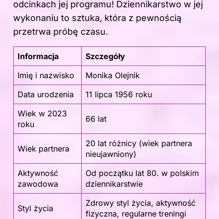
odcinkach jej programu! Dziennikarstwo w jej
wykonaniu to sztuka, która z pewnością
przetrwa próbę czasu.
Informacja
Szczegóły
Imię i nazwisko
Monika Olejnik
Data urodzenia
11 lipca 1956 roku
Wiek w 2023
66 lat
roku
20 lat różnicy (wiek partnera
Wiek partnera
nieujawniony)
Aktywność
Od początku lat 80. w polskim
zawodowa
dziennikarstwie
Zdrowy styl życia, aktywność
Styl życia
fizyczna, regularne treningi