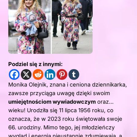
Podziel się z innymi:
Monika Olejnik, znana i ceniona dziennikarka,
zawsze przyciąga uwagę dzięki swoim
umiejętnościom wywiadowczym
oraz…
wieku! Urodziła się 11 lipca 1956 roku, co
oznacza, że w 2023 roku świętowała swoje
66. urodziny. Mimo tego, jej młodzieńczy
wygląd i energia nieustannie zdumiewają, a