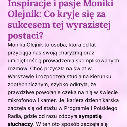
Inspiracje i pasje Moniki
Olejnik: Co kryje się za
sukcesem tej wyrazistej
postaci?
Monika Olejnik to osoba, która od lat
przyciąga nas swoją charyzmą oraz
umiejętnością prowadzenia skomplikowanych
rozmów. Choć przyszła na świat w
Warszawie i rozpoczęła studia na kierunku
zootechnicznym, szybko odkryła, że
prawdziwe powołanie czeka na nią w świecie
mikrofonów i kamer. Jej kariera dziennikarska
zaczęła się od stażu w Programie I Polskiego
Radia, gdzie od razu zdobyła
sympatię
słuchaczy
. W ten oto sposób zaczęła się