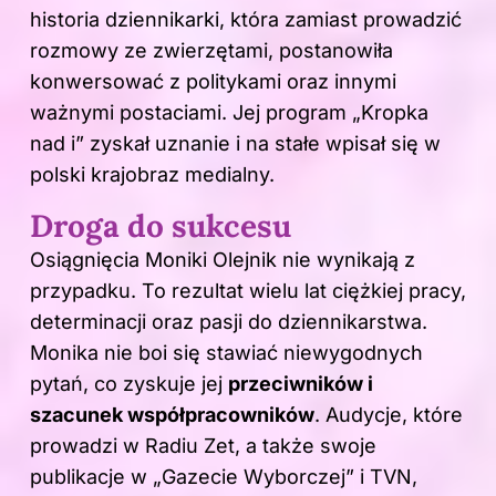
historia dziennikarki, która zamiast prowadzić
rozmowy ze zwierzętami, postanowiła
konwersować z politykami oraz innymi
ważnymi postaciami. Jej program „Kropka
nad i” zyskał uznanie i na stałe wpisał się w
polski krajobraz medialny.
Droga do sukcesu
Osiągnięcia Moniki Olejnik nie wynikają z
przypadku. To rezultat wielu lat ciężkiej pracy,
determinacji oraz pasji do dziennikarstwa.
Monika nie boi się stawiać niewygodnych
pytań, co zyskuje jej
przeciwników i
szacunek współpracowników
. Audycje, które
prowadzi w Radiu Zet, a także swoje
publikacje w „Gazecie Wyborczej” i TVN,