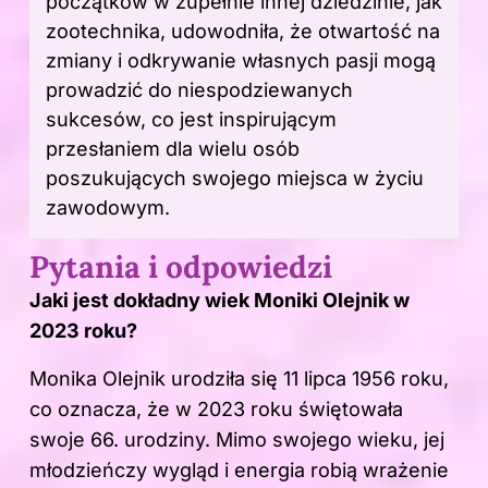
początków w zupełnie innej dziedzinie, jak
zootechnika, udowodniła, że otwartość na
zmiany i odkrywanie własnych pasji mogą
prowadzić do niespodziewanych
sukcesów, co jest inspirującym
przesłaniem dla wielu osób
poszukujących swojego miejsca w życiu
zawodowym.
Pytania i odpowiedzi
Jaki jest dokładny
wiek
Moniki Olejnik w
2023 roku?
Monika Olejnik urodziła się 11 lipca 1956 roku,
co oznacza, że w 2023 roku świętowała
swoje 66. urodziny. Mimo swojego wieku, jej
młodzieńczy wygląd i energia robią wrażenie