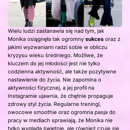
Wielu ludzi zastanawia się nad tym, jak
Monika osiągnęła tak ogromny
sukces
oraz z
jakimi wyzwaniami radzi sobie w obliczu
kryzysu
wieku
średniego. Możliwe, że
kluczem do jej młodości jest nie tylko
codzienna aktywność, ale także pozytywne
nastawienie do życia. Nie zapomina o
aktywności fizycznej, a jej profil na
Instagramie ujawnia, że chętnie propaguje
zdrowy styl życia. Regularne treningi,
owocowe smoothie oraz ogromna pasja do
pracy w mediach sprawiają, że Monika nie
tylko wygląda świetnie, ale również czuje się