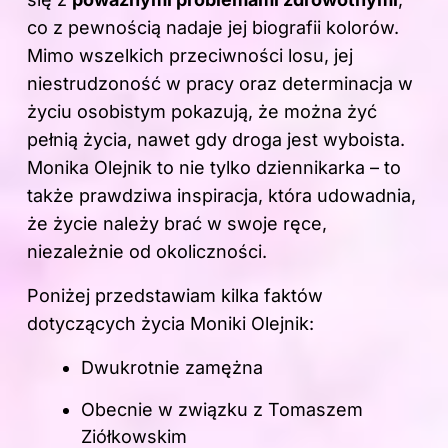
co z pewnością nadaje jej biografii kolorów.
Mimo wszelkich przeciwności losu, jej
niestrudzoność w pracy oraz determinacja w
życiu osobistym pokazują, że można żyć
pełnią
życia
, nawet gdy droga jest wyboista.
Monika Olejnik to nie tylko dziennikarka – to
także prawdziwa inspiracja, która udowadnia,
że życie należy brać w swoje ręce,
niezależnie od okoliczności.
Poniżej przedstawiam kilka faktów
dotyczących życia Moniki Olejnik:
Dwukrotnie zamężna
Obecnie w związku z Tomaszem
Ziółkowskim