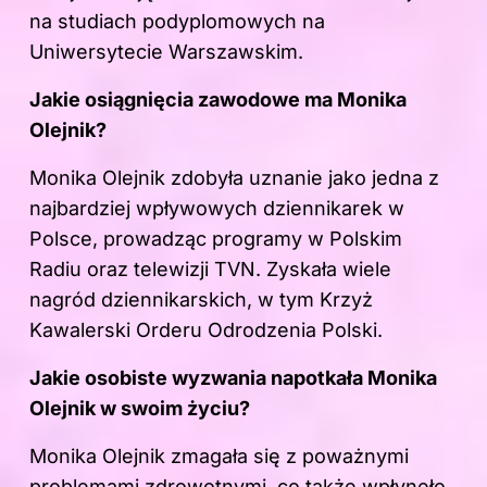
na studiach podyplomowych na
Uniwersytecie Warszawskim.
Jakie osiągnięcia zawodowe ma Monika
Olejnik?
Monika Olejnik zdobyła uznanie jako jedna z
najbardziej wpływowych dziennikarek w
Polsce, prowadząc programy w Polskim
Radiu oraz telewizji TVN. Zyskała wiele
nagród dziennikarskich, w tym Krzyż
Kawalerski Orderu Odrodzenia Polski.
Jakie osobiste wyzwania napotkała Monika
Olejnik w swoim życiu?
Monika Olejnik zmagała się z poważnymi
problemami zdrowotnymi, co także wpłynęło