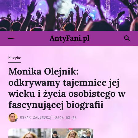
AntyFani.pl
Muzyka
Monika Olejnik:
odkrywamy tajemnice jej
wieku i życia osobistego w
fascynującej biografii
OSKAR ZALEWSKI
2026-03-06