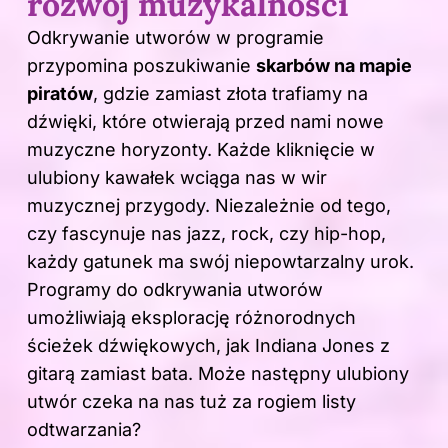
rozwój muzykalności
Odkrywanie utworów w programie
przypomina poszukiwanie
skarbów na mapie
piratów
, gdzie zamiast złota trafiamy na
dźwięki, które otwierają przed nami nowe
muzyczne horyzonty. Każde kliknięcie w
ulubiony kawałek wciąga nas w wir
muzycznej przygody. Niezależnie od tego,
czy fascynuje nas jazz, rock, czy hip-hop,
każdy gatunek ma swój niepowtarzalny urok.
Programy do odkrywania utworów
umożliwiają eksplorację różnorodnych
ścieżek dźwiękowych, jak Indiana Jones z
gitarą zamiast bata. Może następny ulubiony
utwór czeka na nas tuż za rogiem listy
odtwarzania?