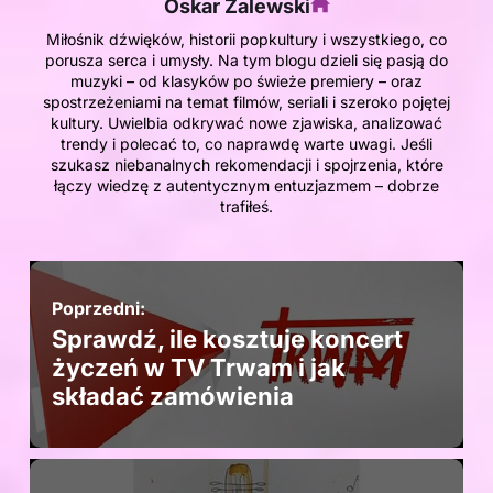
Oskar Zalewski
Miłośnik dźwięków, historii popkultury i wszystkiego, co
porusza serca i umysły. Na tym blogu dzieli się pasją do
muzyki – od klasyków po świeże premiery – oraz
spostrzeżeniami na temat filmów, seriali i szeroko pojętej
kultury. Uwielbia odkrywać nowe zjawiska, analizować
trendy i polecać to, co naprawdę warte uwagi. Jeśli
szukasz niebanalnych rekomendacji i spojrzenia, które
łączy wiedzę z autentycznym entuzjazmem – dobrze
trafiłeś.
Poprzedni:
Sprawdź, ile kosztuje koncert
życzeń w TV Trwam i jak
składać zamówienia