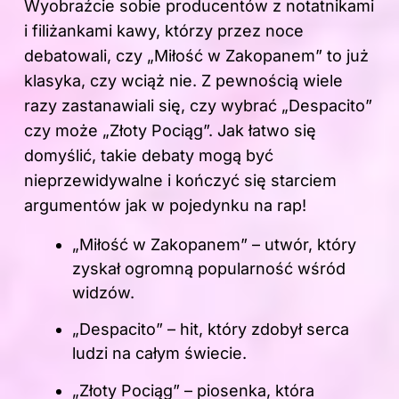
Wyobraźcie sobie producentów z notatnikami
i filiżankami kawy, którzy przez noce
debatowali, czy „Miłość w Zakopanem” to już
klasyka, czy wciąż nie. Z pewnością wiele
razy zastanawiali się, czy wybrać „Despacito”
czy może „Złoty Pociąg”. Jak łatwo się
domyślić, takie debaty mogą być
nieprzewidywalne i kończyć się starciem
argumentów jak w pojedynku na rap!
„Miłość w Zakopanem” –
utwór
, który
zyskał ogromną popularność wśród
widzów.
„Despacito” – hit, który zdobył serca
ludzi na całym świecie.
„Złoty Pociąg” – piosenka, która