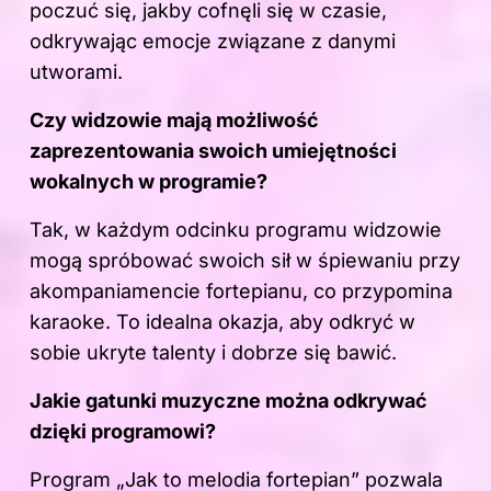
poczuć się, jakby cofnęli się w czasie,
odkrywając emocje związane z danymi
utworami.
Czy widzowie mają możliwość
zaprezentowania swoich umiejętności
wokalnych w programie?
Tak, w każdym odcinku programu widzowie
mogą spróbować swoich sił w śpiewaniu przy
akompaniamencie fortepianu, co przypomina
karaoke. To idealna okazja, aby odkryć w
sobie ukryte talenty i dobrze się bawić.
Jakie gatunki
muzyczne
można odkrywać
dzięki programowi?
Program „Jak to melodia fortepian” pozwala