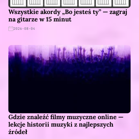
Wszystkie akordy „Bo jesteś ty” — zagraj
na gitarze w 15 minut
2026-08-04
Gdzie znaleźć filmy muzyczne online —
lekcje historii muzyki z najlepszych
źródeł