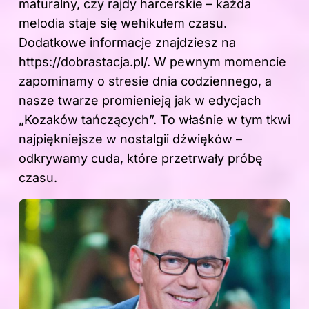
maturalny, czy rajdy harcerskie – każda
melodia staje się wehikułem czasu.
Dodatkowe informacje znajdziesz na
https://dobrastacja.pl/
. W pewnym momencie
zapominamy o stresie dnia codziennego, a
nasze twarze promienieją jak w edycjach
„Kozaków tańczących”. To właśnie w tym tkwi
najpiękniejsze w nostalgii dźwięków –
odkrywamy cuda, które przetrwały próbę
czasu.