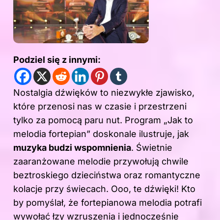
Podziel się z innymi:
Nostalgia dźwięków to niezwykłe zjawisko,
które przenosi nas w czasie i przestrzeni
tylko za pomocą paru nut. Program „Jak to
melodia fortepian” doskonale ilustruje, jak
muzyka budzi wspomnienia
. Świetnie
zaaranżowane melodie przywołują chwile
beztroskiego dzieciństwa oraz romantyczne
kolacje przy świecach. Ooo, te dźwięki! Kto
by pomyślał, że fortepianowa melodia potrafi
wywołać łzy wzruszenia i jednocześnie