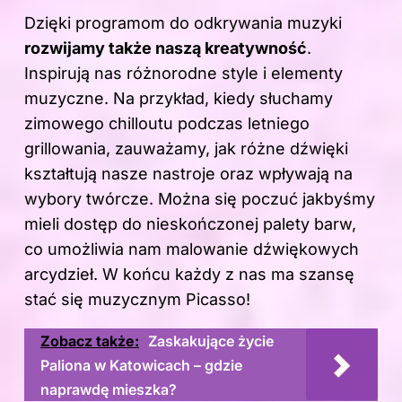
Dzięki programom do odkrywania muzyki
rozwijamy także naszą kreatywność
.
Inspirują nas różnorodne style i elementy
muzyczne. Na przykład, kiedy słuchamy
zimowego chilloutu podczas letniego
grillowania, zauważamy, jak różne dźwięki
kształtują nasze nastroje oraz wpływają na
wybory twórcze. Można się poczuć jakbyśmy
mieli dostęp do nieskończonej palety barw,
co umożliwia nam malowanie dźwiękowych
arcydzieł. W końcu każdy z nas ma szansę
stać się muzycznym Picasso!
Zobacz także:
Zaskakujące życie
Paliona w Katowicach – gdzie
naprawdę mieszka?