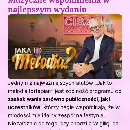
najlepszym wydaniu
Jednym z najważniejszych atutów „Jak to
melodia fortepian” jest zdolność programu do
zaskakiwania zarówno publiczności, jak i
uczestników
, którzy nagle wspominają, że w
młodości mieli fajny zespół na festynie.
Niezależnie od tego, czy chodzi o Wigilię, bal