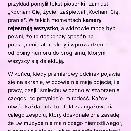
przykład pomylił tekst piosenki i zamiast
„Kocham Cię, życie” zaśpiewał „Kocham Cię,
pranie”. W takich momentach
kamery
rejestrują wszystko
, a widzowie mogą być
pewni, że to doskonały sposób na
podkręcenie atmosfery i wprowadzenie
odrobiny humoru do programu, którym
wszyscy się delektują.
W końcu, kiedy premierowy odcinek pojawia
się na ekranie, widzowie nie mają pojęcia, ile
pracy, pasji i śmiechu włożono w stworzenie
czegoś, co przyniesie im radość. Każdy
utwór, każda nuta to efekt zaangażowania
całego zespołu, który doskonale zna zasadę,
że „w muzyce nie ma niczego niemożliwego”,