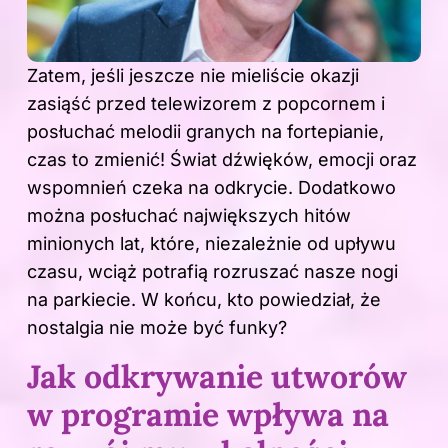
Zatem, jeśli jeszcze nie mieliście okazji
zasiąść przed telewizorem z popcornem i
posłuchać melodii granych na fortepianie,
czas to zmienić! Świat
dźwięków
, emocji oraz
wspomnień czeka na odkrycie. Dodatkowo
można posłuchać największych hitów
minionych lat, które, niezależnie od upływu
czasu, wciąż potrafią rozruszać nasze nogi
na parkiecie. W końcu, kto powiedział, że
nostalgia nie może być funky?
Jak odkrywanie utworów
w programie wpływa na