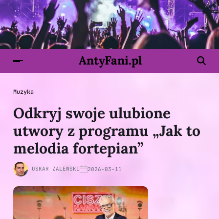
AntyFani.pl
Muzyka
Odkryj swoje ulubione
utwory z programu „Jak to
melodia fortepian”
OSKAR ZALEWSKI
2026-03-11