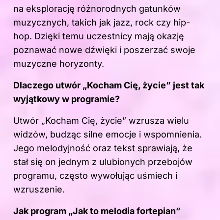
na eksplorację różnorodnych gatunków
muzycznych, takich jak jazz, rock czy hip-
hop. Dzięki temu uczestnicy mają okazję
poznawać nowe dźwięki i poszerzać swoje
muzyczne horyzonty.
Dlaczego utwór „Kocham Cię, życie” jest tak
wyjątkowy w programie?
Utwór „Kocham Cię, życie” wzrusza wielu
widzów, budząc silne emocje i wspomnienia.
Jego melodyjność oraz tekst sprawiają, że
stał się on jednym z ulubionych przebojów
programu, często wywołując uśmiech i
wzruszenie.
Jak program „Jak to melodia fortepian”