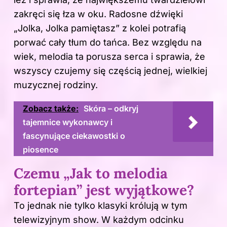
zakręci się łza w oku. Radosne dźwięki
„Jolka, Jolka pamiętasz” z kolei potrafią
porwać cały tłum do tańca. Bez względu na
wiek, melodia ta porusza serca i sprawia, że
wszyscy czujemy się częścią jednej, wielkiej
muzycznej rodziny.
Zobacz także:
Skóra – odkryj
tajemnice wykonawcy i
fascynujące ciekawostki o
piosence
Czemu „Jak to melodia
fortepian” jest wyjątkowe?
To jednak nie tylko klasyki królują w tym
telewizyjnym show. W każdym odcinku