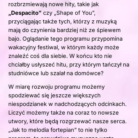
rozbrzmiewają nowe hity, takie jak
„Despacito”
czy „Shape of You”,
przyciągając także tych, którzy z muzyką
mają do czynienia bardziej niż ze śpiewem
bajo. Oglądanie tego programu przypomina
wakacyjny festiwal, w którym każdy może
znaleźć coś dla siebie. W końcu kto nie
chciałby usłyszeć hitu, przy którym tańczył na
studniówce lub szalał na domówce?
W miarę rozwoju programu możemy
spodziewać się jeszcze większych
niespodzianek w nadchodzących odcinkach.
Liczyć możemy także na coraz to nowsze
utwory, które będą rozgrzewać nasze serca.
„Jak to melodia fortepian” to nie tylko