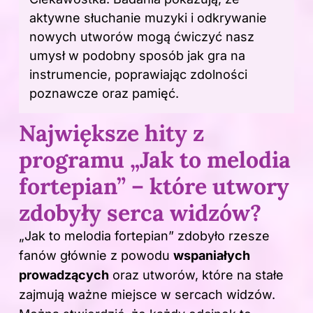
aktywne słuchanie muzyki i odkrywanie
nowych utworów mogą ćwiczyć nasz
umysł w podobny sposób jak gra na
instrumencie, poprawiając zdolności
poznawcze oraz pamięć.
Największe hity z
programu „Jak to melodia
fortepian” – które utwory
zdobyły serca widzów?
„Jak
to melodia
fortepian” zdobyło rzesze
fanów głównie z powodu
wspaniałych
prowadzących
oraz utworów, które na stałe
zajmują ważne miejsce w sercach widzów.