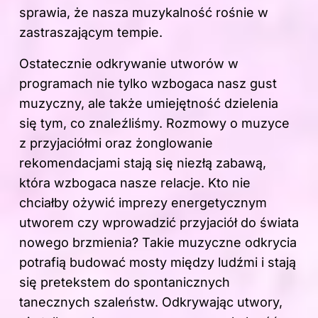
sprawia, że nasza muzykalność rośnie w
zastraszającym tempie.
Ostatecznie odkrywanie utworów w
programach nie tylko wzbogaca nasz gust
muzyczny, ale także umiejętność dzielenia
się tym, co znaleźliśmy. Rozmowy o muzyce
z przyjaciółmi oraz żonglowanie
rekomendacjami stają się niezłą zabawą,
która wzbogaca nasze relacje. Kto nie
chciałby ożywić imprezy energetycznym
utworem czy wprowadzić przyjaciół do świata
nowego brzmienia? Takie muzyczne odkrycia
potrafią budować mosty między ludźmi i stają
się pretekstem do spontanicznych
tanecznych szaleństw. Odkrywając utwory,