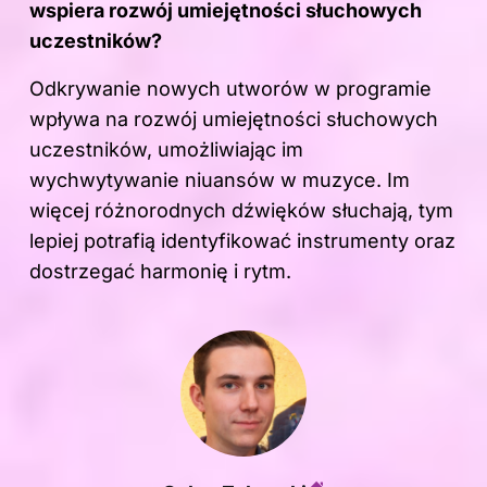
wspiera rozwój umiejętności słuchowych
uczestników?
Odkrywanie nowych utworów w programie
wpływa na rozwój umiejętności słuchowych
uczestników, umożliwiając im
wychwytywanie niuansów w muzyce. Im
więcej różnorodnych dźwięków słuchają, tym
lepiej potrafią identyfikować instrumenty oraz
dostrzegać harmonię i rytm.