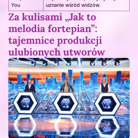
You
uznanie wśród widzów.
Za kulisami „Jak to
melodia fortepian”:
tajemnice produkcji
ulubionych utworów