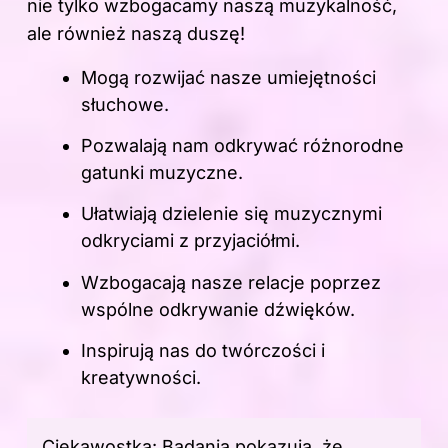
nie tylko wzbogacamy naszą muzykalność,
ale również naszą duszę!
Mogą rozwijać nasze umiejętności
słuchowe.
Pozwalają nam odkrywać różnorodne
gatunki muzyczne.
Ułatwiają dzielenie się muzycznymi
odkryciami z przyjaciółmi.
Wzbogacają nasze relacje poprzez
wspólne odkrywanie dźwięków.
Inspirują nas do twórczości i
kreatywności.
Ciekawostka: Badania pokazują, że