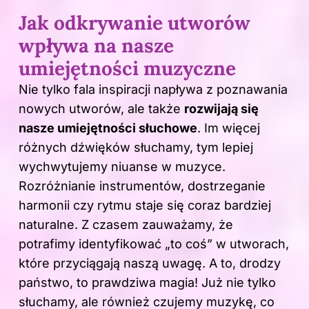
Jak odkrywanie utworów
wpływa na nasze
umiejętności muzyczne
Nie tylko fala inspiracji napływa z poznawania
nowych utworów, ale także
rozwijają się
nasze umiejętności słuchowe
. Im więcej
różnych dźwięków słuchamy, tym lepiej
wychwytujemy niuanse w muzyce.
Rozróżnianie instrumentów, dostrzeganie
harmonii czy rytmu staje się coraz bardziej
naturalne. Z czasem zauważamy, że
potrafimy identyfikować „to coś” w utworach,
które przyciągają naszą uwagę. A to, drodzy
państwo, to prawdziwa magia! Już nie tylko
słuchamy, ale również czujemy muzykę, co