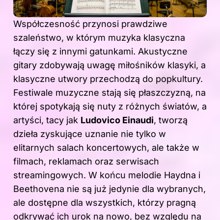
Współczesność przynosi prawdziwe
szaleństwo, w którym muzyka klasyczna
łączy się z innymi gatunkami. Akustyczne
gitary zdobywają uwagę miłośników klasyki, a
klasyczne utwory przechodzą do popkultury.
Festiwale muzyczne stają się płaszczyzną, na
której spotykają się nuty z różnych światów, a
artyści, tacy jak
Ludovico Einaudi
, tworzą
dzieła zyskujące uznanie nie tylko w
elitarnych salach koncertowych, ale także w
filmach, reklamach oraz serwisach
streamingowych. W końcu melodie Haydna i
Beethovena nie są już jedynie dla wybranych,
ale dostępne dla wszystkich, którzy pragną
odkrywać ich urok na nowo, bez względu na