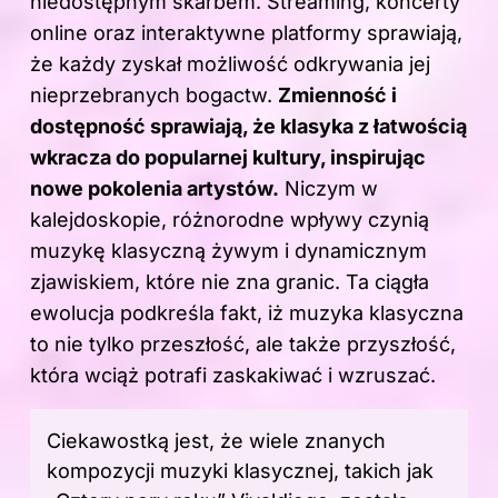
niedostępnym skarbem. Streaming, koncerty
online oraz interaktywne platformy sprawiają,
że każdy zyskał możliwość odkrywania jej
nieprzebranych bogactw.
Zmienność i
dostępność sprawiają, że klasyka z łatwością
wkracza do popularnej kultury, inspirując
nowe pokolenia artystów.
Niczym w
kalejdoskopie, różnorodne wpływy czynią
muzykę klasyczną żywym i dynamicznym
zjawiskiem, które nie zna granic. Ta ciągła
ewolucja podkreśla fakt, iż muzyka klasyczna
to nie tylko przeszłość, ale także przyszłość,
która wciąż potrafi zaskakiwać i wzruszać.
Ciekawostką jest, że wiele znanych
kompozycji muzyki klasycznej, takich jak