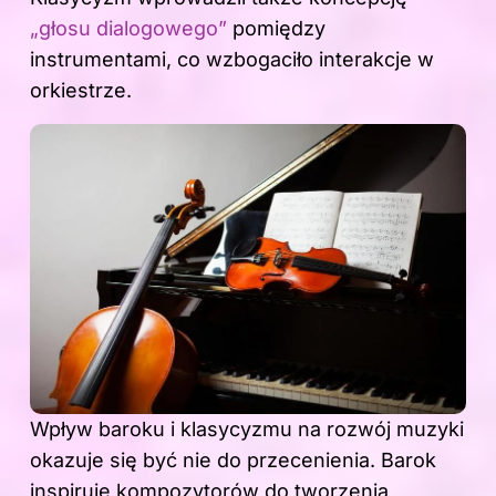
„głosu dialogowego”
pomiędzy
instrumentami, co wzbogaciło interakcje w
orkiestrze.
Wpływ baroku i klasycyzmu na rozwój muzyki
okazuje się być nie do przecenienia. Barok
inspiruje kompozytorów do tworzenia