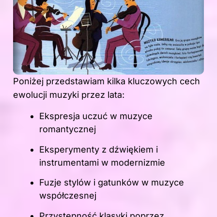
Poniżej przedstawiam kilka kluczowych cech
ewolucji
muzyki
przez lata:
Ekspresja uczuć w muzyce
romantycznej
Eksperymenty z dźwiękiem i
instrumentami w modernizmie
Fuzje stylów i gatunków w muzyce
współczesnej
Przystępność klasyki poprzez