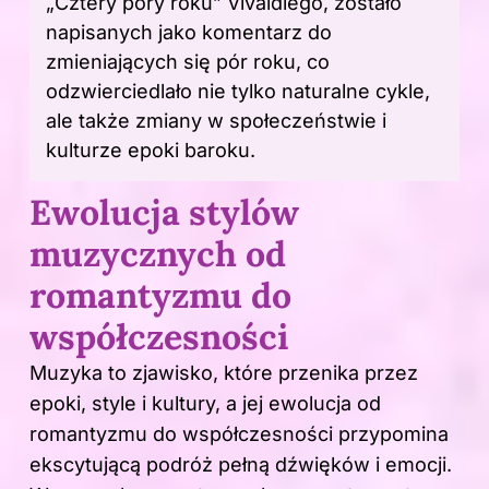
„Cztery pory roku” Vivaldiego, zostało
napisanych jako komentarz do
zmieniających się pór roku, co
odzwierciedlało nie tylko naturalne cykle,
ale także zmiany w społeczeństwie i
kulturze epoki baroku.
Ewolucja stylów
muzycznych od
romantyzmu do
współczesności
Muzyka to zjawisko, które przenika przez
epoki, style i kultury, a jej ewolucja od
romantyzmu do współczesności przypomina
ekscytującą podróż pełną dźwięków i emocji.