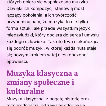
których opiera się współczesna muzyka.
Dźwięki ich kompozycji stanowią most
łączący pokolenia, a ich twórczość
przypomina nam, że muzyka to nie tylko
forma sztuki, ale przede wszystkim język
międzyludzki, który dociera do serca i umysłu
każdego człowieka. Tak oto trwa niekończąca
się podróż muzyki, w której każda nuta staje
się nowym krokiem w tej nieskończonej
opowieści.
Muzyka klasyczna a
zmiany społeczne i
kulturalne
Muzyka klasyczna, z bogatą historią oraz
różnorodnością, od zawsze odgrywała