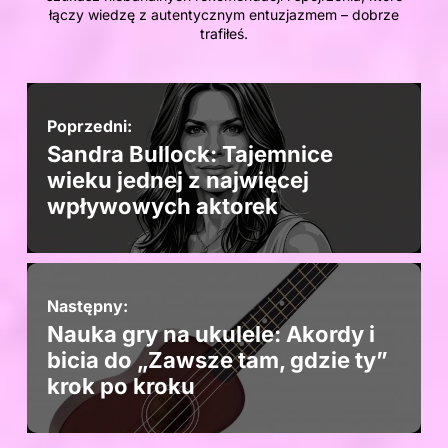
łączy wiedzę z autentycznym entuzjazmem – dobrze
trafiłeś.
Poprzedni:
Sandra Bullock: Tajemnice
wieku jednej z najwięcej
wpływowych aktorek
Następny:
Nauka gry na ukulele: Akordy i
bicia do „Zawsze tam, gdzie ty”
krok po kroku