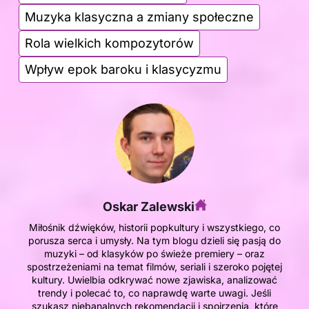
Muzyka klasyczna a zmiany społeczne
Rola wielkich kompozytorów
Wpływ epok baroku i klasycyzmu
Oskar Zalewski
Miłośnik dźwięków, historii popkultury i wszystkiego, co
porusza serca i umysły. Na tym blogu dzieli się pasją do
muzyki – od klasyków po świeże premiery – oraz
spostrzeżeniami na temat filmów, seriali i szeroko pojętej
kultury. Uwielbia odkrywać nowe zjawiska, analizować
trendy i polecać to, co naprawdę warte uwagi. Jeśli
szukasz niebanalnych rekomendacji i spojrzenia, które