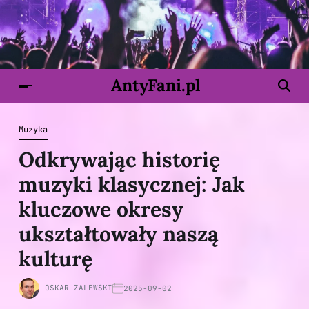
AntyFani.pl
Muzyka
Odkrywając historię
muzyki klasycznej: Jak
kluczowe okresy
ukształtowały naszą
kulturę
OSKAR ZALEWSKI
2025-09-02