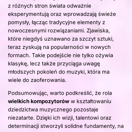
z różnych stron świata odważnie
eksperymentują oraz wprowadzają świeże
pomysły, łącząc tradycyjne elementy z
nowoczesnymi rozwiązaniami. Zjawiska,
które niegdyś uznawano za szczyt sztuki,
teraz zyskują na popularności w nowych
formach. Takie podejście nie tylko ożywia
klasykę, lecz także przyciąga uwagę
młodszych pokoleń do muzyki, która ma
wiele do zaoferowania.
Podsumowując, warto podkreślić, że rola
wielkich kompozytorów
w kształtowaniu
dziedzictwa muzycznego pozostaje
niezatarte. Dzięki ich wizji, talentowi oraz
determinacji stworzyli solidne fundamenty, na