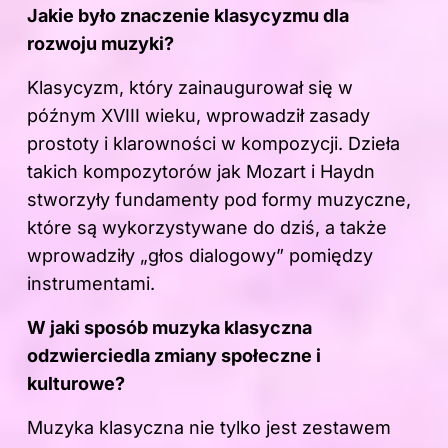
Jakie było znaczenie klasycyzmu dla
rozwoju muzyki?
Klasycyzm, który zainaugurował się w
późnym XVIII wieku, wprowadził zasady
prostoty i klarowności w kompozycji. Dzieła
takich kompozytorów jak Mozart i Haydn
stworzyły fundamenty pod formy muzyczne,
które są wykorzystywane do dziś, a także
wprowadziły „głos dialogowy” pomiędzy
instrumentami.
W jaki sposób
muzyka
klasyczna
odzwierciedla zmiany społeczne i
kulturowe?
Muzyka klasyczna nie tylko jest zestawem