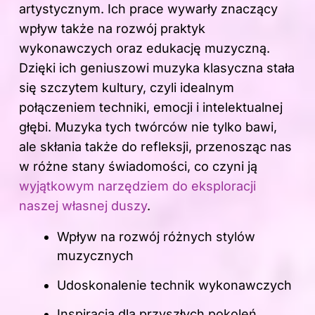
artystycznym. Ich prace wywarły znaczący
wpływ także na rozwój praktyk
wykonawczych oraz edukację muzyczną.
Dzięki ich geniuszowi muzyka klasyczna stała
się szczytem kultury, czyli idealnym
połączeniem techniki, emocji i intelektualnej
głębi. Muzyka tych twórców nie tylko bawi,
ale skłania także do refleksji, przenosząc nas
w różne stany świadomości, co czyni ją
wyjątkowym narzędziem do eksploracji
naszej własnej duszy
.
Wpływ na rozwój różnych stylów
muzycznych
Udoskonalenie technik wykonawczych
Inspiracja dla przyszłych pokoleń