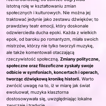
istotną rolę w kształtowaniu zmian
społecznych i kulturowych. Nie można jej
traktować jedynie jako zestawu dźwięków; to
prawdziwy teatr emocji, który doskonale
odzwierciedla ducha epoki. Każda z wielkich
epok, od baroku po romantyzm, miała swoich
mistrzów, którzy nie tylko tworzyli muzykę,
ale także komentowali otaczającą
rzeczywistość społeczną.
Zmiany polityczne,
społeczne oraz filozoficzne zyskały swoje
odbicie w symfoniach, koncertach i operach,
tworząc dźwiękową kronikę historii.
Warto
zwrócić uwagę na to, iż w miarę jak świat
ewoluował, muzyka klasztorna
dostosowywała się, uwzględniając lokalne
zwyczaje i tradycje.