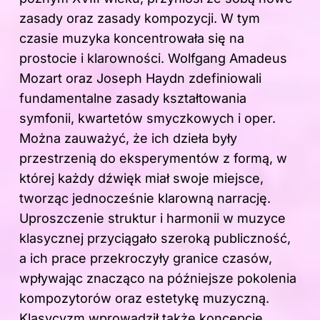
zasady oraz zasady kompozycji. W tym
czasie muzyka koncentrowała się na
prostocie i klarowności. Wolfgang Amadeus
Mozart oraz Joseph Haydn zdefiniowali
fundamentalne zasady kształtowania
symfonii, kwartetów smyczkowych i oper.
Można zauważyć, że ich dzieła były
przestrzenią do eksperymentów z formą, w
której każdy dźwięk miał swoje miejsce,
tworząc jednocześnie klarowną narrację.
Uproszczenie struktur i harmonii w muzyce
klasycznej przyciągało szeroką publiczność,
a ich prace przekroczyły granice czasów,
wpływając znacząco na późniejsze pokolenia
kompozytorów oraz estetykę muzyczną.
Klasycyzm wprowadził także koncepcję