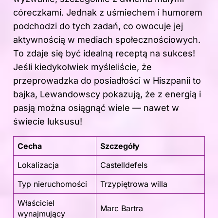
córeczkami. Jednak z uśmiechem i humorem
podchodzi do tych zadań, co owocuje jej
aktywnością w mediach społecznościowych.
To zdaje się być idealną receptą na sukces!
Jeśli kiedykolwiek myśleliście, że
przeprowadzka do posiadłości w Hiszpanii to
bajka, Lewandowscy pokazują, że z energią i
pasją można osiągnąć wiele — nawet w
świecie luksusu!
Cecha
Szczegóły
Lokalizacja
Castelldefels
Typ nieruchomości
Trzypiętrowa willa
Właściciel
Marc Bartra
wynajmujący