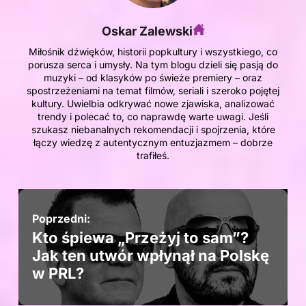
Oskar Zalewski
Miłośnik dźwięków, historii popkultury i wszystkiego, co
porusza serca i umysły. Na tym blogu dzieli się pasją do
muzyki – od klasyków po świeże premiery – oraz
spostrzeżeniami na temat filmów, seriali i szeroko pojętej
kultury. Uwielbia odkrywać nowe zjawiska, analizować
trendy i polecać to, co naprawdę warte uwagi. Jeśli
szukasz niebanalnych rekomendacji i spojrzenia, które
łączy wiedzę z autentycznym entuzjazmem – dobrze
trafiłeś.
Poprzedni:
Kto śpiewa „Przeżyj to sam”?
Jak ten utwór wpłynął na Polskę
w PRL?