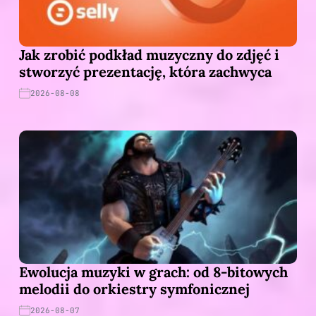
Jak zrobić podkład muzyczny do zdjęć i
stworzyć prezentację, która zachwyca
2026-08-08
Ewolucja muzyki w grach: od 8-bitowych
melodii do orkiestry symfonicznej
2026-08-07