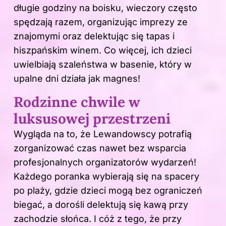
długie godziny na boisku, wieczory często
spędzają razem, organizując imprezy ze
znajomymi oraz delektując się tapas i
hiszpańskim winem. Co więcej, ich dzieci
uwielbiają szaleństwa w basenie, który w
upalne dni działa jak magnes!
Rodzinne chwile w
luksusowej przestrzeni
Wygląda na to, że Lewandowscy potrafią
zorganizować czas nawet bez wsparcia
profesjonalnych organizatorów wydarzeń!
Każdego poranka wybierają się na spacery
po plaży, gdzie dzieci mogą bez ograniczeń
biegać, a dorośli delektują się kawą przy
zachodzie słońca. I cóż z tego, że przy