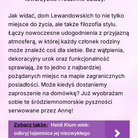
Jak widać, dom Lewandowskich to nie tylko
miejsce do życia, ale także filozofia stylu.
Łączy nowoczesne udogodnienia z przyjazną
atmosferą, w której każdy członek rodziny
może znaleźć coś dla siebie. Bez wątpienia,
dekoracyjny urok oraz funkcjonalność
sprawiają, że to jedno z najbardziej
pożądanych miejsc na mapie zagranicznych
posiadłości. Może kiedyś dostaniemy
zaproszenie na domówkę? Już wyobrażam
sobie te śródziemnomorskie pyszności
serwowane przez Annę!
Zobacz także:
Heidi Klum wiek:
odkryj tajemnice jej niezwykłego