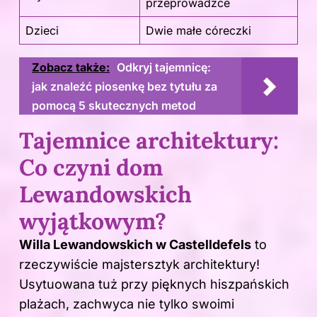
przeprowadzce
Dzieci
Dwie małe córeczki
Zobacz także:
Odkryj tajemnicę:
jak znaleźć piosenkę bez tytułu za
pomocą 5 skutecznych metod
Tajemnice architektury:
Co czyni dom
Lewandowskich
wyjątkowym?
Willa Lewandowskich w Castelldefels
to
rzeczywiście majstersztyk architektury!
Usytuowana tuż przy pięknych hiszpańskich
plażach, zachwyca nie tylko swoimi