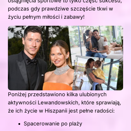
osiągnięcia sportowe to tylko część sukcesu,
podczas gdy prawdziwe szczęście tkwi w
życiu pełnym miłości i zabawy!
Poniżej przedstawiono kilka ulubionych
aktywności Lewandowskich, które sprawiają,
że ich życie w Hiszpanii jest pełne radości:
Spacerowanie po plaży