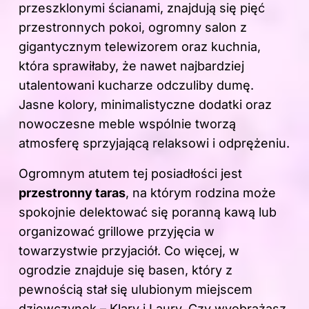
przeszklonymi ścianami, znajdują się pięć
przestronnych pokoi, ogromny salon z
gigantycznym telewizorem oraz kuchnia,
która sprawiłaby, że nawet najbardziej
utalentowani kucharze odczuliby dumę.
Jasne kolory, minimalistyczne dodatki oraz
nowoczesne meble wspólnie tworzą
atmosferę sprzyjającą relaksowi i odprężeniu.
Ogromnym atutem tej posiadłości jest
przestronny taras
, na którym rodzina może
spokojnie delektować się poranną kawą lub
organizować grillowe przyjęcia w
towarzystwie przyjaciół. Co więcej, w
ogrodzie znajduje się basen, który z
pewnością stał się ulubionym miejscem
dziewczynek – Klary i Laury. Czy wyobrażasz