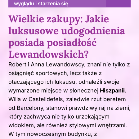
wyglądu i starzenia się
Wielkie zakupy: Jakie
luksusowe udogodnienia
posiada posiadłość
Lewandowskich?
Robert i Anna Lewandowscy, znani nie tylko z
osiągnięć sportowych, lecz także z
otaczającego ich luksusu, odnaleźli swoje
wymarzone miejsce w słonecznej
Hiszpanii
.
Willa w Castelldefels, zaledwie rzut beretem
od Barcelony, stanowi prawdziwy raj na ziemi,
który zachwyca nie tylko urzekającym
widokiem, ale również stylowymi wnętrzami.
W tym nowoczesnym budynku, z