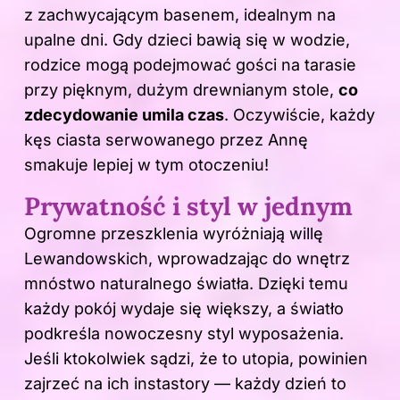
z zachwycającym basenem, idealnym na
upalne dni. Gdy dzieci bawią się w wodzie,
rodzice mogą podejmować gości na tarasie
przy pięknym, dużym drewnianym stole,
co
zdecydowanie umila czas
. Oczywiście, każdy
kęs ciasta serwowanego przez Annę
smakuje lepiej w tym otoczeniu!
Prywatność i styl w jednym
Ogromne przeszklenia wyróżniają willę
Lewandowskich, wprowadzając do wnętrz
mnóstwo naturalnego światła. Dzięki temu
każdy pokój wydaje się większy, a światło
podkreśla nowoczesny styl wyposażenia.
Jeśli ktokolwiek sądzi, że to utopia, powinien
zajrzeć na ich instastory — każdy dzień to