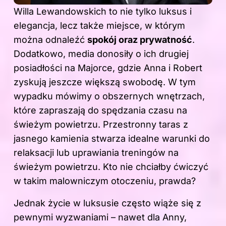
Willa Lewandowskich to nie tylko luksus i
elegancja, lecz także miejsce, w którym
można odnaleźć
spokój oraz prywatność
.
Dodatkowo, media donosiły o ich drugiej
posiadłości na Majorce, gdzie Anna i Robert
zyskują jeszcze większą swobodę. W tym
wypadku mówimy o obszernych wnętrzach,
które zapraszają do spędzania czasu na
świeżym powietrzu. Przestronny taras z
jasnego kamienia stwarza idealne warunki do
relaksacji lub uprawiania treningów na
świeżym powietrzu. Kto nie chciałby ćwiczyć
w takim malowniczym otoczeniu, prawda?
Jednak życie w luksusie często wiąże się z
pewnymi wyzwaniami – nawet dla Anny,