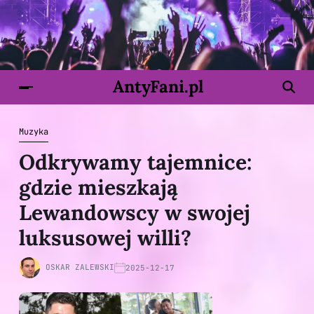
AntyFani.pl
Muzyka
Odkrywamy tajemnice:
gdzie mieszkają
Lewandowscy w swojej
luksusowej willi?
OSKAR ZALEWSKI
2025-12-17