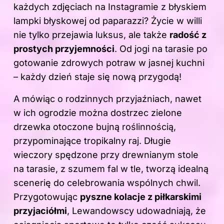
każdych zdjęciach na Instagramie z błyskiem
lampki błyskowej od paparazzi? Życie w willi
nie tylko przejawia luksus, ale także
radość z
prostych przyjemności
. Od jogi na tarasie po
gotowanie zdrowych potraw w jasnej kuchni
– każdy dzień staje się nową przygodą!
A mówiąc o rodzinnych przyjaźniach, nawet
w ich ogrodzie można dostrzec zielone
drzewka otoczone bujną roślinnością,
przypominające tropikalny raj. Długie
wieczory spędzone przy drewnianym stole
na tarasie, z szumem fal w tle, tworzą idealną
scenerię do celebrowania wspólnych chwil.
Przygotowując
pyszne kolacje z piłkarskimi
przyjaciółmi
, Lewandowscy udowadniają, że