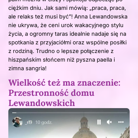
ciężkim dniu. Jak sami mówią: „praca, praca,
ale relaks też musi być”! Anna Lewandowska
nie ukrywa, że ceni urok wakacyjnego stylu
życia, a ogromny taras idealnie nadaje się na
spotkania z przyjaciółmi oraz wspólne posiłki
z rodziną. Trudno o lepsze połączenie z
hiszpańskim słońcem niż pyszna paella i
zimna sangria!
Wielkość też ma znaczenie:
Przestronność domu
Lewandowskich