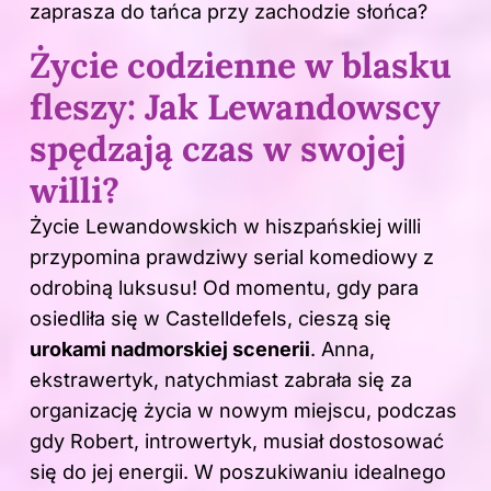
zaprasza do tańca przy zachodzie słońca?
Życie codzienne w blasku
fleszy: Jak Lewandowscy
spędzają czas w swojej
willi?
Życie Lewandowskich w hiszpańskiej willi
przypomina prawdziwy serial komediowy z
odrobiną luksusu! Od momentu, gdy para
osiedliła się w Castelldefels, cieszą się
urokami nadmorskiej scenerii
.
Anna
,
ekstrawertyk, natychmiast zabrała się za
organizację życia w nowym miejscu, podczas
gdy Robert, introwertyk, musiał dostosować
się do jej energii. W poszukiwaniu idealnego