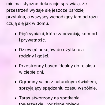
minimalistyczne dekoracje sprawiają, że
przestrzeń wydaje się jeszcze bardziej
przytulna, a wszyscy wchodzący tam od razu
czują się jak w domu.
Pięć sypialni, które zapewniają komfort
i prywatność.
Dziewięć pokojów do użytku dla
rodziny i gości.
Przestronny basen idealny do relaksu
w ciepłe dni.
Ogromny salon z naturalnym światłem,
sprzyjający spędzaniu czasu wspólnie.
Taras stworzony na spotkania
towarzyskie i rodzinne obiady.