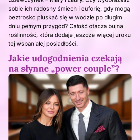
sobie ich radosny śmiech i euforię, gdy mogą
beztrosko pluskać się w wodzie po długim
dniu pełnym przygód? Całość otacza bujna
roślinność, która dodaje jeszcze więcej uroku
tej wspaniałej posiadłości.
Jakie udogodnienia czekają
na słynne „power couple”?