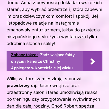
domu, Anna z pewnością dokładała wszelkich
starań, aby wybrać przestrzeń, która zapewni
im oraz dziewczynkom komfort i spokój. Jej
listopadowe relacje na Instagramie
emanowały entuzjazmem, jakby do przyjęcia
hiszpańskiego stylu życia wystarczała tylko
odrobina słońca i salsy!
Zobacz także:
Zadziwiające fakty
o życiu i karierze Christiny
Applegate w kontekście jej wieku
Willa, w której zamieszkują, stanowi
prawdziwy raj
. Jasne wnętrza oraz
przestronny salon i taras umożliwiają relaks
po treningu czy przygotowanie wykwintnych
dań dla całej rodziny. Choć Robert spędza