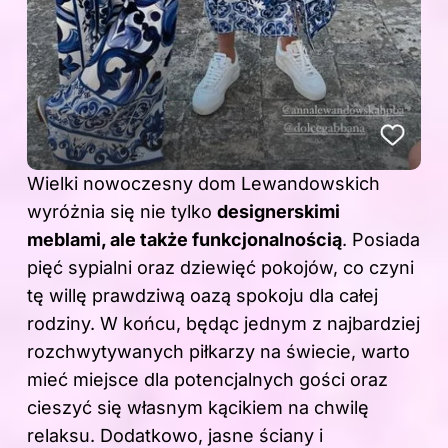
Wielki nowoczesny dom Lewandowskich
wyróżnia się nie tylko
designerskimi
meblami, ale także funkcjonalnością
. Posiada
pięć sypialni oraz dziewięć pokojów, co czyni
tę willę prawdziwą oazą spokoju dla całej
rodziny. W końcu, będąc jednym z najbardziej
rozchwytywanych piłkarzy na świecie, warto
mieć miejsce dla potencjalnych gości oraz
cieszyć się własnym kącikiem na chwilę
relaksu. Dodatkowo, jasne ściany i