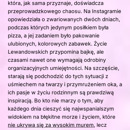
która, jak sama przyznaje, doświadcza
przeprowadzkowego chaosu. Na Instagramie
opowiedziała o zwariowanych dwóch dniach,
podczas których jedynym posiłkiem była
pizza, a jej zadaniem było pakowanie
ulubionych, kolorowych zabawek. Życie
Lewandowskich przypomina bajkę, ale
czasami nawet one wymagają odrobiny
organizacyjnych umiejętności. Na szczęście,
starają się podchodzić do tych sytuacji z
uśmiechem na twarzy i przymrużeniem oka, a
ich pasje w życiu rodzinnym są prawdziwą
inspiracją. Bo kto nie marzy o tym, aby
każdego dnia cieszyć się najwspanialszym
widokiem na błękitne morze i życiem, które
nie ukrywa się za wysokim murem
, lecz