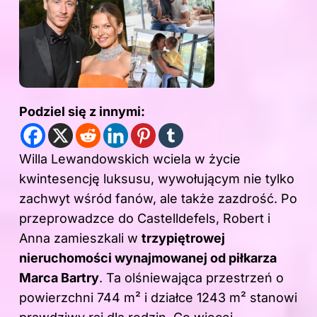
Podziel się z innymi:
Willa Lewandowskich wciela w życie
kwintesencję luksusu, wywołującym nie tylko
zachwyt wśród fanów, ale także zazdrość. Po
przeprowadzce do Castelldefels, Robert i
Anna zamieszkali w
trzypiętrowej
nieruchomości wynajmowanej od piłkarza
Marca Bartry
. Ta olśniewająca przestrzeń o
powierzchni 744 m² i działce 1243 m² stanowi