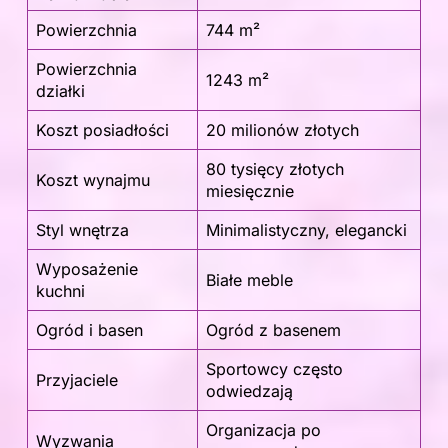
Powierzchnia
744 m²
Powierzchnia
1243 m²
działki
Koszt posiadłości
20 milionów złotych
80 tysięcy złotych
Koszt wynajmu
miesięcznie
Styl wnętrza
Minimalistyczny, elegancki
Wyposażenie
Białe meble
kuchni
Ogród i basen
Ogród z basenem
Sportowcy często
Przyjaciele
odwiedzają
Organizacja po
Wyzwania