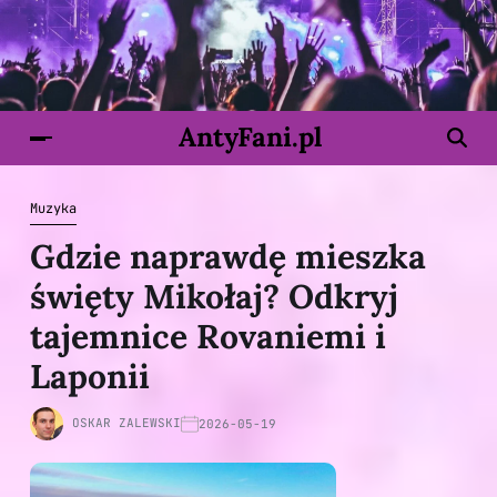
AntyFani.pl
Muzyka
Gdzie naprawdę mieszka
święty Mikołaj? Odkryj
tajemnice Rovaniemi i
Laponii
OSKAR ZALEWSKI
2026-05-19