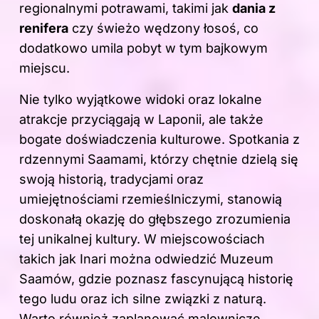
regionalnymi potrawami, takimi jak
dania z
renifera
czy świeżo wędzony łosoś, co
dodatkowo umila pobyt w tym bajkowym
miejscu.
Nie tylko wyjątkowe widoki oraz lokalne
atrakcje przyciągają w Laponii, ale także
bogate doświadczenia kulturowe. Spotkania z
rdzennymi Saamami, którzy chętnie dzielą się
swoją historią, tradycjami oraz
umiejętnościami rzemieślniczymi, stanowią
doskonałą okazję do głębszego zrozumienia
tej unikalnej kultury. W miejscowościach
takich jak Inari można odwiedzić Muzeum
Saamów, gdzie poznasz fascynującą historię
tego ludu oraz ich silne związki z naturą.
Warto również zaplanować malownicze