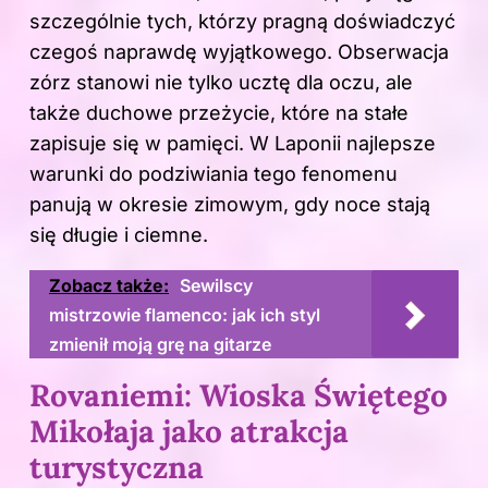
szczególnie tych, którzy pragną doświadczyć
czegoś naprawdę wyjątkowego. Obserwacja
zórz stanowi nie tylko ucztę dla oczu, ale
także duchowe przeżycie, które na stałe
zapisuje się w pamięci. W Laponii najlepsze
warunki do podziwiania tego fenomenu
panują w okresie zimowym, gdy noce stają
się długie i ciemne.
Zobacz także:
Sewilscy
mistrzowie flamenco: jak ich styl
zmienił moją grę na gitarze
Rovaniemi: Wioska Świętego
Mikołaja jako atrakcja
turystyczna