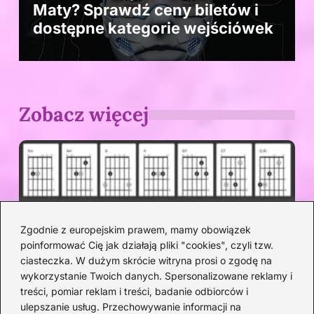
Maty? Sprawdź ceny biletów i
dostępne kategorie wejściówek
Zobacz więcej
Zgodnie z europejskim prawem, mamy obowiązek
poinformować Cię jak działają pliki "cookies", czyli tzw.
ciasteczka. W dużym skrócie witryna prosi o zgodę na
wykorzystanie Twoich danych. Spersonalizowane reklamy i
treści, pomiar reklam i treści, badanie odbiorców i
Wszystkie akordy „Bo jesteś ty” — zagraj
ulepszanie usług. Przechowywanie informacji na