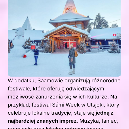
W dodatku, Saamowie organizują różnorodne
festiwale, które oferują odwiedzającym
możliwość zanurzenia się w ich kulturze. Na
przykład, festiwal Sámi Week w Utsjoki, który
celebruje lokalne tradycje, staje się
jedną z
najbardziej znanych imprez
. Muzyka, taniec,
rzemiosło oraz lokalne potrawy tworzą