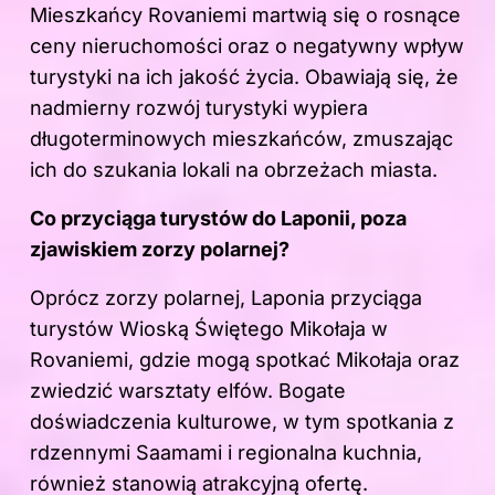
Mieszkańcy Rovaniemi martwią się o rosnące
ceny nieruchomości oraz o negatywny wpływ
turystyki na ich jakość życia. Obawiają się, że
nadmierny rozwój turystyki wypiera
długoterminowych mieszkańców, zmuszając
ich do szukania lokali na obrzeżach miasta.
Co przyciąga turystów do Laponii, poza
zjawiskiem zorzy polarnej?
Oprócz zorzy polarnej, Laponia przyciąga
turystów Wioską Świętego Mikołaja w
Rovaniemi, gdzie mogą spotkać Mikołaja oraz
zwiedzić warsztaty elfów. Bogate
doświadczenia kulturowe, w tym spotkania z
rdzennymi Saamami i regionalna kuchnia,
również stanowią atrakcyjną ofertę.