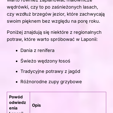
wędrówki, czy to po zaśnieżonych lasach,
czy wzdłuż brzegów jezior, które zachwycają
swoim pięknem bez względu na porę roku.
Poniżej znajdują się niektóre z regionalnych
potraw, które warto spróbować w Laponii:
Dania z renifera
Świeżo wędzony łosoś
Tradycyjne potrawy z jagód
Różnorodne zupy grzybowe
Powód
odwiedz
Opis
enia