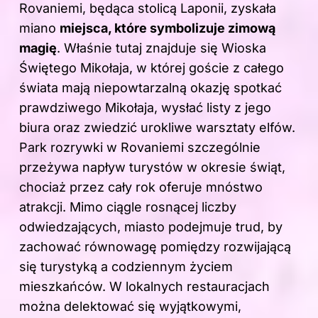
Rovaniemi, będąca stolicą Laponii, zyskała
miano
miejsca, które symbolizuje zimową
magię
. Właśnie tutaj znajduje się Wioska
Świętego Mikołaja, w której goście z całego
świata mają niepowtarzalną okazję spotkać
prawdziwego Mikołaja, wysłać listy z jego
biura oraz zwiedzić urokliwe warsztaty elfów.
Park rozrywki w Rovaniemi szczególnie
przeżywa napływ turystów w okresie świąt,
chociaż przez cały rok oferuje mnóstwo
atrakcji. Mimo ciągle rosnącej liczby
odwiedzających, miasto podejmuje trud, by
zachować równowagę pomiędzy rozwijającą
się turystyką a codziennym życiem
mieszkańców. W lokalnych restauracjach
można delektować się wyjątkowymi,