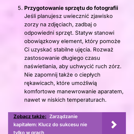
Przygotowanie sprzętu do fotografii
Jeśli planujesz uwiecznić zjawisko
zorzy na zdjęciach, zadbaj o
odpowiedni sprzęt. Statyw stanowi
obowiązkowy element, który pomoże
Ci uzyskać stabilne ujęcia. Rozważ
zastosowanie długiego czasu
naświetlania, aby uchwycić ruch zórz.
Nie zapomnij także o ciepłych
rękawicach, które umożliwią
komfortowe manewrowanie aparatem,
nawet w niskich temperaturach.
Zobacz także:
Zarządzanie
kapitałem: Klucz do sukcesu nie
tylko w grach