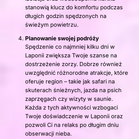
stanowią klucz do komfortu podczas
długich godzin spędzonych na
świeżym powietrzu.
Planowanie swojej podróży
Spędzenie co najmniej kilku dni w
Laponii zwiększa Twoje szanse na
dostrzeżenie zorzy. Dobrze również
uwzględnić różnorodne atrakcje, które
oferuje region – takie jak safari na
skuterach śnieżnych, jazda na psich
zaprzęgach czy wizyty w saunie.
Każda z tych aktywności wzbogaci
Twoje doświadczenie w Laponii oraz
pozwoli Ci na relaks po długim dniu
obserwacji nieba.