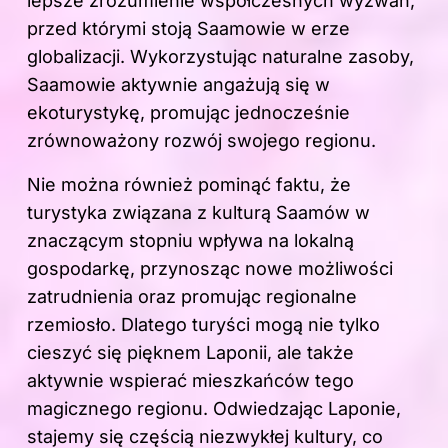
lepsze zrozumienie współczesnych wyzwań,
przed którymi stoją Saamowie w erze
globalizacji. Wykorzystując naturalne zasoby,
Saamowie aktywnie angażują się w
ekoturystykę, promując jednocześnie
zrównoważony rozwój swojego regionu.
Nie można również pominąć faktu, że
turystyka związana z kulturą Saamów w
znaczącym stopniu wpływa na lokalną
gospodarkę, przynosząc nowe możliwości
zatrudnienia oraz promując regionalne
rzemiosło. Dlatego turyści mogą nie tylko
cieszyć się pięknem Laponii, ale także
aktywnie wspierać mieszkańców tego
magicznego regionu. Odwiedzając Laponie,
stajemy się częścią niezwykłej kultury, co