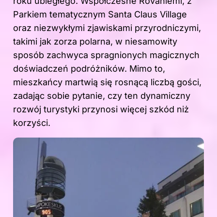
roku ubiegłego. Współczesne Rovaniemi, z
Parkiem tematycznym Santa Claus Village
oraz niezwykłymi zjawiskami przyrodniczymi,
takimi jak zorza polarna, w niesamowity
sposób zachwyca spragnionych magicznych
doświadczeń podróżników. Mimo to,
mieszkańcy martwią się rosnącą liczbą gości,
zadając sobie pytanie, czy ten dynamiczny
rozwój turystyki przynosi więcej szkód niż
korzyści.