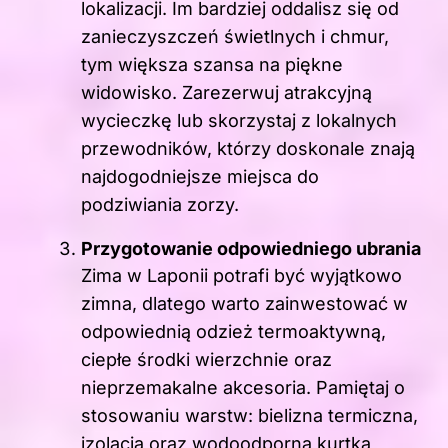
lokalizacji. Im bardziej oddalisz się od
zanieczyszczeń świetlnych i chmur,
tym większa szansa na piękne
widowisko. Zarezerwuj atrakcyjną
wycieczkę lub skorzystaj z lokalnych
przewodników, którzy doskonale znają
najdogodniejsze miejsca do
podziwiania zorzy.
Przygotowanie odpowiedniego ubrania
Zima w Laponii potrafi być wyjątkowo
zimna, dlatego warto zainwestować w
odpowiednią odzież termoaktywną,
ciepłe środki wierzchnie oraz
nieprzemakalne akcesoria. Pamiętaj o
stosowaniu warstw: bielizna termiczna,
izolacja oraz wodoodporna kurtka