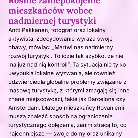
Rośnie zaniepokojenie
mieszkańców wobec
nadmiernej turystyki
Antti Pakkanen, fotograf oraz lokalny
aktywista, zdecydowanie wyraża swoje
obawy, mówiąc: „Martwi nas nadmierny
rozwój turystyki. To idzie tak szybko, że nie
ma już nad nią kontroli”. Ta sytuacja nie tylko
uwypukla lokalne wyzwania, ale również
odzwierciedla globalne problemy związane z
masową turystyką, z którymi zmagają się inne
znane miejscowości, takie jak Barcelona czy
Amsterdam. Dlatego mieszkańcy Rovaniemi
muszą znaleźć sposób na ograniczenie
turystycznego oblężenia, zanim stracą to, co
najcenniejsze — swoje domy oraz unikalny