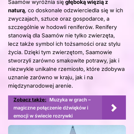
Saamów wyróżnia się
głęboką więzią z
naturą
, co doskonale odzwierciedla się w ich
zwyczajach, sztuce oraz gospodarce, a
szczególnie w hodowli reniferów. Renifery
stanowią dla Saamów nie tylko zwierzęta,
lecz także symbol ich tożsamości oraz stylu
życia. Dzięki tym zwierzętom, Saamowie
stworzyli zarówno smakowite potrawy, jak i
niezwykle unikalne rzemiosło, które zdobywa
uznanie zarówno w kraju, jak i na
międzynarodowej arenie.
Zobacz także:
Muzyka w grach –
magiczne połączenie dźwięków i
emocji w świecie rozrywki