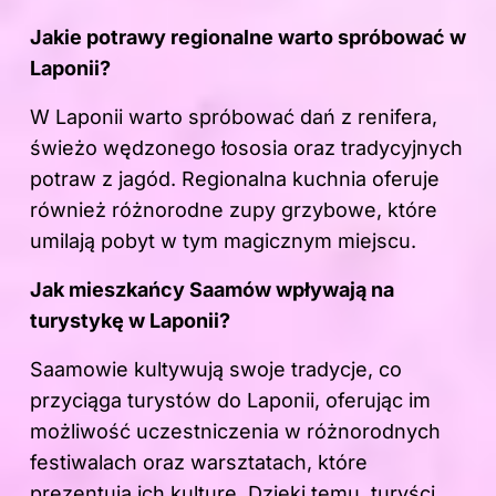
Jakie potrawy regionalne warto spróbować w
Laponii?
W Laponii warto spróbować dań z renifera,
świeżo wędzonego łososia oraz tradycyjnych
potraw z jagód. Regionalna kuchnia oferuje
również różnorodne zupy grzybowe, które
umilają pobyt w tym magicznym miejscu.
Jak mieszkańcy Saamów wpływają na
turystykę w Laponii?
Saamowie kultywują swoje tradycje, co
przyciąga turystów do Laponii, oferując im
możliwość uczestniczenia w różnorodnych
festiwalach oraz warsztatach, które
prezentują ich kulturę. Dzięki temu, turyści