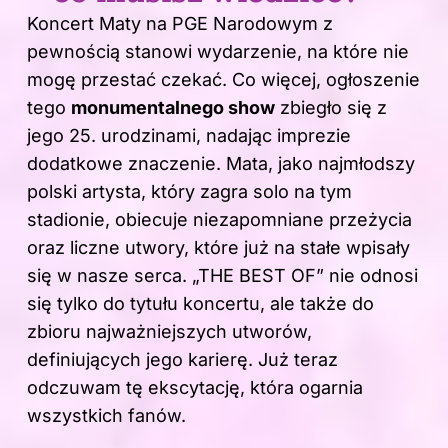
Koncert Maty na PGE Narodowym z
pewnością stanowi wydarzenie, na które nie
mogę przestać czekać. Co więcej, ogłoszenie
tego
monumentalnego show
zbiegło się z
jego 25. urodzinami, nadając imprezie
dodatkowe znaczenie. Mata, jako najmłodszy
polski artysta, który zagra solo na tym
stadionie, obiecuje niezapomniane przeżycia
oraz liczne utwory, które już na stałe wpisały
się w nasze serca. „THE BEST OF” nie odnosi
się tylko do tytułu koncertu, ale także do
zbioru najważniejszych utworów,
definiujących jego karierę. Już teraz
odczuwam tę ekscytację, która ogarnia
wszystkich fanów.