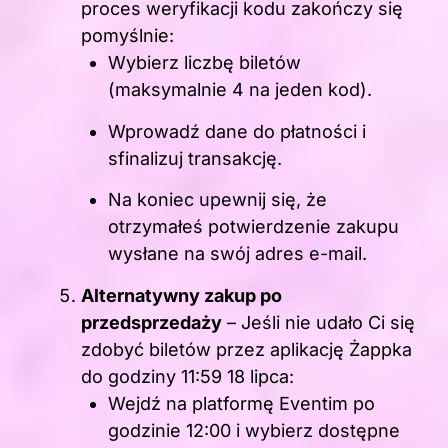
proces weryfikacji kodu zakończy się
pomyślnie:
Wybierz liczbę biletów
(maksymalnie 4 na jeden kod).
Wprowadź dane do płatności i
sfinalizuj transakcję.
Na koniec upewnij się, że
otrzymałeś potwierdzenie zakupu
wysłane na swój adres e-mail.
Alternatywny zakup po
przedsprzedaży
– Jeśli nie udało Ci się
zdobyć biletów przez aplikację Żappka
do godziny 11:59 18 lipca:
Wejdź na platformę Eventim po
godzinie 12:00 i wybierz dostępne