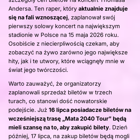
Andersa
. Ten raper, który
aktualnie znajduje
się na fali wznoszącej
, zaplanował swój
pierwszy solowy koncert na największym
stadionie w Polsce na 15 maja 2026 roku.
Osobiście z niecierpliwością czekam, aby
zobaczyć na żywo zarówno jego największe
hity, jak i te utwory, które wciągnęły mnie w
świat jego twórczości.
Warto zauważyć, że organizatorzy
zaplanowali sprzedaż biletów w trzech
turach, co stanowi dość nowatorskie
podejście. Już
16 lipca posiadacze biletów na
wcześniejszą trasę „Mata 2040 Tour” będą
mieli szansę na to, aby zakupić bilety
. Dzień
później, 17 lipca, na zakup biletów będą mogli