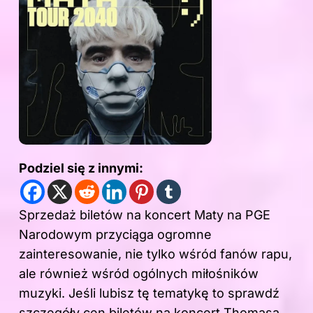
Podziel się z innymi:
Sprzedaż biletów na koncert Maty na PGE
Narodowym przyciąga ogromne
zainteresowanie, nie tylko wśród fanów rapu,
ale również wśród ogólnych miłośników
muzyki. Jeśli lubisz tę tematykę to sprawdź
szczegóły cen biletów na koncert Thomasa