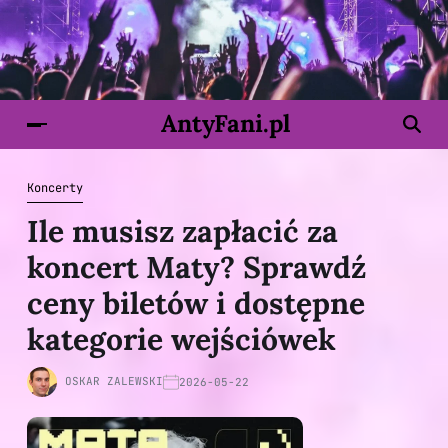
AntyFani.pl
Koncerty
Ile musisz zapłacić za
koncert Maty? Sprawdź
ceny biletów i dostępne
kategorie wejściówek
OSKAR ZALEWSKI
2026-05-22