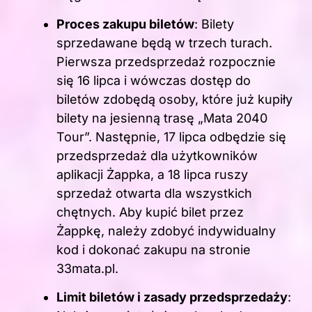
Proces zakupu biletów
: Bilety
sprzedawane będą w trzech turach.
Pierwsza przedsprzedaż rozpocznie
się 16 lipca i wówczas dostęp do
biletów zdobędą osoby, które już kupiły
bilety na jesienną trasę „Mata 2040
Tour”. Następnie, 17 lipca odbędzie się
przedsprzedaż dla użytkowników
aplikacji Żappka, a 18 lipca ruszy
sprzedaż otwarta dla wszystkich
chętnych. Aby kupić bilet przez
Żappkę, należy zdobyć indywidualny
kod i dokonać zakupu na stronie
33mata.pl.
Limit biletów i zasady przedsprzedaży
: