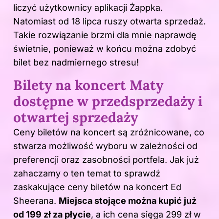
liczyć użytkownicy aplikacji Żappka.
Natomiast od 18 lipca ruszy otwarta sprzedaż.
Takie rozwiązanie brzmi dla mnie naprawdę
świetnie, ponieważ w końcu można zdobyć
bilet bez nadmiernego stresu!
Bilety na koncert Maty
dostępne w przedsprzedaży i
otwartej sprzedaży
Ceny biletów na koncert są zróżnicowane, co
stwarza możliwość wyboru w zależności od
preferencji oraz zasobności portfela. Jak już
zahaczamy o ten temat to sprawdź
zaskakujące ceny biletów na koncert Ed
Sheerana
.
Miejsca stojące można kupić już
od 199 zł za płycie
, a ich cena sięga 299 zł w