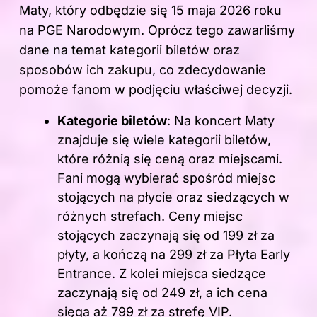
Maty, który odbędzie się 15 maja 2026 roku
na PGE Narodowym. Oprócz tego zawarliśmy
dane na temat kategorii biletów oraz
sposobów ich zakupu, co zdecydowanie
pomoże fanom w podjęciu właściwej decyzji.
Kategorie biletów
: Na koncert Maty
znajduje się wiele kategorii biletów,
które różnią się ceną oraz miejscami.
Fani mogą wybierać spośród miejsc
stojących na płycie oraz siedzących w
różnych strefach. Ceny miejsc
stojących zaczynają się od 199 zł za
płyty, a kończą na 299 zł za Płyta Early
Entrance. Z kolei miejsca siedzące
zaczynają się od 249 zł, a ich cena
sięga aż 799 zł za strefę VIP.