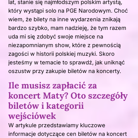
lat, stanie się najmłodszym polskim artystą,
który wystąpi solo na PGE Narodowym. Choć
wiem, że bilety na inne wydarzenia znikają
bardzo szybko, mam nadzieję, że tym razem
uda mi się zdobyć swoje miejsce na
niezapomnianym show, które z pewnością
zagości w historii polskiej muzyki. Skoro
jesteśmy w temacie to sprawdź,
jak uniknąć
oszustw przy zakupie biletów na koncerty
.
Ile musisz zapłacić za
koncert Maty? Oto szczegóły
biletów i kategorii
wejściówek
W artykule przedstawiamy kluczowe
informacje dotyczące cen biletów na koncert