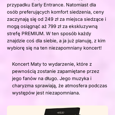
przypadku Early Entrance. Natomiast dla
osób preferujących komfort siedzenia, ceny
zaczynają się od 249 zł za miejsca siedzące i
mogą osiągnąć aż 799 zł za ekskluzywną
strefę PREMIUM. W ten sposób każdy
znajdzie coś dla siebie, a ja już planuję, z kim
wybiorę się na ten niezapomniany koncert!
Koncert Maty to wydarzenie, które z
pewnością zostanie zapamiętane przez
jego fanów na długo. Jego muzyka i
charyzma sprawiają, że atmosfera podczas
występów jest niezapomniana.