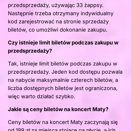
przedsprzedaży, używając 33 żappsy.
Następnie trzeba otrzymany indywidualny
kod zarejestrować na stronie sprzedaży
biletów, co umożliwi dokonanie zakupu.
Czy istnieje limit biletów podczas zakupu w
przedsprzedaży?
Tak, istnieje limit biletów podczas zakupu w
przedsprzedaży. Jeden kod dostępu pozwala
na nabycie maksymalnie czterech biletów, a
liczba dostępnych biletów jest ograniczona,
więc warto działać szybko.
Jakie są ceny
biletów na koncert
Maty?
Ceny biletów na koncert Maty zaczynają się
od 199 zł za miejsca stojące na płycie, a ich