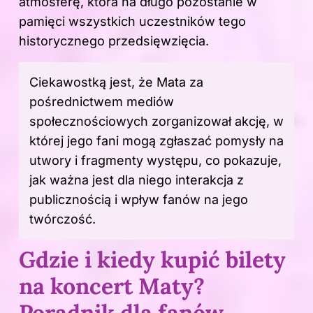
atmosferę, która na długo pozostanie w
pamięci wszystkich uczestników tego
historycznego przedsięwzięcia.
Ciekawostką jest, że Mata za
pośrednictwem mediów
społecznościowych zorganizował akcję, w
której jego fani mogą zgłaszać pomysły na
utwory i fragmenty występu, co pokazuje,
jak ważna jest dla niego interakcja z
publicznością i wpływ fanów na jego
twórczość.
Gdzie i kiedy kupić bilety
na koncert Maty?
Poradnik dla fanów