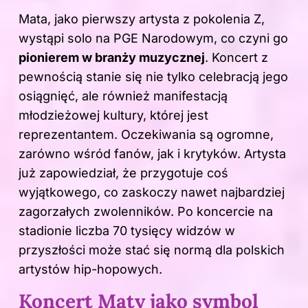
Mata, jako pierwszy artysta z pokolenia Z,
wystąpi solo na PGE Narodowym, co czyni go
pionierem w branży muzycznej
. Koncert z
pewnością stanie się nie tylko celebracją jego
osiągnięć, ale również manifestacją
młodzieżowej kultury, której jest
reprezentantem. Oczekiwania są ogromne,
zarówno wśród fanów, jak i krytyków. Artysta
już zapowiedział, że przygotuje coś
wyjątkowego, co zaskoczy nawet najbardziej
zagorzałych zwolenników. Po koncercie na
stadionie liczba 70 tysięcy widzów w
przyszłości może stać się normą dla polskich
artystów hip-hopowych.
Koncert Maty jako symbol