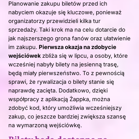
Planowanie zakupu biletów przed ich
nabyciem okazuje się kluczowe, ponieważ
organizatorzy przewidzieli kilka tur
sprzedaży. Taki krok ma na celu dotarcie do
jak najszerszego grona fanów oraz ułatwienie
im zakupu.
Pierwsza okazja na zdobycie
wejściówek
zbliża się w lipcu, a osoby, które
wcześniej nabyły bilety na jesienną trasę,
będą miały pierwszeństwo. To z pewnością
sprawi, że rywalizacja o bilety stanie się
naprawdę zacięta. Dodatkowo, dzięki
współpracy z aplikacją Żappka, można
zdobyć kod, który umożliwia wcześniejszy
zakup, co jeszcze bardziej zwiększa szansę
na wymarzoną wejściówkę.