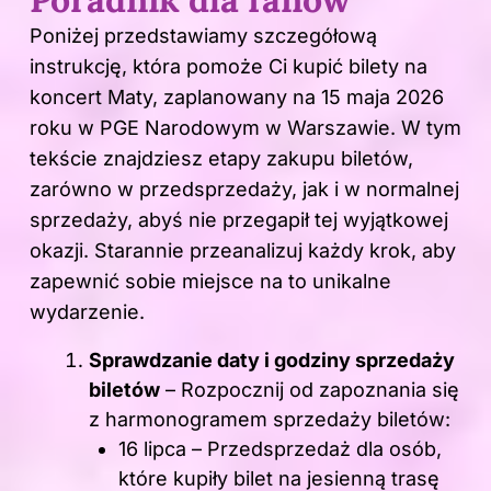
Poniżej przedstawiamy szczegółową
instrukcję, która pomoże Ci kupić bilety na
koncert Maty, zaplanowany na 15 maja 2026
roku w PGE Narodowym w Warszawie. W tym
tekście znajdziesz etapy zakupu biletów,
zarówno w przedsprzedaży, jak i w normalnej
sprzedaży, abyś nie przegapił tej wyjątkowej
okazji. Starannie przeanalizuj każdy krok, aby
zapewnić sobie miejsce na to unikalne
wydarzenie.
Sprawdzanie daty i godziny sprzedaży
biletów
– Rozpocznij od zapoznania się
z harmonogramem sprzedaży biletów:
16 lipca – Przedsprzedaż dla osób,
które kupiły bilet na jesienną trasę