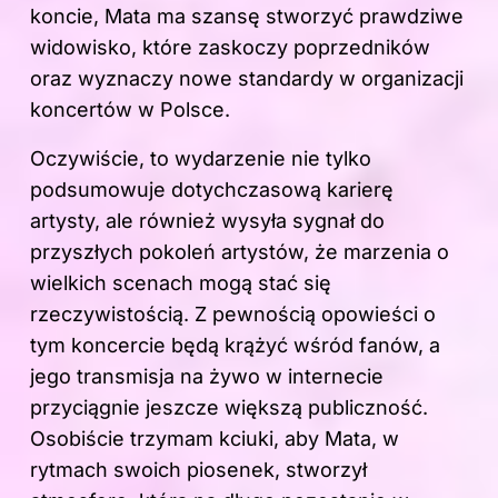
koncie, Mata ma szansę stworzyć prawdziwe
widowisko, które zaskoczy poprzedników
oraz wyznaczy nowe standardy w organizacji
koncertów w Polsce.
Oczywiście, to wydarzenie nie tylko
podsumowuje dotychczasową karierę
artysty, ale również wysyła sygnał do
przyszłych pokoleń artystów, że marzenia o
wielkich scenach mogą stać się
rzeczywistością. Z pewnością opowieści o
tym koncercie będą krążyć wśród fanów, a
jego transmisja na żywo w internecie
przyciągnie jeszcze większą publiczność.
Osobiście trzymam kciuki, aby Mata, w
rytmach swoich piosenek, stworzył