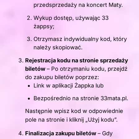
przedsprzedaży na koncert Maty.
Wykup dostęp, używając 33
żappsy;
Otrzymasz indywidualny kod, który
należy skopiować.
Rejestracja kodu na stronie sprzedaży
biletów
– Po otrzymaniu kodu, przejdź
do zakupu biletów poprzez:
Link w aplikacji Żappka lub
Bezpośrednio na stronie 33mata.pl.
Następnie wpisz kod w odpowiednie
pole na stronie i kliknij „Użyj kodu”.
Finalizacja zakupu biletów
– Gdy