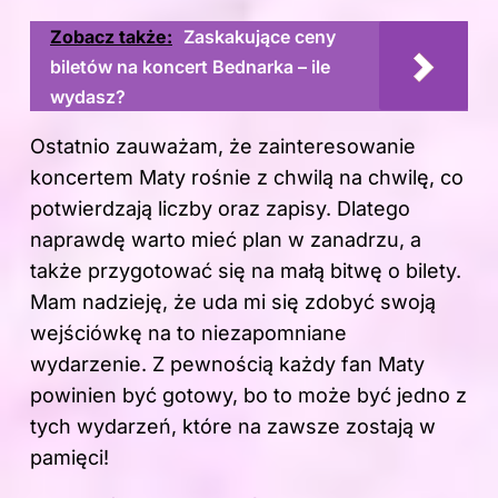
Zobacz także:
Zaskakujące ceny
biletów na koncert Bednarka – ile
wydasz?
Ostatnio zauważam, że zainteresowanie
koncertem Maty rośnie z chwilą na chwilę, co
potwierdzają liczby oraz zapisy. Dlatego
naprawdę warto mieć plan w zanadrzu, a
także przygotować się na małą bitwę o bilety.
Mam nadzieję, że uda mi się zdobyć swoją
wejściówkę na to niezapomniane
wydarzenie. Z pewnością każdy fan Maty
powinien być gotowy, bo to może być jedno z
tych wydarzeń, które na zawsze zostają w
pamięci!