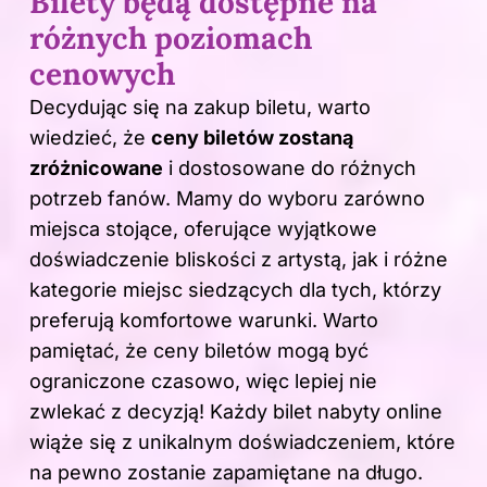
Bilety będą dostępne na
różnych poziomach
cenowych
Decydując się na zakup biletu, warto
wiedzieć, że
ceny biletów zostaną
zróżnicowane
i dostosowane do różnych
potrzeb fanów. Mamy do wyboru zarówno
miejsca stojące, oferujące wyjątkowe
doświadczenie bliskości z artystą, jak i różne
kategorie miejsc siedzących dla tych, którzy
preferują komfortowe warunki. Warto
pamiętać, że ceny biletów mogą być
ograniczone czasowo, więc lepiej nie
zwlekać z decyzją! Każdy bilet nabyty online
wiąże się z unikalnym doświadczeniem, które
na pewno zostanie zapamiętane na długo.