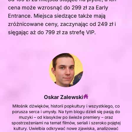
cena może wzrosnąć do 299 zł za Early
Entrance. Miejsca siedzące także mają
zróżnicowane ceny, zaczynając od 249 zł i
sięgając aż do 799 zł za strefę VIP.
Oskar Zalewski
Miłośnik dźwięków, historii popkultury i wszystkiego, co
porusza serca i umysły. Na tym blogu dzieli się pasją do
muzyki – od klasyków po świeże premiery – oraz
spostrzeżeniami na temat filmów, seriali i szeroko pojętej
kultury. Uwielbia odkrywać nowe zjawiska, analizować