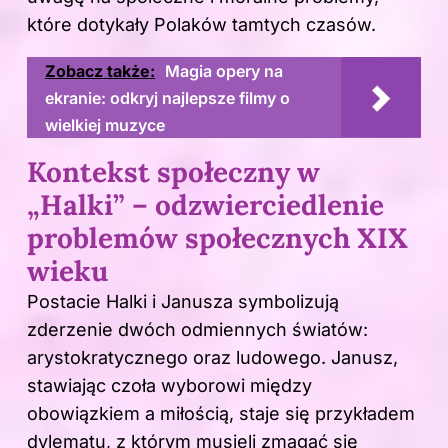
które dotykały Polaków tamtych czasów.
Zobacz także:
Magia opery na
ekranie: odkryj najlepsze filmy o
wielkiej muzyce
Kontekst społeczny w
„Halki” – odzwierciedlenie
problemów społecznych XIX
wieku
Postacie Halki i Janusza symbolizują
zderzenie dwóch odmiennych światów:
arystokratycznego oraz ludowego. Janusz,
stawiając czoła wyborowi między
obowiązkiem a miłością, staje się przykładem
dylematu, z którym musieli zmagać się