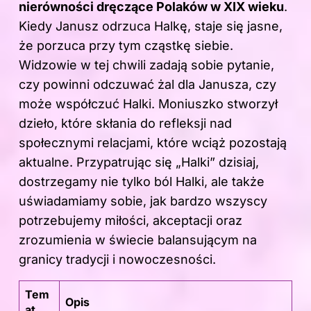
nierówności dręczące Polaków w XIX wieku
.
Kiedy Janusz odrzuca Halkę, staje się jasne,
że porzuca przy tym cząstkę siebie.
Widzowie w tej chwili zadają sobie pytanie,
czy powinni odczuwać żal dla Janusza, czy
może współczuć Halki. Moniuszko stworzył
dzieło, które skłania do refleksji nad
społecznymi relacjami, które wciąż pozostają
aktualne. Przypatrując się „Halki” dzisiaj,
dostrzegamy nie tylko ból Halki, ale także
uświadamiamy sobie, jak bardzo wszyscy
potrzebujemy miłości, akceptacji oraz
zrozumienia w świecie balansującym na
granicy tradycji i nowoczesności.
Tem
Opis
at