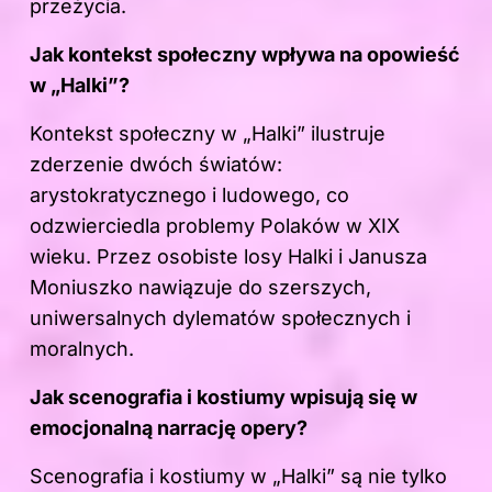
przeżycia.
Jak kontekst społeczny wpływa na opowieść
w „Halki”?
Kontekst społeczny w „Halki” ilustruje
zderzenie dwóch światów:
arystokratycznego i ludowego, co
odzwierciedla problemy Polaków w XIX
wieku. Przez osobiste losy Halki i Janusza
Moniuszko nawiązuje do szerszych,
uniwersalnych dylematów społecznych i
moralnych.
Jak scenografia i kostiumy wpisują się w
emocjonalną narrację opery?
Scenografia i kostiumy w „Halki” są nie tylko