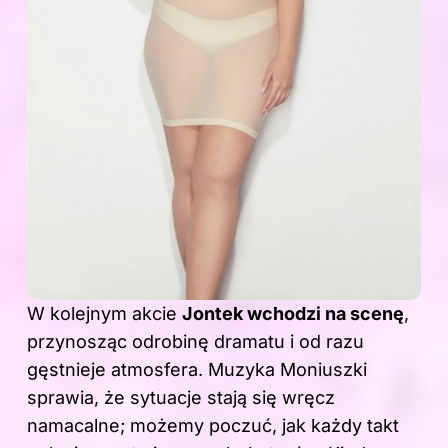
W kolejnym akcie
Jontek wchodzi na scenę
,
przynosząc odrobinę dramatu i od razu
gęstnieje atmosfera. Muzyka
Moniuszki
sprawia, że sytuacje stają się wręcz
namacalne; możemy poczuć, jak każdy takt