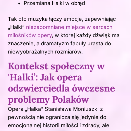
Przemiana Halki w obłęd
Tak oto muzyka łączy emocje, zapewniając
„Halki”
niezapomniane miejsce w sercach
miłośników opery
, w której każdy dźwięk ma
znaczenie, a dramatyzm fabuły urasta do
niewyobrażalnych rozmiarów.
Kontekst społeczny w
'Halki’: Jak opera
odzwierciedla ówczesne
problemy Polaków
Opera „Halka” Stanisława Moniuszki z
pewnością nie ogranicza się jedynie do
emocjonalnej historii miłości i zdrady, ale