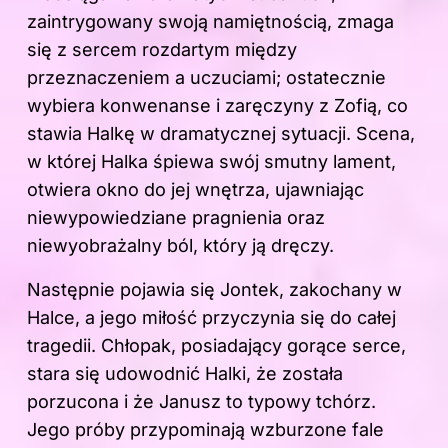
zaintrygowany swoją namiętnością, zmaga
się z sercem rozdartym między
przeznaczeniem a uczuciami; ostatecznie
wybiera konwenanse i zaręczyny z Zofią, co
stawia Halkę w dramatycznej sytuacji. Scena,
w której
Halka
śpiewa swój smutny lament,
otwiera okno do jej wnętrza, ujawniając
niewypowiedziane pragnienia oraz
niewyobrażalny ból, który ją dręczy.
Następnie pojawia się Jontek, zakochany w
Halce, a jego miłość przyczynia się do całej
tragedii. Chłopak, posiadający gorące serce,
stara się udowodnić Halki, że została
porzucona i że Janusz to typowy tchórz.
Jego próby przypominają wzburzone fale