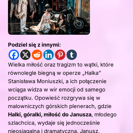
Podziel się z innymi:
Wielka miłość oraz tragizm to wątki, które
równolegle biegną
w operze
„Halka”
Stanisława Moniuszki, a ich połączenie
wciąga widza w wir emocji od samego
początku. Opowieść rozgrywa się w
malowniczych górskich plenerach, gdzie
Halki, góralki, miłość do Janusza
, młodego
szlachcica, wydaje się jednocześnie
nieosiągalna i dramatyczna. Janusz,