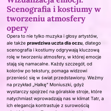
Scenografia i kostiumy w
tworzeniu atmosfery
opery
Opera to nie tylko
muzyka
i głosy artystów,
ale także
prawdziwa uczta dla oczu
, dlatego
scenografia i kostiumy odgrywają kluczową
rolę w tworzeniu atmosfery, w której emocje
stają się namacalne. Każdy szczegół, od
kolorów po tekstury, pomaga widzowi
przenieść się w świat przedstawiony. Weźmy
na przykład „Halkę” Moniuszki, gdyż
wystarczy spojrzeć na góralskie stroje, które
natychmiast wprowadzają nas w klimat Tatr, a
ich elegancja kontrastuje z surowością