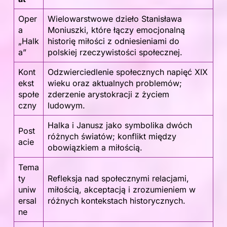
Oper
Wielowarstwowe dzieło Stanisława
a
Moniuszki, które łączy emocjonalną
„Halk
historię miłości z odniesieniami do
a”
polskiej rzeczywistości społecznej.
Kont
Odzwierciedlenie społecznych napięć XIX
ekst
wieku oraz aktualnych problemów;
społe
zderzenie arystokracji z życiem
czny
ludowym.
Halka i Janusz jako symbolika dwóch
Post
różnych światów; konflikt między
acie
obowiązkiem a miłością.
Tema
ty
Refleksja nad społecznymi relacjami,
uniw
miłością, akceptacją i zrozumieniem w
ersal
różnych kontekstach historycznych.
ne