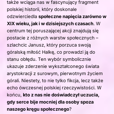
także wciąga nas w fascynujący fragment
polskiej historii, który doskonale
odzwierciedla
społeczne napięcia zarówno w
XIX wieku, jak i w dzisiejszych czasach
. W
centrum tej poruszającej akcji znajdują się
postacie z różnych warstw społecznych –
szlachcic Janusz, który porzuca swoją
góralską miłość Halkę, co prowadzi ją do
stanu obłędu. Ten wybór symbolicznie
ukazuje zderzenie wykształconego świata
arystokracji z surowym, pierwotnym życiem
górali. Niestety, to nie tylko fikcja, lecz także
echo ówczesnej polskiej rzeczywistości. W
końcu,
kto z nas nie doświadczył uczucia,
gdy serce bije mocniej dla osoby spoza
naszego kręgu społecznego
?