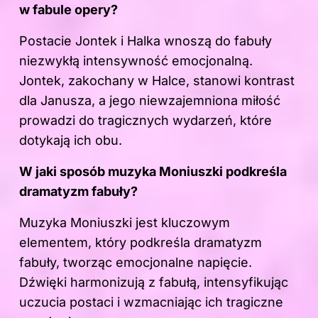
w fabule opery?
Postacie Jontek i Halka wnoszą do fabuły
niezwykłą intensywność emocjonalną.
Jontek, zakochany w Halce, stanowi kontrast
dla Janusza, a jego niewzajemniona miłość
prowadzi do tragicznych wydarzeń, które
dotykają ich obu.
W jaki sposób muzyka Moniuszki podkreśla
dramatyzm fabuły?
Muzyka Moniuszki jest kluczowym
elementem, który podkreśla dramatyzm
fabuły, tworząc emocjonalne napięcie.
Dźwięki harmonizują z fabułą, intensyfikując
uczucia postaci i wzmacniając ich tragiczne