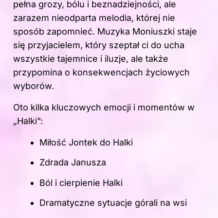
pełna grozy, bólu i beznadziejności, ale
zarazem nieodparta melodia, której nie
sposób zapomnieć. Muzyka Moniuszki staje
się przyjacielem, który szeptał ci do ucha
wszystkie tajemnice i iluzje, ale także
przypomina o konsekwencjach życiowych
wyborów.
Oto kilka kluczowych emocji i momentów w
„Halki”:
Miłość Jontek do Halki
Zdrada Janusza
Ból i cierpienie Halki
Dramatyczne sytuacje górali na wsi