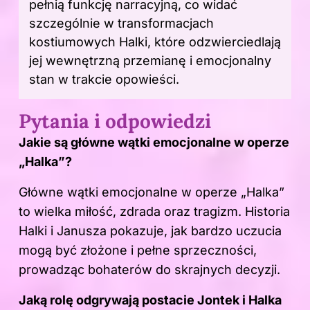
pełnią funkcję narracyjną, co widać
szczególnie w transformacjach
kostiumowych Halki, które odzwierciedlają
jej wewnętrzną przemianę i emocjonalny
stan w trakcie opowieści.
Pytania i odpowiedzi
Jakie są główne wątki emocjonalne w operze
„Halka”?
Główne wątki emocjonalne w operze „Halka”
to wielka
miłość
, zdrada oraz tragizm. Historia
Halki i Janusza pokazuje, jak bardzo uczucia
mogą być złożone i pełne sprzeczności,
prowadząc bohaterów do skrajnych decyzji.
Jaką rolę odgrywają postacie Jontek i Halka