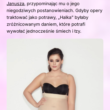
Janusza
, przypominając mu o jego
niegodziwych postanowieniach. Gdyby opery
traktować jako potrawy, „Halka” byłaby
zróżnicowanym daniem, które potrafi
wywołać jednocześnie śmiech i łzy.