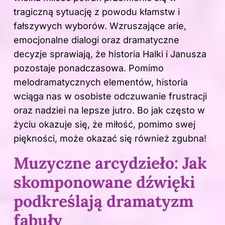
tragiczną sytuację z powodu kłamstw i
fałszywych wyborów. Wzruszające arie,
emocjonalne dialogi oraz dramatyczne
decyzje sprawiają, że historia Halki i Janusza
pozostaje ponadczasowa. Pomimo
melodramatycznych elementów, historia
wciąga nas w osobiste odczuwanie frustracji
oraz nadziei na lepsze jutro. Bo jak często w
życiu okazuje się, że miłość, pomimo swej
piękności, może okazać się również zgubna!
Muzyczne arcydzieło: Jak
skomponowane dźwięki
podkreślają dramatyzm
fabuły