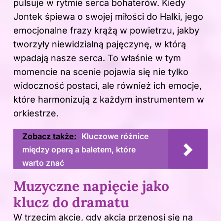
pulsuje w rytmie serca bohaterów. Kiedy
Jontek śpiewa o swojej miłości do Halki, jego
emocjonalne frazy krążą w powietrzu, jakby
tworzyły niewidzialną pajęczynę, w którą
wpadają nasze serca. To właśnie w tym
momencie na scenie pojawia się nie tylko
widoczność postaci, ale również ich emocje,
które harmonizują z każdym instrumentem w
orkiestrze.
Zobacz także:
Kluczowe różnice
między operą a baletem, które
warto znać
Muzyczne napięcie jako
klucz do dramatu
W trzecim akcie, gdy akcja przenosi się na