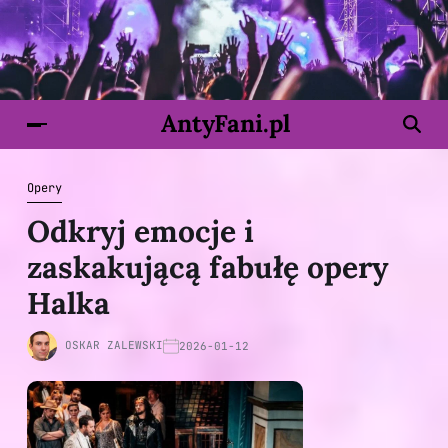
AntyFani.pl
Opery
Odkryj emocje i
zaskakującą fabułę opery
Halka
OSKAR ZALEWSKI
2026-01-12