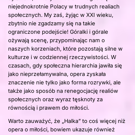
niejednokrotnie Polacy w trudnych realiach
społecznych. My zaś, żyjąc w XXI wieku,
zbytnio nie zgadzamy się na takie
ograniczone podejście! Góralki i górale
ożywają scenę, przypominając nam o
naszych korzeniach, które pozostają silne w
kulturze i w codziennej rzeczywistości. W
czasach, gdy społeczna hierarchia jawiła się
jako nieprzełamywalna, opera zyskała
znaczenie nie tylko jako forma rozrywki, ale
także jako sposób na renegocjację realiów
społecznych oraz wyraz tęsknoty za
równością i prawem do miłości.
Warto zauważyć, że „Halka” to coś więcej niż
opera o miłości, bowiem ukazuje również