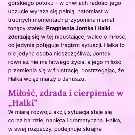
górskiego potoku – w chwilach radości jego
uczucie wyraża się pełnią, natomiast w
trudnych momentach przypomina niemal
tonący statek.
Pragnienia Jontka i Halki
zderzają się
w tej nieustającej walce o miłość,
co jedynie potęguje tragizm sytuacji. Halka to
nie jedyna osoba nieszczęśliwa; Jontek
również nie ma łatwego życia, a jego miłość
przemienia się w frustrację, dostrzegając, że
Halka wciąż marzy o Januszu.
Miłość, zdrada i cierpienie w
„Halki”
W miarę rozwoju akcji, sytuacja staje się
coraz bardziej napięta i dramatyczna. Halka,
w swej rozpaczy, podejmuje skrajne