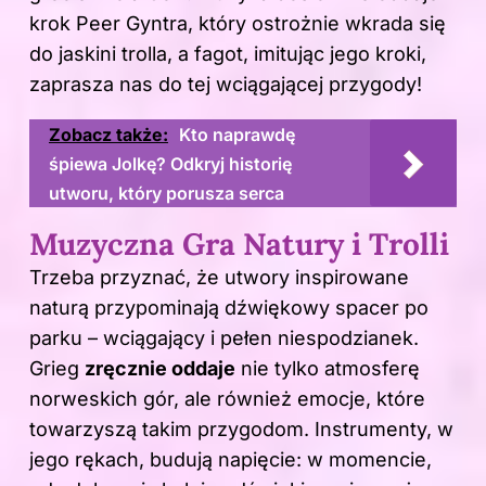
krok Peer Gyntra, który ostrożnie wkrada się
do jaskini trolla, a fagot, imitując jego kroki,
zaprasza nas do tej wciągającej przygody!
Zobacz także:
Kto naprawdę
śpiewa Jolkę? Odkryj historię
utworu, który porusza serca
Muzyczna Gra Natury i Trolli
Trzeba przyznać, że utwory inspirowane
naturą przypominają dźwiękowy spacer po
parku – wciągający i pełen niespodzianek.
Grieg
zręcznie oddaje
nie tylko atmosferę
norweskich gór, ale również emocje, które
towarzyszą takim przygodom. Instrumenty, w
jego rękach, budują napięcie: w momencie,