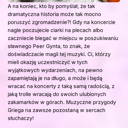
A na koniec, kto by pomyślał, że tak
dramatyczna historia może tak mocno
poruszyć zgromadzenie?! Gdy na koncercie
nagle poczujecie ciarki na plecach albo
zaczniecie biegać w miejscu w poszukiwaniu
sławnego Peer Gynta, to znak, że
doświadczacie magii tej muzyki. Ci, którzy
mieli okazję uczestniczyć w tych
wyjątkowych wydarzeniach, na pewno
zapamiętają je na długo, a może i będą
wracać na koncerty z taką samą radością, z
jaką trolle wracają do swoich ulubionych
zakamarków w górach. Muzyczne przygody
Griega na zawsze pozostaną w sercach
słuchaczy!