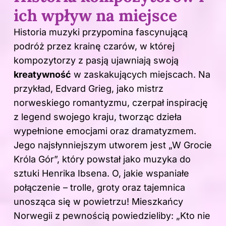
ich wpływ na miejsce
Historia muzyki przypomina fascynującą
podróż przez krainę czarów, w której
kompozytorzy z pasją ujawniają swoją
kreatywność
w zaskakujących miejscach. Na
przykład, Edvard Grieg, jako mistrz
norweskiego romantyzmu, czerpał inspirację
z legend swojego kraju, tworząc dzieła
wypełnione emocjami oraz dramatyzmem.
Jego najsłynniejszym utworem jest „W Grocie
Króla Gór”, który powstał
jako muzyka do
sztuki Henrika Ibsena. O, jakie wspaniałe
połączenie – trolle, groty oraz tajemnica
unosząca się w powietrzu! Mieszkańcy
Norwegii z pewnością powiedzieliby: „Kto nie