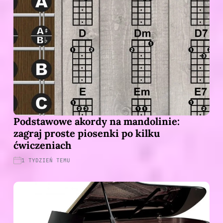
Podstawowe akordy na mandolinie:
zagraj proste piosenki po kilku
ćwiczeniach
1 TYDZIEŃ TEMU