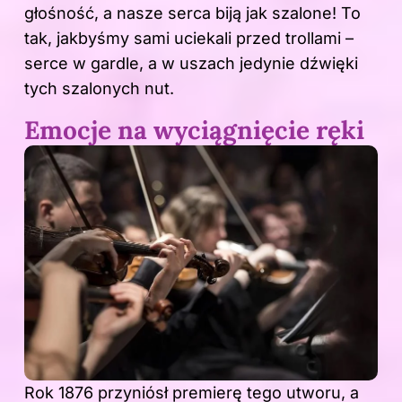
głośność, a nasze serca biją jak szalone! To
tak, jakbyśmy sami uciekali przed trollami –
serce w gardle, a w uszach jedynie dźwięki
tych szalonych nut.
Emocje na wyciągnięcie ręki
Rok 1876 przyniósł premierę tego utworu, a