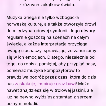
z różnych zakątków świata.
Muzyka Griega nie tylko wzbogaciła
norweską kulturę, ale także otworzyła drzwi
do międzynarodowej symfonii. Jego utwory
regularnie goszczą na scenach na całym
świecie, a każda interpretacja przyciąga
uwagę słuchaczy, sprawiając, że zanurzamy
się w ich emocjach. Dlatego, niezależnie od
tego, co robisz, pamiętaj, aby przypiąć pasy,
ponieważ muzyka kompozytorów to
prawdziwa podróż przez czas, która do dziś
nas
zaskakuje, inspiruje oraz bawi
! Może
nawet znajdziesz się w trolowej jaskini, ale
już na pewno wyjdziesz stamtąd z sercem
pełnym melodii.