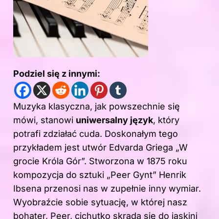
Podziel się z innymi:
Muzyka klasyczna, jak powszechnie się
mówi, stanowi
uniwersalny język
, który
potrafi zdziałać cuda. Doskonałym tego
przykładem jest utwór Edvarda Griega „W
grocie Króla Gór”. Stworzona w 1875 roku
kompozycja do sztuki „Peer Gynt” Henrik
Ibsena przenosi nas w zupełnie inny wymiar.
Wyobraźcie sobie sytuację, w której nasz
bohater, Peer, cichutko skrada się do jaskini