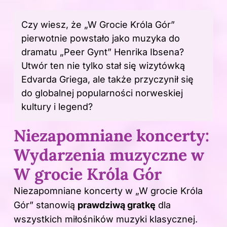
Czy wiesz, że „W Grocie Króla Gór”
pierwotnie powstało jako
muzyka
do
dramatu „Peer Gynt” Henrika Ibsena?
Utwór
ten nie tylko stał się wizytówką
Edvarda Griega, ale także przyczynił się
do globalnej popularności norweskiej
kultury i legend?
Niezapomniane koncerty:
Wydarzenia muzyczne w
W grocie Króla Gór
Niezapomniane koncerty w „W grocie Króla
Gór” stanowią
prawdziwą gratkę
dla
wszystkich miłośników
muzyki
klasycznej.