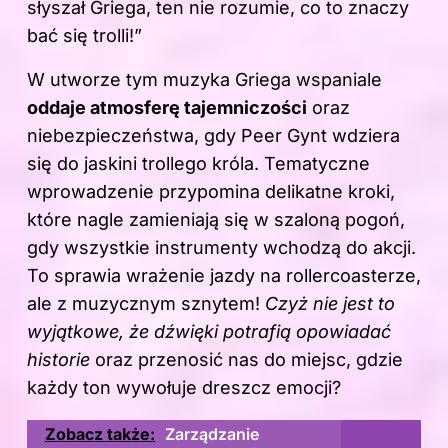
słyszał Griega, ten nie rozumie, co to znaczy
bać się trolli!”
W utworze tym muzyka Griega wspaniale
oddaje atmosferę tajemniczości
oraz
niebezpieczeństwa, gdy Peer Gynt wdziera
się do jaskini trollego króla. Tematyczne
wprowadzenie przypomina delikatne kroki,
które nagle zamieniają się w szaloną pogoń,
gdy wszystkie instrumenty wchodzą do akcji.
To sprawia wrażenie jazdy na rollercoasterze,
ale z muzycznym sznytem!
Czyż nie jest to
wyjątkowe, że dźwięki potrafią opowiadać
historie
oraz przenosić nas do miejsc, gdzie
każdy ton wywołuje dreszcz emocji?
Zobacz także:
Zarządzanie