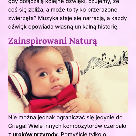
gdy dołączają kolejne dźwięki, czujemy, że
coś się zbliża, a może to tylko przerażone
zwierzęta? Muzyka staje się narracją, a każdy
dźwięk opowiada własną unikalną historię.
Zainspirowani Naturą
Nie można jednak ograniczać się jedynie do
Griega! Wiele innych kompozytorów czerpało
z
uroków przyrody
. Pomyślcie tylko o