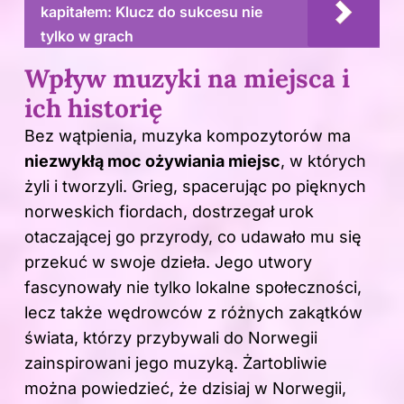
kapitałem: Klucz do sukcesu nie
tylko w grach
Wpływ muzyki na miejsca i
ich historię
Bez wątpienia, muzyka kompozytorów ma
niezwykłą moc ożywiania miejsc
, w których
żyli i tworzyli. Grieg, spacerując po pięknych
norweskich fiordach, dostrzegał urok
otaczającej go przyrody, co udawało mu się
przekuć w swoje dzieła. Jego utwory
fascynowały nie tylko lokalne społeczności,
lecz także wędrowców z różnych zakątków
świata, którzy przybywali do Norwegii
zainspirowani jego muzyką. Żartobliwie
można powiedzieć, że dzisiaj w Norwegii,