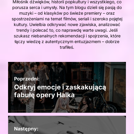
Miłośnik dźwięków, historii popkultury i wszystkiego, co
porusza serca i umysły. Na tym blogu dzieli się pasją do
muzyki – od klasyków po świeże premiery – oraz
spostrzeżeniami na temat filmów, seriali i szeroko pojętej
kultury. Uwielbia odkrywać nowe zjawiska, analizować
trendy i polecać to, co naprawdę warte uwagi. Jeśli
szukasz niebanalnych rekomendacji i spojrzenia, które
łączy wiedzę z autentycznym entuzjazmem – dobrze
trafiłeś.
Poprzedni:
Odkryj emocje i zaskakującą
fabułę opery Halka
Następny: