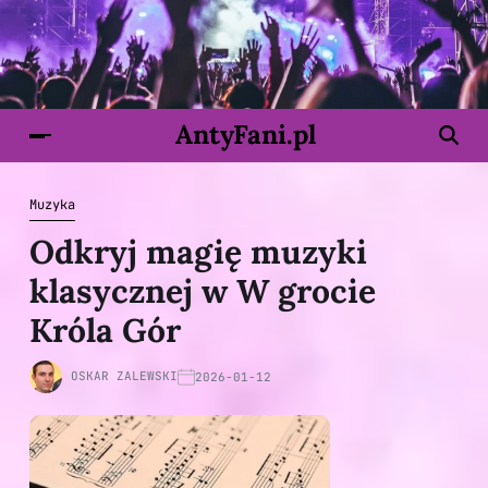
AntyFani.pl
Muzyka
Odkryj magię muzyki
klasycznej w W grocie
Króla Gór
OSKAR ZALEWSKI
2026-01-12