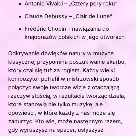
Antonio Vivaldi – „Cztery pory roku”
Claude Debussy – „Clair de Lune”
Frédéric Chopin – nawiązania do
krajobrazów polskich w jego utworach
Odkrywanie dźwięków natury w muzyce
klasycznej przypomina poszukiwanie skarbu,
który czai się tuż za rogiem. Każdy wielki
kompozytor potrafił w mistrzowski sposób
połączyć swoje twórcze wizje z otaczającą
rzeczywistością, w rezultacie tworząc dzieła,
które stanowią nie tylko muzykę, ale i
opowieści, w które każdy z nas może się
zanurzyć. Kto wie, może następnym razem,
gdy wyruszysz na spacer, usłyszysz