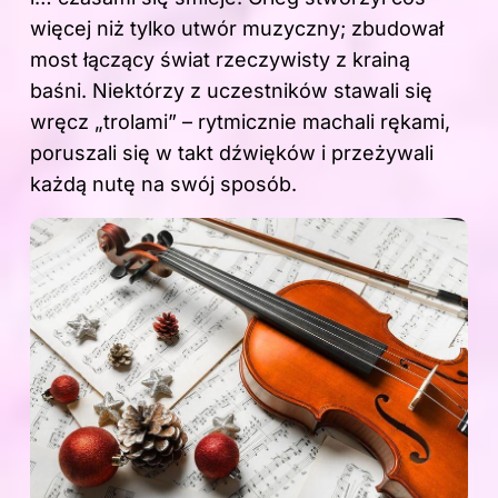
więcej niż tylko utwór muzyczny; zbudował
most łączący świat rzeczywisty z krainą
baśni. Niektórzy z uczestników stawali się
wręcz „trolami” – rytmicznie machali rękami,
poruszali się w takt dźwięków i przeżywali
każdą nutę na swój sposób.