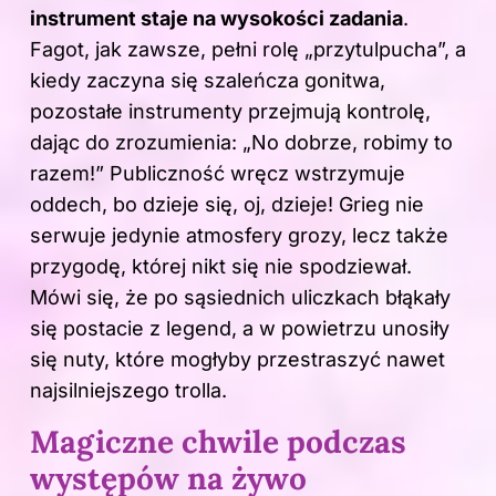
instrument staje na wysokości zadania
.
Fagot, jak zawsze, pełni rolę „przytulpucha”, a
kiedy zaczyna się szaleńcza gonitwa,
pozostałe instrumenty przejmują kontrolę,
dając do zrozumienia: „No dobrze, robimy to
razem!” Publiczność wręcz wstrzymuje
oddech, bo dzieje się, oj, dzieje! Grieg nie
serwuje jedynie atmosfery grozy, lecz także
przygodę, której nikt się nie spodziewał.
Mówi się, że po sąsiednich uliczkach błąkały
się postacie z legend, a w powietrzu unosiły
się nuty, które mogłyby przestraszyć nawet
najsilniejszego trolla.
Magiczne chwile podczas
występów na żywo