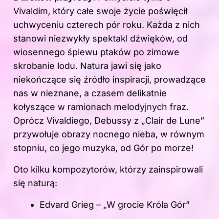
Vivaldim, który całe swoje życie poświęcił
uchwyceniu czterech pór roku. Każda z nich
stanowi niezwykły spektakl dźwięków, od
wiosennego śpiewu ptaków po zimowe
skrobanie lodu. Natura jawi się jako
niekończące się źródło inspiracji, prowadzące
nas w nieznane, a czasem delikatnie
kołyszące w ramionach melodyjnych fraz.
Oprócz Vivaldiego, Debussy z „Clair de Lune”
przywołuje obrazy nocnego nieba, w równym
stopniu, co jego muzyka, od Gór po morze!
Oto kilku kompozytorów, którzy zainspirowali
się naturą:
Edvard Grieg – „W grocie Króla Gór”