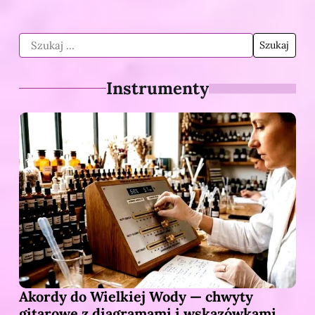
Instrumenty
Akordy do Wielkiej Wody — chwyty
gitarowe z diagramami i wskazówkami