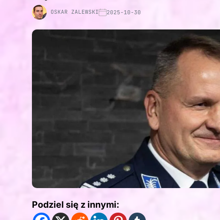
OSKAR ZALEWSKI
2025-10-30
Podziel się z innymi: