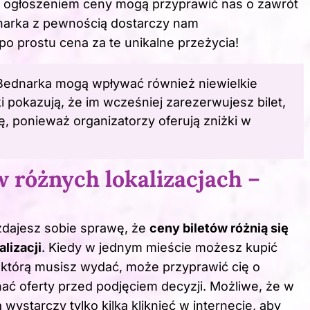
 ogłoszeniem ceny mogą przyprawić nas o zawrót
ednarka z pewnością dostarczy nam
o prostu cena za te unikalne przeżycia!
 Bednarka mogą wpływać również niewielkie
ki pokazują, że im wcześniej zarezerwujesz bilet,
, ponieważ organizatorzy oferują zniżki w
 różnych lokalizacjach –
zdajesz sobie sprawę, że
ceny biletów różnią się
lizacji
. Kiedy w jednym mieście możesz kupić
, którą musisz wydać, może przyprawić cię o
ać oferty przed podjęciem decyzji. Możliwe, że w
wystarczy tylko kilka kliknięć w internecie, aby