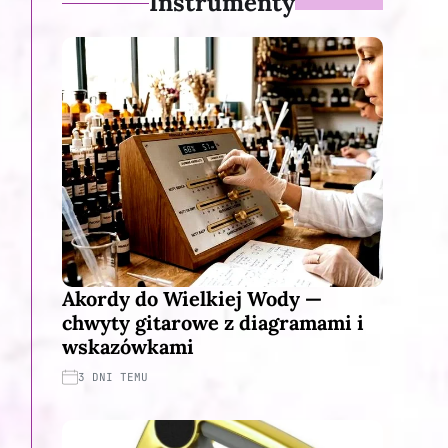
Instrumenty
Akordy do Wielkiej Wody —
chwyty gitarowe z diagramami i
wskazówkami
3 DNI TEMU