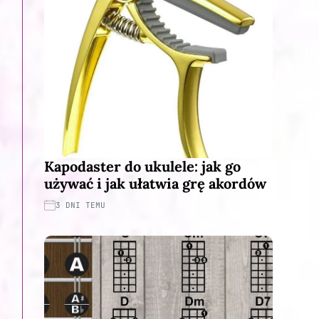
Kapodaster do ukulele: jak go
używać i jak ułatwia grę akordów
3 DNI TEMU