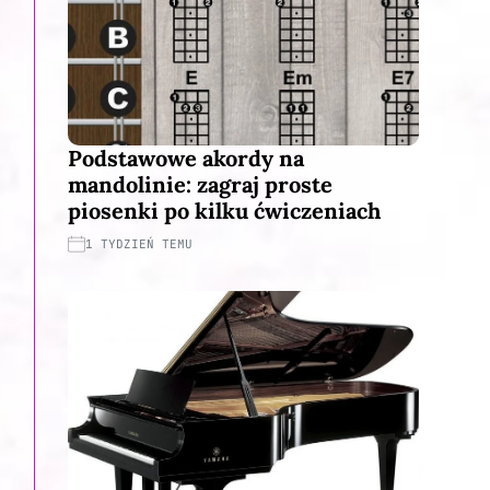
Podstawowe akordy na
mandolinie: zagraj proste
piosenki po kilku ćwiczeniach
1 TYDZIEŃ TEMU