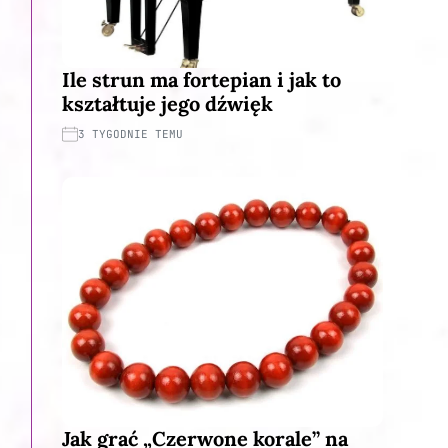
Ile strun ma fortepian i jak to
kształtuje jego dźwięk
3 TYGODNIE TEMU
Jak grać „Czerwone korale” na