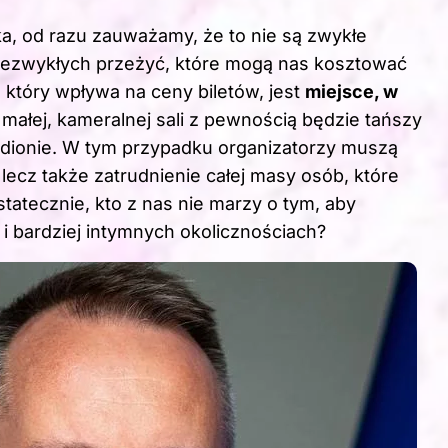
ka, od razu zauważamy, że to nie są zwykłe
niezwykłych przeżyć, które mogą nas kosztować
, który wpływa
na ceny biletów
, jest
miejsce, w
 małej, kameralnej sali z pewnością będzie tańszy
ionie. W tym przypadku organizatorzy muszą
 lecz także zatrudnienie całej masy osób, które
tatecznie, kto z nas nie marzy o tym, aby
i bardziej intymnych okolicznościach?