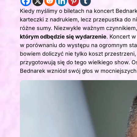
Kiedy myślimy o biletach na koncert Bednar
karteczki z nadrukiem, lecz przepustka do 
różne sumy. Niezwykle ważnym czynnikiem
którym odbędzie się wydarzenie
. Koncert w
w porównaniu do występu na ogromnym stad
bowiem doliczyć nie tylko koszt przestrzeni,
przygotowują się do tego wielkiego show. Os
Bednarek wzniósł swój głos w mocniejszych 